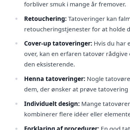
forbliver smuk i mange år fremover.
Retouchering:
Tatoveringer kan falm
retoucheringstjenester for at holde di
Cover-up tatoveringer:
Hvis du har 
over, kan en erfaren tatovør rådgive 
den eksisterende.
Henna tatoveringer:
Nogle tatovører
dem, der ønsker at prøve tatovering
Individuelt design:
Mange tatovører
kombinerer flere idéer eller elemente
Forklaring af procedurer:
En god tato