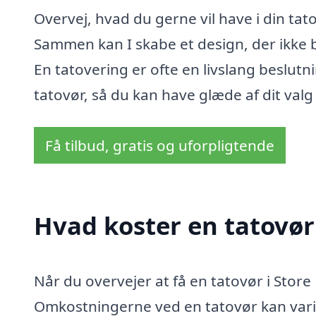
Overvej, hvad du gerne vil have i din ta
Sammen kan I skabe et design, der ikke b
En tatovering er ofte en livslang beslutni
tatovør, så du kan have glæde af dit val
Få tilbud, gratis og uforpligtende
Hvad koster en tatovør
Når du overvejer at få en tatovør i Store 
Omkostningerne ved en tatovør kan varie