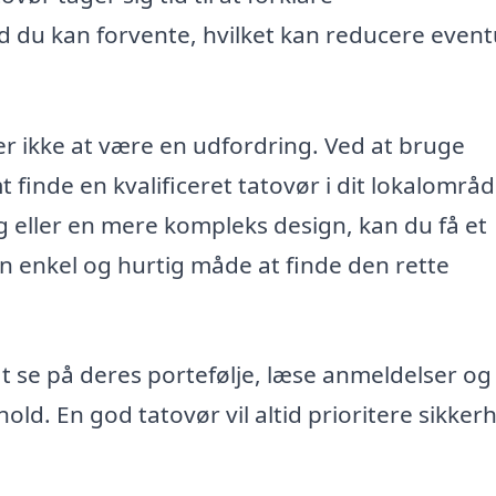
 du kan forvente, hvilket kan reducere event
r ikke at være en udfordring. Ved at bruge
finde en kvalificeret tatovør i dit lokalområd
 eller en mere kompleks design, kan du få et
 en enkel og hurtig måde at finde den rette
at se på deres portefølje, læse anmeldelser og 
old. En god tatovør vil altid prioritere sikker