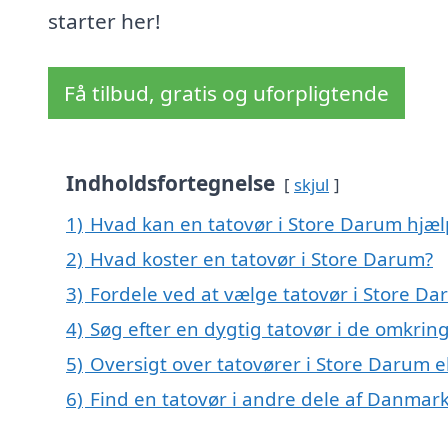
starter her!
Få tilbud, gratis og uforpligtende
Indholdsfortegnelse
skjul
1)
Hvad kan en tatovør i Store Darum hjæ
2)
Hvad koster en tatovør i Store Darum?
3)
Fordele ved at vælge tatovør i Store D
4)
Søg efter en dygtig tatovør i de omkrin
5)
Oversigt over tatovører i Store Darum 
6)
Find en tatovør i andre dele af Danmar