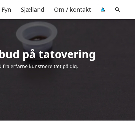
Fyn
Sjælland
Om / kontakt
ilbud på tatovering
d fra erfarne kunstnere tæt på dig.