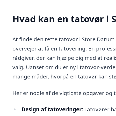
Hvad kan en tatovør i
At finde den rette tatovør i Store Daru
overvejer at få en tatovering. En profess
rådgiver, der kan hjælpe dig med at realis
valg. Uanset om du er ny i tatovør-verden
mange måder, hvorpå en tatovør kan støt
Her er nogle af de vigtigste opgaver og t
Design af tatoveringer:
Tatovører har