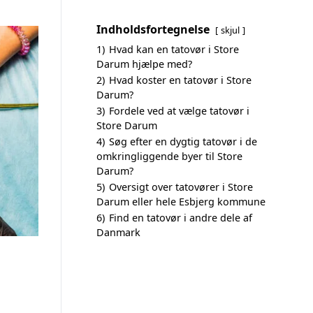
Indholdsfortegnelse
skjul
1)
Hvad kan en tatovør i Store
Darum hjælpe med?
2)
Hvad koster en tatovør i Store
Darum?
3)
Fordele ved at vælge tatovør i
Store Darum
4)
Søg efter en dygtig tatovør i de
omkringliggende byer til Store
Darum?
5)
Oversigt over tatovører i Store
Darum eller hele Esbjerg kommune
6)
Find en tatovør i andre dele af
Danmark