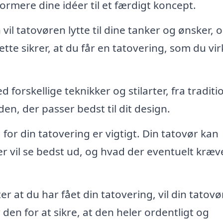
rmere dine idéer til et færdigt koncept.
il tatovøren lytte til dine tanker og ønsker, 
tte sikrer, at du får en tatovering, som du vir
forskellige teknikker og stilarter, fra tradition
 den, der passer bedst til dit design.
for din tatovering er vigtigt. Din tatovør kan
r vil se bedst ud, og hvad der eventuelt kræv
er at du har fået din tatovering, vil din tatovø
den for at sikre, at den heler ordentligt og