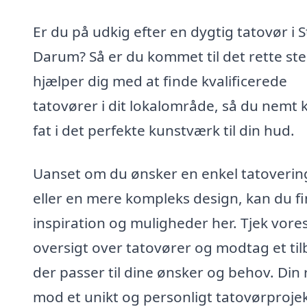
Er du på udkig efter en dygtig tatovør i 
Darum? Så er du kommet til det rette ste
hjælper dig med at finde kvalificerede
tatovører i dit lokalområde, så du nemt 
fat i det perfekte kunstværk til din hud.
Uanset om du ønsker en enkel tatoverin
eller en mere kompleks design, kan du f
inspiration og muligheder her. Tjek vore
oversigt over tatovører og modtag et til
der passer til dine ønsker og behov. Din 
mod et unikt og personligt tatovørproje