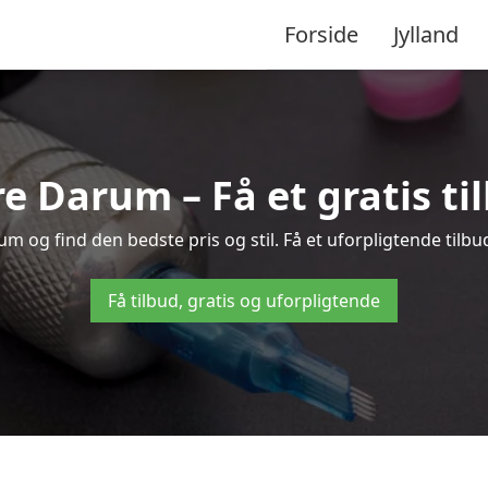
Forside
Jylland
re Darum – Få et gratis t
 og find den bedste pris og stil. Få et uforpligtende tilbu
Få tilbud, gratis og uforpligtende