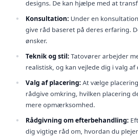
designs. De kan hjælpe med at transfo
Konsultation:
Under en konsultation v
give råd baseret på deres erfaring. De
ønsker.
Teknik og stil:
Tatovører arbejder med 
realistisk, og kan vejlede dig i valg af
Valg af placering:
At vælge placering 
rådgive omkring, hvilken placering de
mere opmærksomhed.
Rådgivning om efterbehandling:
Eft
dig vigtige råd om, hvordan du plejer 