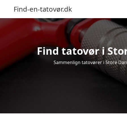
Find-en-tatovør.dk
Find tatovør i Sto
Sammenlign tatovører i Store Darum