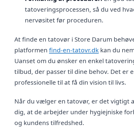
tatoveringsprocessen, så du ved hvad
nervøsitet før proceduren.
At finde en tatovør i Store Darum behøve
platformen
find-en-tatovr.dk
kan du nemt 
Uanset om du ønsker en enkel tatovering
tilbud, der passer til dine behov. Det er
professionelle til at få din vision til livs.
Når du vælger en tatovør, er det vigtigt 
dig, at de arbejder under hygiejniske forh
og kundens tilfredshed.