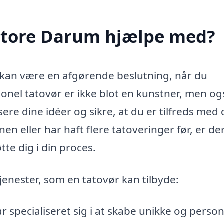
 Store Darum hjælpe med?
m kan være en afgørende beslutning, når du
ionel tatovør er ikke blot en kunstner, men o
ere dine idéer og sikre, at du er tilfreds med 
en eller har haft flere tatoveringer før, er de
te dig i din proces.
jenester, som en tatovør kan tilbyde:
 specialiseret sig i at skabe unikke og person