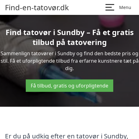
Find-en-tatovør.dk
Menu
Find tatovør i Sundby – Få et gratis
tilbud på tatovering
Sammenlign tatovører i Sundby og find den bedste pris og
stil. Få et uforpligtende tilbud fra erfarne kunstnere tæt på
dig.
Få tilbud, gratis og uforpligtende
Er du på udkig efter en tatovør i Sundby,