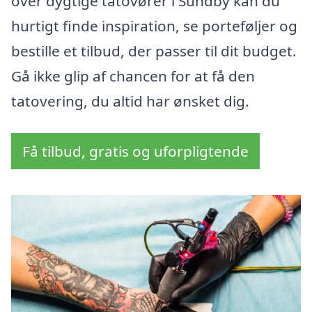
over dygtige tatovører i Sundby kan du
hurtigt finde inspiration, se porteføljer og
bestille et tilbud, der passer til dit budget.
Gå ikke glip af chancen for at få den
tatovering, du altid har ønsket dig.
Få tilbud, gratis og uforpligtende