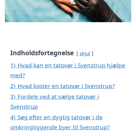
Indholdsfortegnelse
skjul
1)
Hvad kan en tatovør i Svenstrup hjælpe
med?
2)
Hvad koster en tatovør i Svenstrup?
3)
Fordele ved at vælge tatovør i
Svenstrup
4)
Søg efter en dygtig tatovør i de
omkringliggende byer til Svenstrup?