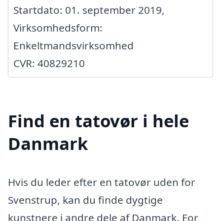
Startdato: 01. september 2019,
Virksomhedsform:
Enkeltmandsvirksomhed
CVR: 40829210
Find en tatovør i hele
Danmark
Hvis du leder efter en tatovør uden for
Svenstrup, kan du finde dygtige
kunstnere i andre dele af Danmark. For