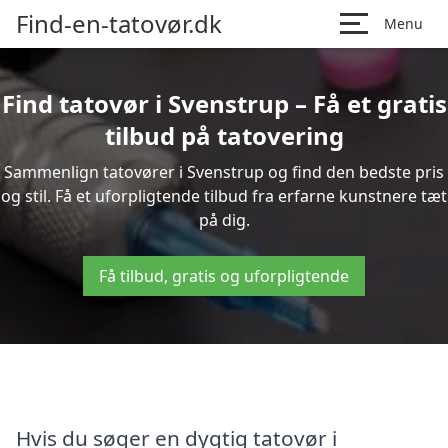
Find-en-tatovør.dk
Menu
Find tatovør i Svenstrup – Få et gratis
tilbud på tatovering
Sammenlign tatovører i Svenstrup og find den bedste pris
og stil. Få et uforpligtende tilbud fra erfarne kunstnere tæt
på dig.
Få tilbud, gratis og uforpligtende
Hvis du søger en dygtig tatovør i