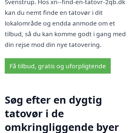
Svenstrup. Hos xn--find-en-tatovr-2qb.dk
kan du nemt finde en tatovør i dit
lokalområde og endda anmode om et
tilbud, så du kan komme godt i gang med
din rejse mod din nye tatovering.
Få tilbud, gratis og uforpligtende
Søg efter en dygtig
tatovør i de
omkringliggende byer