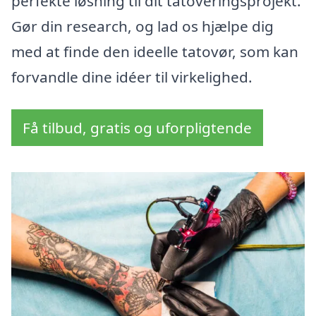
perfekte løsning til dit tatoveringsprojekt.
Gør din research, og lad os hjælpe dig
med at finde den ideelle tatovør, som kan
forvandle dine idéer til virkelighed.
Få tilbud, gratis og uforpligtende