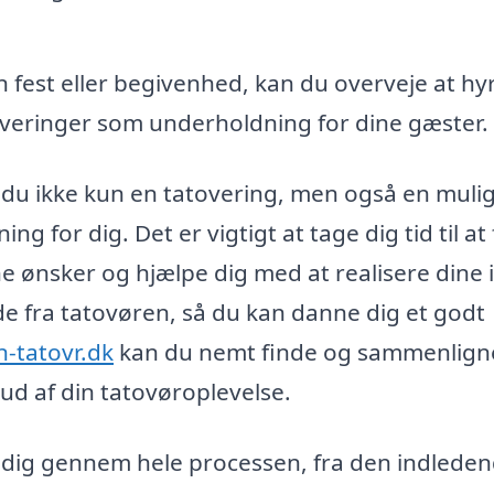
 fest eller begivenhed, kan du overveje at hy
atoveringer som underholdning for dine gæster.
r du ikke kun en tatovering, men også en mul
g for dig. Det er vigtigt at tage dig tid til at
ne ønsker og hjælpe dig med at realisere dine 
jde fra tatovøren, så du kan danne dig et godt
n-tatovr.dk
kan du nemt finde og sammenlign
 ud af din tatovøroplevelse.
de dig gennem hele processen, fra den indlede