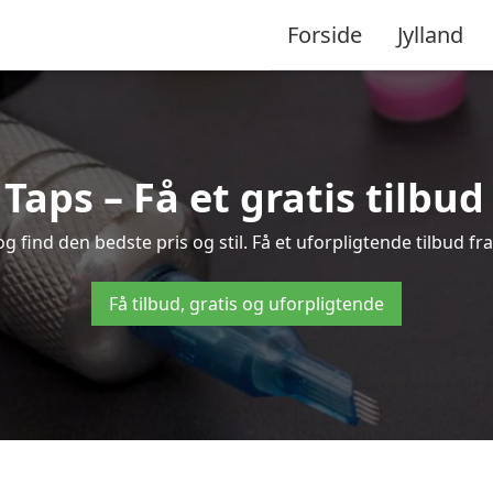
Forside
Jylland
 Taps – Få et gratis tilbu
 find den bedste pris og stil. Få et uforpligtende tilbud fr
Få tilbud, gratis og uforpligtende