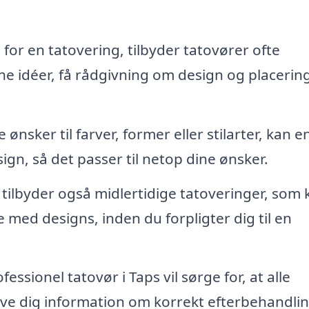
for en tatovering, tilbyder tatovører ofte
ne idéer, få rådgivning om design og placerin
 ønsker til farver, former eller stilarter, kan e
ign, så det passer til netop dine ønsker.
tilbyder også midlertidige tatoveringer, som 
med designs, inden du forpligter dig til en
essionel tatovør i Taps vil sørge for, at alle
ve dig information om korrekt efterbehandlin