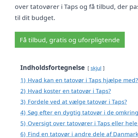
over tatovører i Taps og få tilbud, der pa
til dit budget.
Få tilbud, gratis og uforpligtende
Indholdsfortegnelse
skjul
1)
Hvad kan en tatovør i Taps hjælpe med?
2)
Hvad koster en tatovør i Taps?
3)
Fordele ved at vælge tatovør i Taps?
4)
Søg efter en dygtig tatovør i de omkring
5)
Oversigt over tatovører i Taps eller h
6)
Find en tatovør i andre dele af Danmar