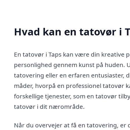
Hvad kan en tatovør i 
En tatovør i Taps kan være din kreative p
personlighed gennem kunst på huden. U
tatovering eller en erfaren entusiaster, d
måder, hvorpå en professionel tatovør kan
forskellige tjenester, som en tatovør ti
tatovør i dit nærområde.
Når du overvejer at få en tatovering, er d