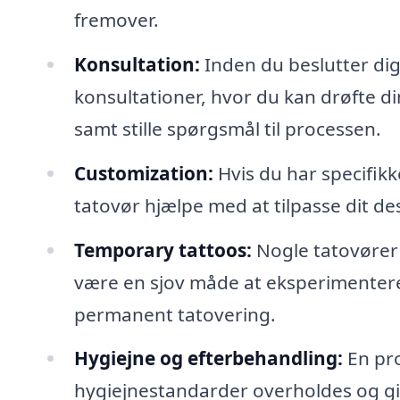
fremover.
Konsultation:
Inden du beslutter dig 
konsultationer, hvor du kan drøfte di
samt stille spørgsmål til processen.
Customization:
Hvis du har specifikke
tatovør hjælpe med at tilpasse dit des
Temporary tattoos:
Nogle tatovører 
være en sjov måde at eksperimentere 
permanent tatovering.
Hygiejne og efterbehandling:
En prof
hygiejnestandarder overholdes og gi