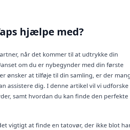
Taps hjælpe med?
artner, når det kommer til at udtrykke din
anset om du er nybegynder med din første
er ønsker at tilføje til din samling, er der man
 assistere dig. I denne artikel vil vi udforske
lbyder, samt hvordan du kan finde den perfekte
et vigtigt at finde en tatovør, der ikke blot ha