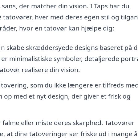
sans, der matcher din vision. I Taps har du
 tatovører, hver med deres egen stil og tilgang
råder, hvor en tatovør kan hjælpe dig:
n skabe skræddersyede designs baseret på d
er minimalistiske symboler, detaljerede port
atovør realisere din vision.
tovering, som du ikke længere er tilfreds me
op med et nyt design, der giver et frisk og
 falme eller miste deres skarphed. Tatovører
re, at dine tatoveringer ser friske ud i mange å