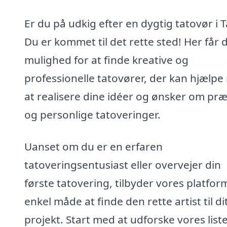
Er du på udkig efter en dygtig tatovør i 
Du er kommet til det rette sted! Her får 
mulighed for at finde kreative og
professionelle tatovører, der kan hjælp
at realisere dine idéer og ønsker om præ
og personlige tatoveringer.
Uanset om du er en erfaren
tatoveringsentusiast eller overvejer din
første tatovering, tilbyder vores platfor
enkel måde at finde den rette artist til di
projekt. Start med at udforske vores list