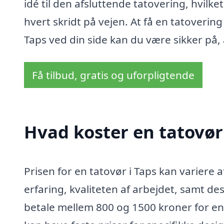
idé til den afsluttende tatovering, hvilke
hvert skridt på vejen. At få en tatovering
Taps ved din side kan du være sikker på, 
Få tilbud, gratis og uforpligtende
Hvad koster en tatovør 
Prisen for en tatovør i Taps kan variere 
erfaring, kvaliteten af arbejdet, samt de
betale mellem 800 og 1500 kroner for en 