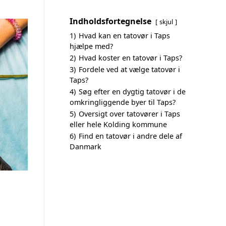
Indholdsfortegnelse
skjul
1)
Hvad kan en tatovør i Taps
hjælpe med?
2)
Hvad koster en tatovør i Taps?
3)
Fordele ved at vælge tatovør i
Taps?
4)
Søg efter en dygtig tatovør i de
omkringliggende byer til Taps?
5)
Oversigt over tatovører i Taps
eller hele Kolding kommune
6)
Find en tatovør i andre dele af
Danmark