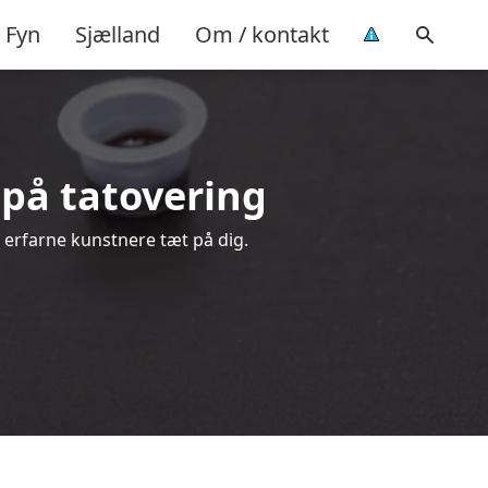
Fyn
Sjælland
Om / kontakt
d på tatovering
a erfarne kunstnere tæt på dig.