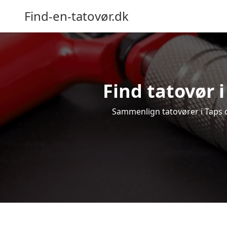
Find-en-tatovør.dk
Find tatovør i
Sammenlign tatovører i Taps og