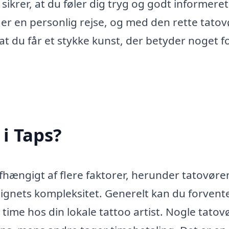
t sikrer, at du føler dig tryg og godt informeret
 er en personlig rejse, og med den rette tatovø
at du får et stykke kunst, der betyder noget fo
i Taps?
afhængigt af flere faktorer, herunder tatovøre
signets kompleksitet. Generelt kan du forvent
time hos din lokale tattoo artist. Nogle tatov