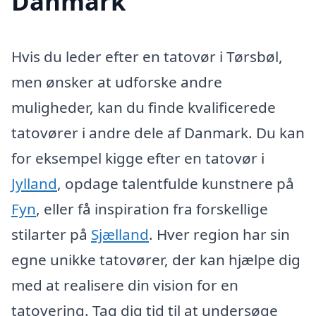
Danmark
Hvis du leder efter en tatovør i Tørsbøl,
men ønsker at udforske andre
muligheder, kan du finde kvalificerede
tatovører i andre dele af Danmark. Du kan
for eksempel kigge efter en tatovør i
Jylland
, opdage talentfulde kunstnere på
Fyn
, eller få inspiration fra forskellige
stilarter på
Sjælland
. Hver region har sin
egne unikke tatovører, der kan hjælpe dig
med at realisere din vision for en
tatovering. Tag dig tid til at undersøge