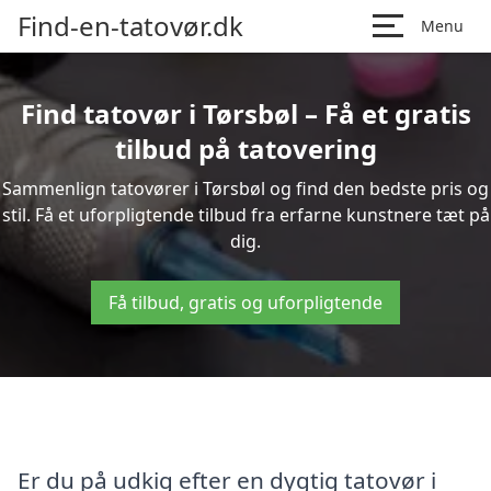
Find-en-tatovør.dk
Menu
Find tatovør i Tørsbøl – Få et gratis
tilbud på tatovering
Sammenlign tatovører i Tørsbøl og find den bedste pris og
stil. Få et uforpligtende tilbud fra erfarne kunstnere tæt på
dig.
Få tilbud, gratis og uforpligtende
Er du på udkig efter en dygtig tatovør i