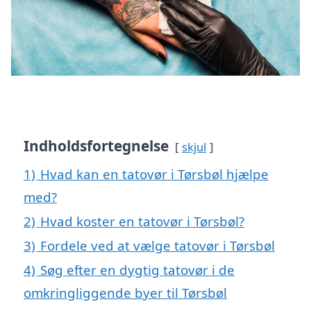
Indholdsfortegnelse
skjul
1)
Hvad kan en tatovør i Tørsbøl hjælpe
med?
2)
Hvad koster en tatovør i Tørsbøl?
3)
Fordele ved at vælge tatovør i Tørsbøl
4)
Søg efter en dygtig tatovør i de
omkringliggende byer til Tørsbøl