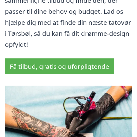
sammenligne tilbud og finde den, der
passer til dine behov og budget. Lad os
hjælpe dig med at finde din næste tatovør
i Tørsbøl, så du kan få dit drømme-design
opfyldt!
Få tilbud, gratis og uforpligtende