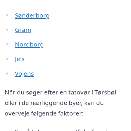
Sønderborg
Gram
Nordborg
Jels
Vojens
Når du søger efter en tatovør i Tørsbøl
eller i de nærliggende byer, kan du
overveje følgende faktorer: