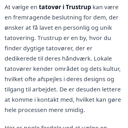
At vælge en
tatovør i Trustrup
kan være
en fremragende beslutning for dem, der
ønsker at få lavet en personlig og unik
tatovering. Trustrup er en by, hvor du
finder dygtige tatovører, der er
dedikerede til deres håndværk. Lokale
tatovører kender området og dets kultur,
hvilket ofte afspejles i deres designs og
tilgang til arbejdet. De er desuden lettere
at komme i kontakt med, hvilket kan gøre
hele processen mere smidig.
Her er nogle fordele ved at vælge en