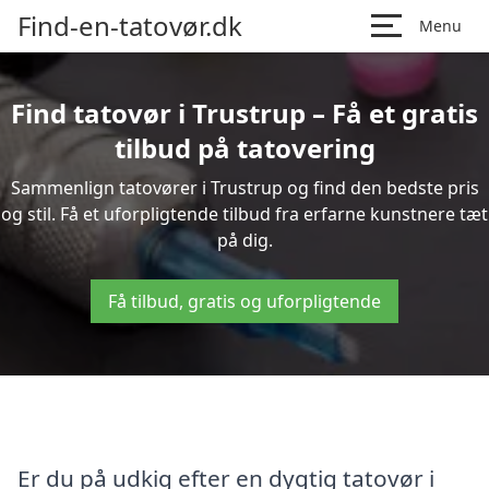
Find-en-tatovør.dk
Menu
Find tatovør i Trustrup – Få et gratis
tilbud på tatovering
Sammenlign tatovører i Trustrup og find den bedste pris
og stil. Få et uforpligtende tilbud fra erfarne kunstnere tæt
på dig.
Få tilbud, gratis og uforpligtende
Er du på udkig efter en dygtig tatovør i