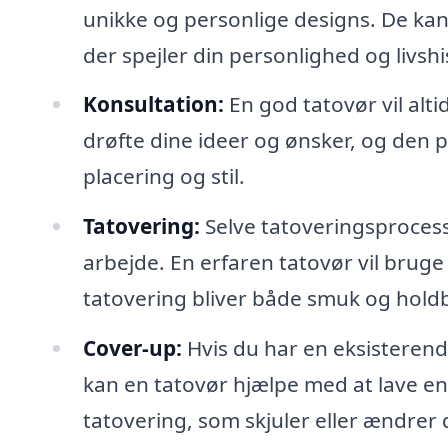
unikke og personlige designs. De kan
der spejler din personlighed og livshi
Konsultation:
En god tatovør vil alt
drøfte dine ideer og ønsker, og den pr
placering og stil.
Tatovering:
Selve tatoveringsprocesse
arbejde. En erfaren tatovør vil bruge 
tatovering bliver både smuk og holdb
Cover-up:
Hvis du har en eksisterend
kan en tatovør hjælpe med at lave en
tatovering, som skjuler eller ændrer