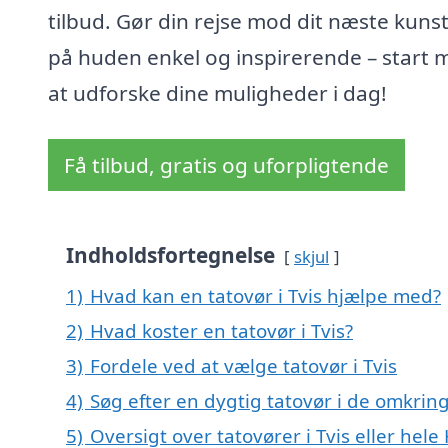
tilbud. Gør din rejse mod dit næste kuns
på huden enkel og inspirerende – start 
at udforske dine muligheder i dag!
Få tilbud, gratis og uforpligtende
Indholdsfortegnelse
skjul
1)
Hvad kan en tatovør i Tvis hjælpe med?
2)
Hvad koster en tatovør i Tvis?
3)
Fordele ved at vælge tatovør i Tvis
4)
Søg efter en dygtig tatovør i de omkring
5)
Oversigt over tatovører i Tvis eller he