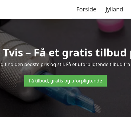
Forside
Jylland
 Tvis – Få et gratis tilbu
 find den bedste pris og stil. Få et uforpligtende tilbud fr
Få tilbud, gratis og uforpligtende