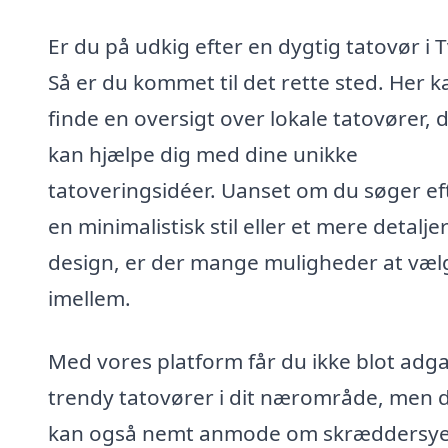
Er du på udkig efter en dygtig tatovør i T
Så er du kommet til det rette sted. Her 
finde en oversigt over lokale tatovører, 
kan hjælpe dig med dine unikke
tatoveringsidéer. Uanset om du søger ef
en minimalistisk stil eller et mere detalje
design, er der mange muligheder at væl
imellem.
Med vores platform får du ikke blot adga
trendy tatovører i dit nærområde, men 
kan også nemt anmode om skræddersy