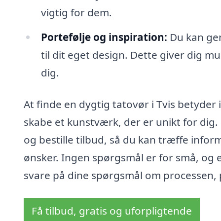
vigtig for dem.
Portefølje og inspiration:
Du kan gen
til dit eget design. Dette giver dig mul
dig.
At finde en dygtig tatovør i Tvis betyder
skabe et kunstværk, der er unikt for dig
og bestille tilbud, så du kan træffe info
ønsker. Ingen spørgsmål er for små, og en
svare på dine spørgsmål om processen, p
Få tilbud, gratis og uforpligtende