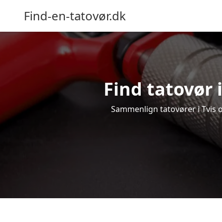
Find-en-tatovør.dk
Find tatovør i
Sammenlign tatovører i Tvis og