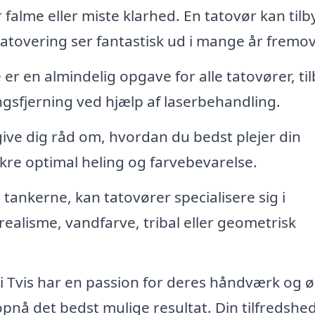
 falme eller miste klarhed. En tatovør kan til
 tatovering ser fantastisk ud i mange år fremov
er en almindelig opgave for alle tatovører, ti
ngsfjerning ved hjælp af laserbehandling.
give dig råd om, hvordan du bedst plejer din
sikre optimal heling og farvebevarelse.
 tankerne, kan tatovører specialisere sig i
realisme, vandfarve, tribal eller geometrisk
i Tvis har en passion for deres håndværk og 
nå det bedst mulige resultat. Din tilfredshed