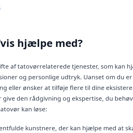
k
Tvis hjælpe med?
ifte af tatovørrelaterede tjenester, som kan h
isioner og personlige udtryk. Uanset om du er 
 eller ønsker at tilføje flere til dine eksister
r give den rådgivning og ekspertise, du behøv
atovør kan løse:
lentfulde kunstnere, der kan hjælpe med at s