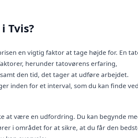
i Tvis?
risen en vigtig faktor at tage højde for. En tat
e faktorer, herunder tatovørens erfaring,
samt den tid, det tager at udføre arbejdet.
ger inden for et interval, som du kan finde ved
ikke at være en udfordring. Du kan begynde me
rer i området for at sikre, at du får den beds