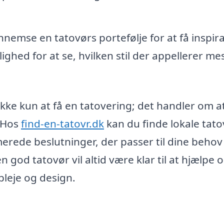
nemse en tatovørs portefølje for at få inspir
ighed for at se, hvilken stil der appellerer mest
 ikke kun at få en tatovering; det handler om a
. Hos
find-en-tatovr.dk
kan du finde lokale tat
rmerede beslutninger, der passer til dine behov
 god tatovør vil altid være klar til at hjælpe 
leje og design.