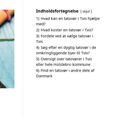
Indholdsfortegnelse
skjul
1)
Hvad kan en tatovør i Tvis hjælpe
med?
2)
Hvad koster en tatovør i Tvis?
3)
Fordele ved at vælge tatovør i
Tvis
4)
Søg efter en dygtig tatovør i de
omkringliggende byer til Tvis?
5)
Oversigt over tatovører i Tvis
eller hele Holstebro kommune
6)
Find en tatovør i andre dele af
Danmark