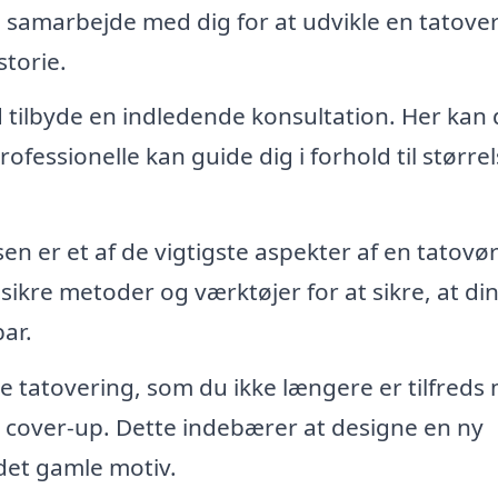
 samarbejde med dig for at udvikle en tatover
storie.
id tilbyde en indledende konsultation. Her kan
ofessionelle kan guide dig i forhold til størrel
n er et af de vigtigste aspekter af en tatovø
sikre metoder og værktøjer for at sikre, at di
ar.
e tatovering, som du ikke længere er tilfreds
 cover-up. Dette indebærer at designe en ny
 det gamle motiv.