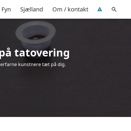
Fyn
Sjælland
Om / kontakt
d på tatovering
a erfarne kunstnere tæt på dig.