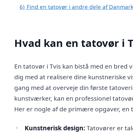
6)
Find en tatovør i andre dele af Danmar
Hvad kan en tatovør i 
En tatovør i Tvis kan bistå med en bred v
dig med at realisere dine kunstneriske v
gang med at overveje din første tatovering
kunstværker, kan en professionel tatovø
Her er nogle af de primære opgaver, en t
Kunstnerisk design:
Tatovører er ta