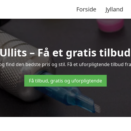
Forside
Jylland
Ullits – Få et gratis tilb
g find den bedste pris og stil. Få et uforpligtende tilbud f
Få tilbud, gratis og uforpligtende