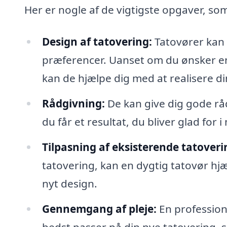
Her er nogle af de vigtigste opgaver, so
Design af tatovering:
Tatovører kan 
præferencer. Uanset om du ønsker en d
kan de hjælpe dig med at realisere din
Rådgivning:
De kan give dig gode råd
du får et resultat, du bliver glad for 
Tilpasning af eksisterende tatoveri
tatovering, kan en dygtig tatovør hj
nyt design.
Gennemgang af pleje:
En profession
bedst passer på din nye tatovering, 