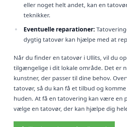
eller noget helt andet, kan en tatovør i
teknikker.
Eventuelle reparationer:
Tatoveringe
dygtig tatovør kan hjælpe med at rep
Når du finder en tatovør i Ullits, vil du 
tilgængelige i dit lokale område. Det er
kunstner, der passer til dine behov. Overv
tatovør, så du kan få et tilbud og komm
huden. At få en tatovering kan være en p
vælge en tatovør, der kan hjælpe dig hele 