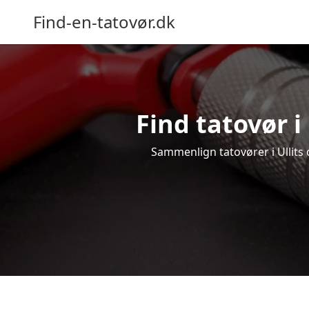
Find-en-tatovør.dk
Find tatovør i 
Sammenlign tatovører i Ullits o