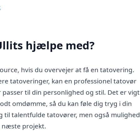
k
Ullits hjælpe med?
source, hvis du overvejer at få en tatovering.
re tatoveringer, kan en professionel tatovør
asser til din personlighed og stil. Det er vigt
 godt omdømme, så du kan føle dig tryg i din
ang til talentfulde tatovører, men også mulighe
t næste projekt.