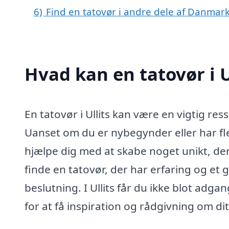
6)
Find en tatovør i andre dele af Danmar
Hvad kan en tatovør i 
En tatovør i Ullits kan være en vigtig res
Uanset om du er nybegynder eller har fle
hjælpe dig med at skabe noget unikt, der p
finde en tatovør, der har erfaring og et
beslutning. I Ullits får du ikke blot adg
for at få inspiration og rådgivning om di