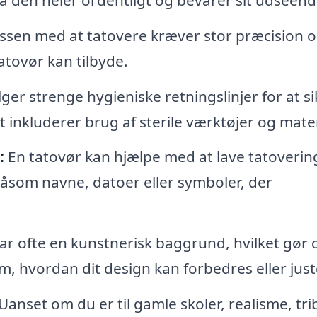
ssen med at tatovere kræver stor præcision 
atovør kan tilbyde.
ger strenge hygieniske retningslinjer for at si
t inkluderer brug af sterile værktøjer og mater
:
En tatovør kan hjælpe med at lave tatoverin
såsom navne, datoer eller symboler, der
r ofte en kunstnerisk baggrund, hvilket gør 
om, hvordan dit design kan forbedres eller just
Uanset om du er til gamle skoler, realisme, tri