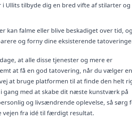
 Ullits tilbyde dig en bred vifte af stilarter og
r kan falme eller blive beskadiget over tid, o
arere og forny dine eksisterende tatoveringer
opdage, at alle disse tjenester og mere er
 nemt at få en god tatovering, når du vælger e
ej at bruge platformen til at finde den helt ri
e i gang med at skabe dit næste kunstværk på
ersonlig og livsændrende oplevelse, så sørg f
vejen fra idé til færdigt resultat.