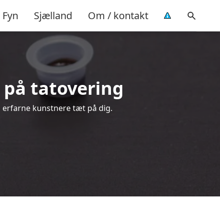
Fyn
Sjælland
Om / kontakt
ud på tatovering
ra erfarne kunstnere tæt på dig.