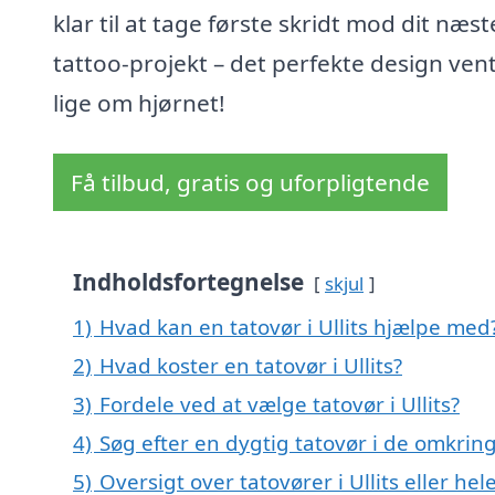
klar til at tage første skridt mod dit næst
tattoo-projekt – det perfekte design ven
lige om hjørnet!
Få tilbud, gratis og uforpligtende
Indholdsfortegnelse
skjul
1)
Hvad kan en tatovør i Ullits hjælpe med
2)
Hvad koster en tatovør i Ullits?
3)
Fordele ved at vælge tatovør i Ullits?
4)
Søg efter en dygtig tatovør i de omkringl
5)
Oversigt over tatovører i Ullits eller