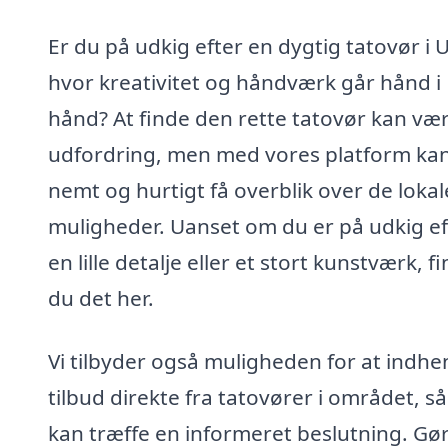
Er du på udkig efter en dygtig tatovør i Ul
hvor kreativitet og håndværk går hånd i
hånd? At finde den rette tatovør kan væ
udfordring, men med vores platform ka
nemt og hurtigt få overblik over de lokal
muligheder. Uanset om du er på udkig ef
en lille detalje eller et stort kunstværk, f
du det her.
Vi tilbyder også muligheden for at indhe
tilbud direkte fra tatovører i området, s
kan træffe en informeret beslutning. Gør