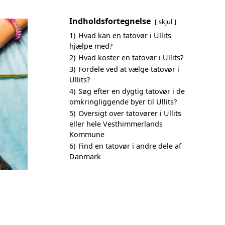
Indholdsfortegnelse
skjul
1)
Hvad kan en tatovør i Ullits
hjælpe med?
2)
Hvad koster en tatovør i Ullits?
3)
Fordele ved at vælge tatovør i
Ullits?
4)
Søg efter en dygtig tatovør i de
omkringliggende byer til Ullits?
5)
Oversigt over tatovører i Ullits
eller hele Vesthimmerlands
Kommune
6)
Find en tatovør i andre dele af
Danmark