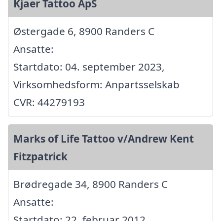
Kjaer Tattoo ApS
Østergade 6, 8900 Randers C
Ansatte:
Startdato: 04. september 2023,
Virksomhedsform: Anpartsselskab
CVR: 44279193
Marks of Life Tattoo v/Andrew Kent
Fitzpatrick
Brødregade 34, 8900 Randers C
Ansatte:
Startdato: 22. februar 2012,