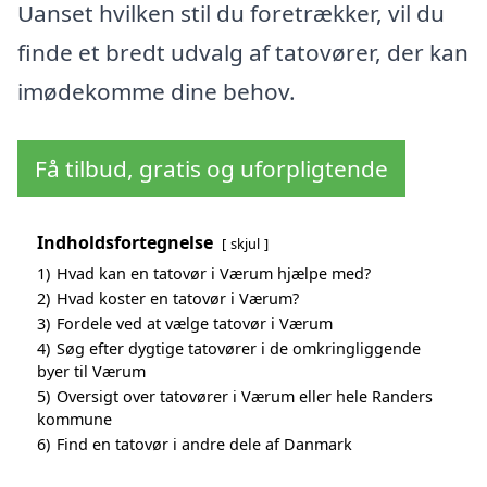
Uanset hvilken stil du foretrækker, vil du
finde et bredt udvalg af tatovører, der kan
imødekomme dine behov.
Få tilbud, gratis og uforpligtende
Indholdsfortegnelse
skjul
1)
Hvad kan en tatovør i Værum hjælpe med?
2)
Hvad koster en tatovør i Værum?
3)
Fordele ved at vælge tatovør i Værum
4)
Søg efter dygtige tatovører i de omkringliggende
byer til Værum
5)
Oversigt over tatovører i Værum eller hele Randers
kommune
6)
Find en tatovør i andre dele af Danmark