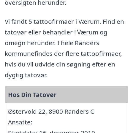
oversigten herunder.
Vi fandt 5 tattoofirmaer i Værum. Find en
tatovør eller behandler i Værum og
omegn herunder. I hele Randers
kommunefindes der flere tattoofirmaer,
hvis du vil udvide din søgning efter en
dygtig tatovør.
Hos Din Tatovør
Østervold 22, 8900 Randers C
Ansatte:
Startdato: 16. december 2019,