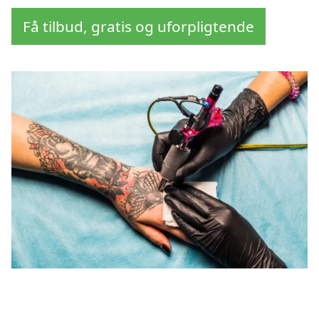
Få tilbud, gratis og uforpligtende