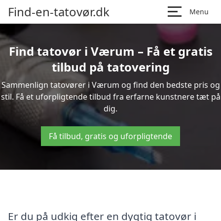
Find-en-tatovør.dk
Menu
Find tatovør i Værum – Få et gratis
tilbud på tatovering
Sammenlign tatovører i Værum og find den bedste pris og
stil. Få et uforpligtende tilbud fra erfarne kunstnere tæt på
dig.
Få tilbud, gratis og uforpligtende
Er du på udkig efter en dygtig tatovør i