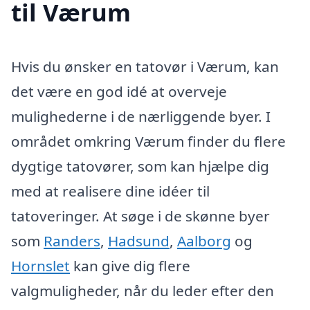
til Værum
Hvis du ønsker en tatovør i Værum, kan
det være en god idé at overveje
mulighederne i de nærliggende byer. I
området omkring Værum finder du flere
dygtige tatovører, som kan hjælpe dig
med at realisere dine idéer til
tatoveringer. At søge i de skønne byer
som
Randers
,
Hadsund
,
Aalborg
og
Hornslet
kan give dig flere
valgmuligheder, når du leder efter den