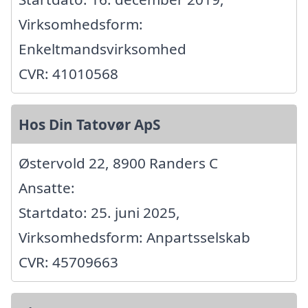
Virksomhedsform:
Enkeltmandsvirksomhed
CVR: 41010568
Hos Din Tatovør ApS
Østervold 22, 8900 Randers C
Ansatte:
Startdato: 25. juni 2025,
Virksomhedsform: Anpartsselskab
CVR: 45709663