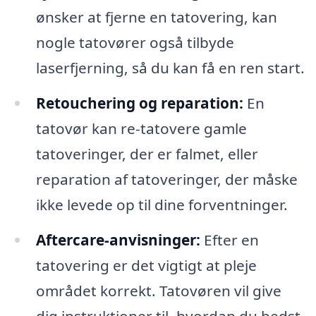
ønsker at fjerne en tatovering, kan
nogle tatovører også tilbyde
laserfjerning, så du kan få en ren start.
Retouchering og reparation:
En
tatovør kan re-tatovere gamle
tatoveringer, der er falmet, eller
reparation af tatoveringer, der måske
ikke levede op til dine forventninger.
Aftercare-anvisninger:
Efter en
tatovering er det vigtigt at pleje
området korrekt. Tatovøren vil give
dig instruktioner til, hvordan du bedst