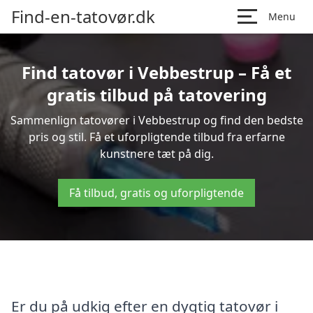
Find-en-tatovør.dk
Menu
Find tatovør i Vebbestrup – Få et
gratis tilbud på tatovering
Sammenlign tatovører i Vebbestrup og find den bedste
pris og stil. Få et uforpligtende tilbud fra erfarne
kunstnere tæt på dig.
Få tilbud, gratis og uforpligtende
Er du på udkig efter en dygtig tatovør i