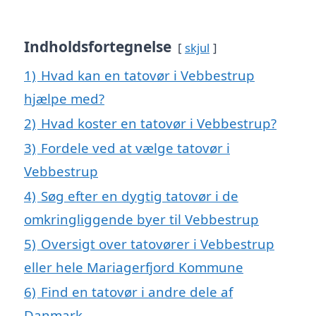
Indholdsfortegnelse
skjul
1)
Hvad kan en tatovør i Vebbestrup
hjælpe med?
2)
Hvad koster en tatovør i Vebbestrup?
3)
Fordele ved at vælge tatovør i
Vebbestrup
4)
Søg efter en dygtig tatovør i de
omkringliggende byer til Vebbestrup
5)
Oversigt over tatovører i Vebbestrup
eller hele Mariagerfjord Kommune
6)
Find en tatovør i andre dele af
Danmark