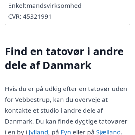
Enkeltmandsvirksomhed
CVR: 45321991
Find en tatovør i andre
dele af Danmark
Hvis du er på udkig efter en tatovør uden
for Vebbestrup, kan du overveje at
kontakte et studio i andre dele af
Danmark. Du kan finde dygtige tatovører
i en by i
Jylland
, på
Fyn
eller på
Sjælland
.