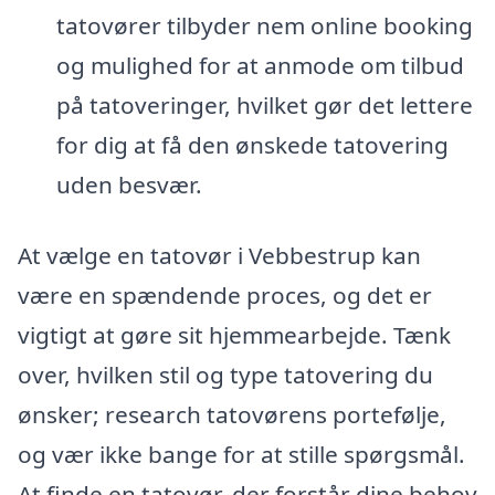
tatovører tilbyder nem online booking
og mulighed for at anmode om tilbud
på tatoveringer, hvilket gør det lettere
for dig at få den ønskede tatovering
uden besvær.
At vælge en tatovør i Vebbestrup kan
være en spændende proces, og det er
vigtigt at gøre sit hjemmearbejde. Tænk
over, hvilken stil og type tatovering du
ønsker; research tatovørens portefølje,
og vær ikke bange for at stille spørgsmål.
At finde en tatovør, der forstår dine behov