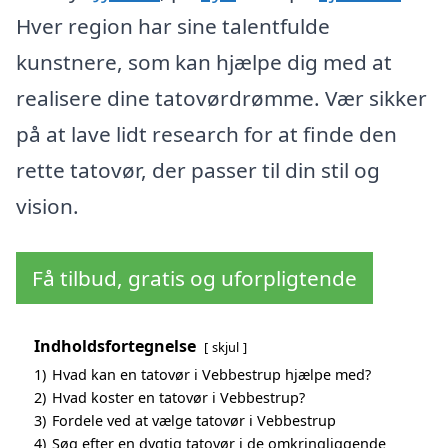
Hver region har sine talentfulde
kunstnere, som kan hjælpe dig med at
realisere dine tatovørdrømme. Vær sikker
på at lave lidt research for at finde den
rette tatovør, der passer til din stil og
vision.
Få tilbud, gratis og uforpligtende
Indholdsfortegnelse
skjul
1)
Hvad kan en tatovør i Vebbestrup hjælpe med?
2)
Hvad koster en tatovør i Vebbestrup?
3)
Fordele ved at vælge tatovør i Vebbestrup
4)
Søg efter en dygtig tatovør i de omkringliggende