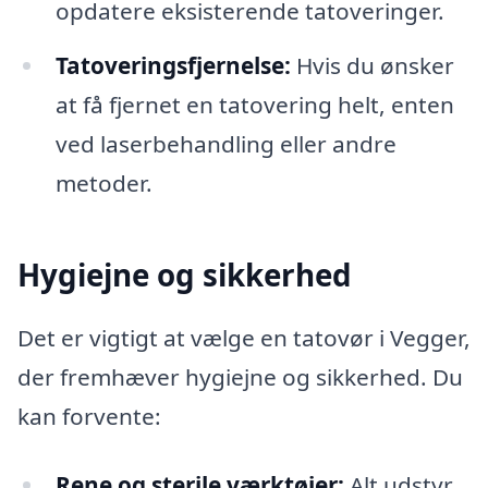
opdatere eksisterende tatoveringer.
Tatoveringsfjernelse:
Hvis du ønsker
at få fjernet en tatovering helt, enten
ved laserbehandling eller andre
metoder.
Hygiejne og sikkerhed
Det er vigtigt at vælge en tatovør i Vegger,
der fremhæver hygiejne og sikkerhed. Du
kan forvente:
Rene og sterile værktøjer:
Alt udstyr