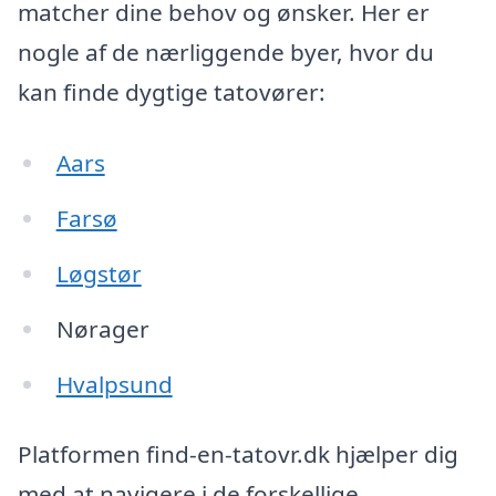
matcher dine behov og ønsker. Her er
nogle af de nærliggende byer, hvor du
kan finde dygtige tatovører:
Aars
Farsø
Løgstør
Nørager
Hvalpsund
Platformen find-en-tatovr.dk hjælper dig
med at navigere i de forskellige