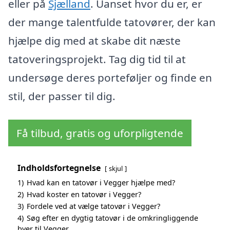
eller på
Sjælland
. Uanset hvor du er, er
der mange talentfulde tatovører, der kan
hjælpe dig med at skabe dit næste
tatoveringsprojekt. Tag dig tid til at
undersøge deres porteføljer og finde en
stil, der passer til dig.
Få tilbud, gratis og uforpligtende
Indholdsfortegnelse
skjul
1)
Hvad kan en tatovør i Vegger hjælpe med?
2)
Hvad koster en tatovør i Vegger?
3)
Fordele ved at vælge tatovør i Vegger?
4)
Søg efter en dygtig tatovør i de omkringliggende
byer til Vegger