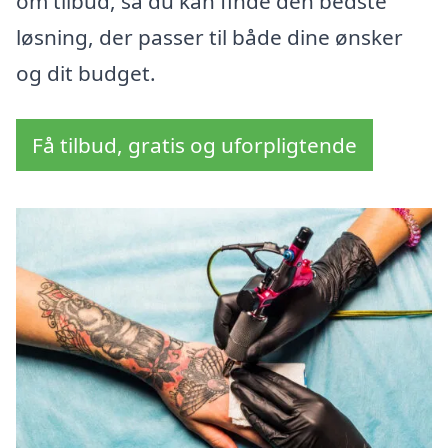
om tilbud, så du kan finde den bedste
løsning, der passer til både dine ønsker
og dit budget.
Få tilbud, gratis og uforpligtende