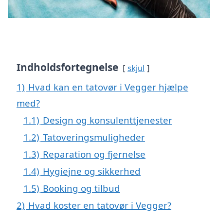
Indholdsfortegnelse
skjul
1)
Hvad kan en tatovør i Vegger hjælpe
med?
1.1)
Design og konsulenttjenester
1.2)
Tatoveringsmuligheder
1.3)
Reparation og fjernelse
1.4)
Hygiejne og sikkerhed
1.5)
Booking og tilbud
2)
Hvad koster en tatovør i Vegger?