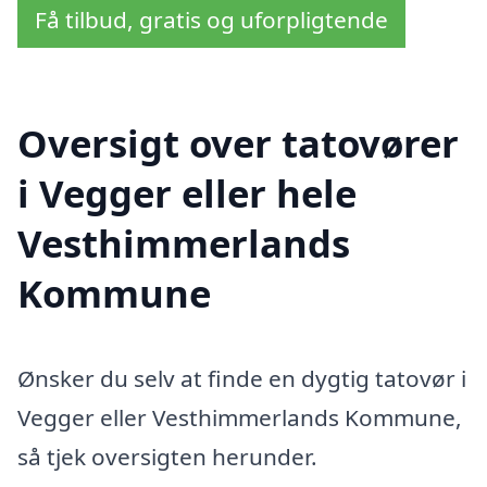
Få tilbud, gratis og uforpligtende
Oversigt over tatovører
i Vegger eller hele
Vesthimmerlands
Kommune
Ønsker du selv at finde en dygtig tatovør i
Vegger eller Vesthimmerlands Kommune,
så tjek oversigten herunder.