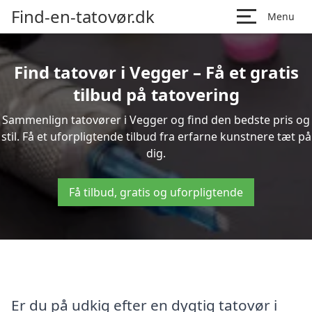
Find-en-tatovør.dk
Menu
Find tatovør i Vegger – Få et gratis
tilbud på tatovering
Sammenlign tatovører i Vegger og find den bedste pris og
stil. Få et uforpligtende tilbud fra erfarne kunstnere tæt på
dig.
Få tilbud, gratis og uforpligtende
Er du på udkig efter en dygtig tatovør i