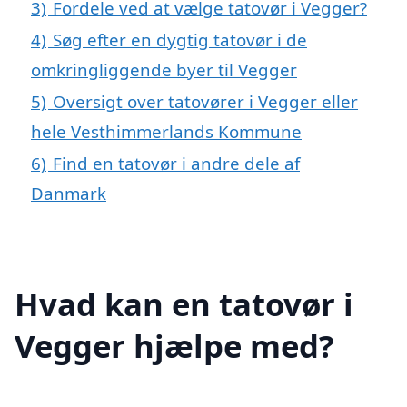
3)
Fordele ved at vælge tatovør i Vegger?
4)
Søg efter en dygtig tatovør i de
omkringliggende byer til Vegger
5)
Oversigt over tatovører i Vegger eller
hele Vesthimmerlands Kommune
6)
Find en tatovør i andre dele af
Danmark
Hvad kan en tatovør i
Vegger hjælpe med?