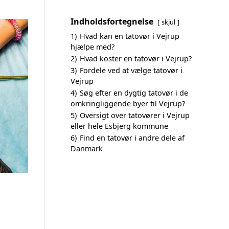
Indholdsfortegnelse
skjul
1)
Hvad kan en tatovør i Vejrup
hjælpe med?
2)
Hvad koster en tatovør i Vejrup?
3)
Fordele ved at vælge tatovør i
Vejrup
4)
Søg efter en dygtig tatovør i de
omkringliggende byer til Vejrup?
5)
Oversigt over tatovører i Vejrup
eller hele Esbjerg kommune
6)
Find en tatovør i andre dele af
Danmark