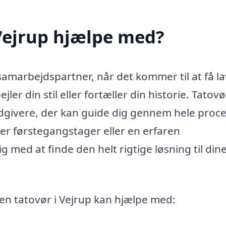
Vejrup hjælpe med?
samarbejdspartner, når det kommer til at få la
ler din stil eller fortæller din historie. Tatovø
dgivere, der kan guide dig gennem hele proc
u er førstegangstager eller en erfaren
g med at finde den helt rigtige løsning til din
 en tatovør i Vejrup kan hjælpe med: