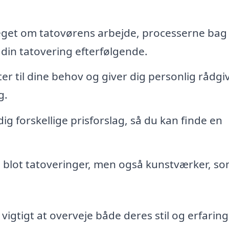
get om tatovørens arbejde, processerne bag
din tatovering efterfølgende.
er til dine behov og giver dig personlig rådgi
g.
g forskellige prisforslag, så du kan finde en
e blot tatoveringer, men også kunstværker, s
vigtigt at overveje både deres stil og erfaring