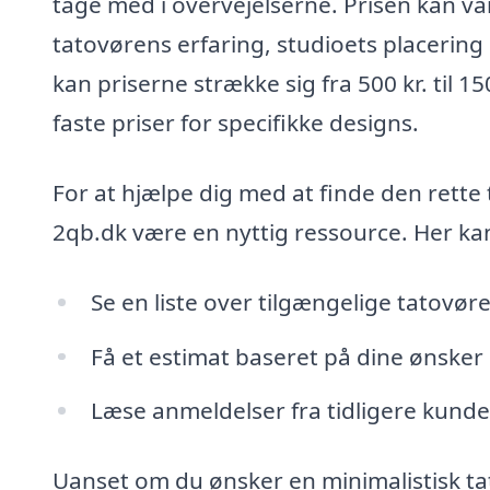
tage med i overvejelserne. Prisen kan va
tatovørens erfaring, studioets placerin
kan priserne strække sig fra 500 kr. til 
faste priser for specifikke designs.
For at hjælpe dig med at finde den rette 
2qb.dk være en nyttig ressource. Her ka
Se en liste over tilgængelige tatovøre
Få et estimat baseret på dine ønsker
Læse anmeldelser fra tidligere kunde
Uanset om du ønsker en minimalistisk tat