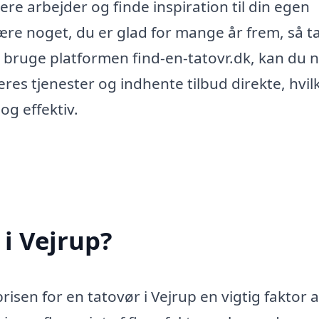
ere arbejder og finde inspiration til din egen
være noget, du er glad for mange år frem, så t
 at bruge platformen find-en-tatovr.dk, kan du
eres tjenester og indhente tilbud direkte, hvil
g effektiv.
 i Vejrup?
risen for en tatovør i Vejrup en vigtig faktor a