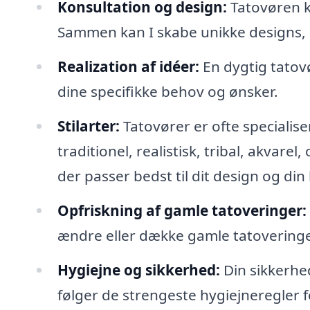
Konsultation og design:
Tatovøren k
Sammen kan I skabe unikke designs, de
Realization af idéer:
En dygtig tatovør
dine specifikke behov og ønsker.
Stilarter:
Tatovører er ofte specialiser
traditionel, realistisk, tribal, akvare
der passer bedst til dit design og di
Opfriskning af gamle tatoveringer:
ændre eller dække gamle tatoveringer, 
Hygiejne og sikkerhed:
Din sikkerhed
følger de strengeste hygiejneregler f