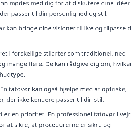
an mødes med dig for at diskutere dine idéer.
r passer til din personlighed og stil.
 kan bringe dine visioner til live og tilpasse d
et i forskellige stilarter som traditionel, neo-
l, og mange flere. De kan rådgive dig om, hvilken
n hudtype.
En tatovør kan også hjælpe med at opfriske,
der ikke længere passer til din stil.
 er en prioritet. En professionel tatovør i Vej
or at sikre, at procedurerne er sikre og