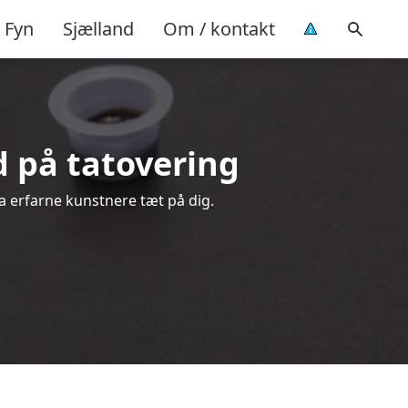
Fyn
Sjælland
Om / kontakt
ud på tatovering
ra erfarne kunstnere tæt på dig.