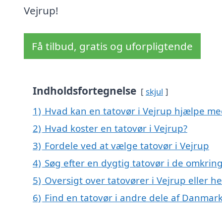
Vejrup!
Få tilbud, gratis og uforpligtende
Indholdsfortegnelse
skjul
1)
Hvad kan en tatovør i Vejrup hjælpe me
2)
Hvad koster en tatovør i Vejrup?
3)
Fordele ved at vælge tatovør i Vejrup
4)
Søg efter en dygtig tatovør i de omkring
5)
Oversigt over tatovører i Vejrup eller 
6)
Find en tatovør i andre dele af Danmar