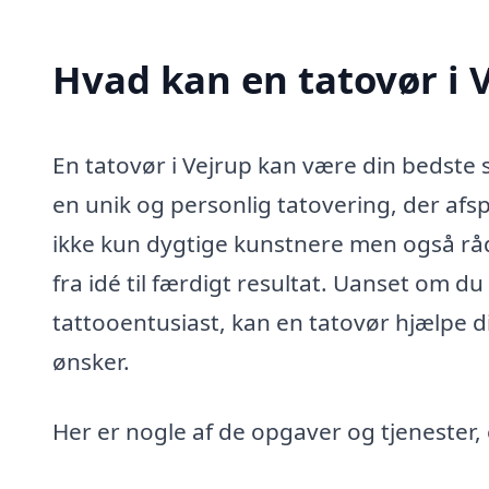
Hvad kan en tatovør i 
En tatovør i Vejrup kan være din bedste 
en unik og personlig tatovering, der afspej
ikke kun dygtige kunstnere men også rå
fra idé til færdigt resultat. Uanset om d
tattooentusiast, kan en tatovør hjælpe di
ønsker.
Her er nogle af de opgaver og tjenester,