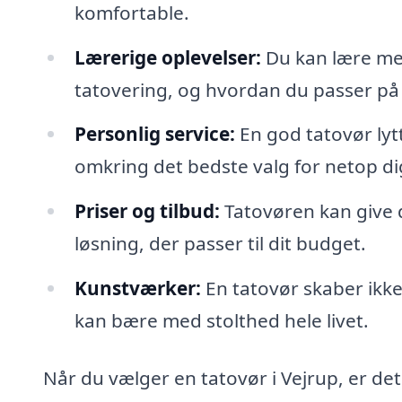
komfortable.
Lærerige oplevelser:
Du kan lære me
tatovering, og hvordan du passer på 
Personlig service:
En god tatovør lytt
omkring det bedste valg for netop di
Priser og tilbud:
Tatovøren kan give di
løsning, der passer til dit budget.
Kunstværker:
En tatovør skaber ikk
kan bære med stolthed hele livet.
Når du vælger en tatovør i Vejrup, er det 