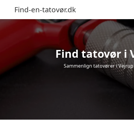
Find-en-tatovør.dk
Find tatovør i 
Sammenlign tatovører i Vejrup o