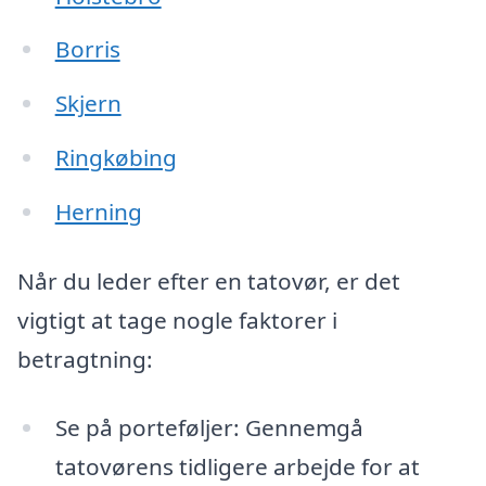
Borris
Skjern
Ringkøbing
Herning
Når du leder efter en tatovør, er det
vigtigt at tage nogle faktorer i
betragtning:
Se på porteføljer: Gennemgå
tatovørens tidligere arbejde for at