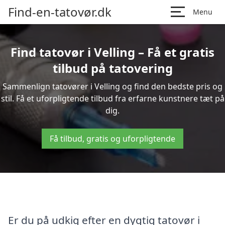
Find-en-tatovør.dk
Menu
Find tatovør i Velling – Få et gratis
tilbud på tatovering
Sammenlign tatovører i Velling og find den bedste pris og
stil. Få et uforpligtende tilbud fra erfarne kunstnere tæt på
dig.
Få tilbud, gratis og uforpligtende
Er du på udkig efter en dygtig tatovør i