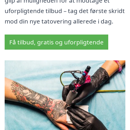
glip af muligheden for at modtage et
uforpligtende tilbud – tag det første skridt
mod din nye tatovering allerede i dag.
Få tilbud, gratis og uforpligtende