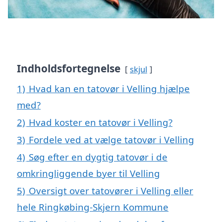
Indholdsfortegnelse
skjul
1)
Hvad kan en tatovør i Velling hjælpe
med?
2)
Hvad koster en tatovør i Velling?
3)
Fordele ved at vælge tatovør i Velling
4)
Søg efter en dygtig tatovør i de
omkringliggende byer til Velling
5)
Oversigt over tatovører i Velling eller
hele Ringkøbing-Skjern Kommune