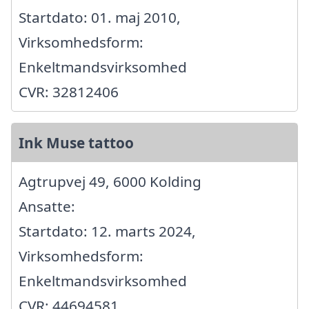
Startdato: 01. maj 2010,
Virksomhedsform:
Enkeltmandsvirksomhed
CVR: 32812406
Ink Muse tattoo
Agtrupvej 49, 6000 Kolding
Ansatte:
Startdato: 12. marts 2024,
Virksomhedsform:
Enkeltmandsvirksomhed
CVR: 44694581