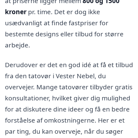
at priserne ligger mellem
800 og 1500
kroner
pr. time. Det er dog ikke
usædvanligt at finde fastpriser for
bestemte designs eller tilbud for større
arbejde.
Derudover er det en god idé at få et tilbud
fra den tatovør i Vester Nebel, du
overvejer. Mange tatovører tilbyder gratis
konsultationer, hvilket giver dig mulighed
for at diskutere dine ideer og få en bedre
forståelse af omkostningerne. Her er et
par ting, du kan overveje, når du søger