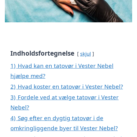
Indholdsfortegnelse
skjul
1)
Hvad kan en tatovør i Vester Nebel
hjælpe med?
2)
Hvad koster en tatovør i Vester Nebel?
3)
Fordele ved at vælge tatovør i Vester
Nebel?
4)
Søg efter en dygtig tatovør i de
omkringliggende byer til Vester Nebel?