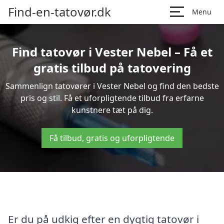
Find-en-tatovør.dk
Menu
Find tatovør i Vester Nebel – Få et
gratis tilbud på tatovering
Sammenlign tatovører i Vester Nebel og find den bedste
pris og stil. Få et uforpligtende tilbud fra erfarne
kunstnere tæt på dig.
Få tilbud, gratis og uforpligtende
Er du på udkig efter en dygtig tatovør i