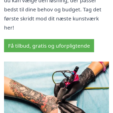
du kan vælge den løsning, der passer
bedst til dine behov og budget. Tag det
første skridt mod dit næste kunstværk
her!
Få tilbud, gratis og uforpligtende