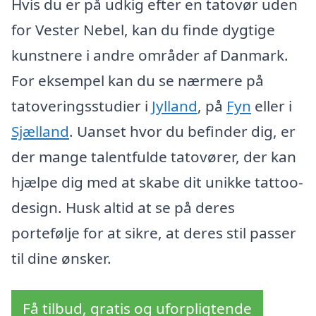
Hvis du er på udkig efter en tatovør uden
for Vester Nebel, kan du finde dygtige
kunstnere i andre områder af Danmark.
For eksempel kan du se nærmere på
tatoveringsstudier i
Jylland
, på
Fyn
eller i
Sjælland
. Uanset hvor du befinder dig, er
der mange talentfulde tatovører, der kan
hjælpe dig med at skabe dit unikke tattoo-
design. Husk altid at se på deres
portefølje for at sikre, at deres stil passer
til dine ønsker.
Få tilbud, gratis og uforpligtende