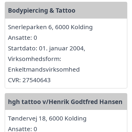
Bodypiercing & Tattoo
Snerleparken 6, 6000 Kolding
Ansatte: 0
Startdato: 01. januar 2004,
Virksomhedsform:
Enkeltmandsvirksomhed
CVR: 27540643
hgh tattoo v/Henrik Godtfred Hansen
Tøndervej 18, 6000 Kolding
Ansatte: 0