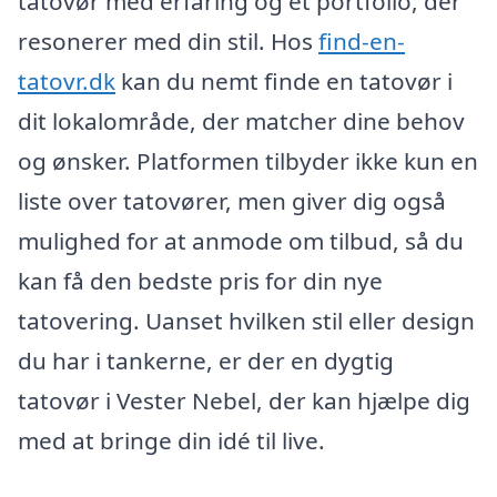
tatovør med erfaring og et portfolio, der
resonerer med din stil. Hos
find-en-
tatovr.dk
kan du nemt finde en tatovør i
dit lokalområde, der matcher dine behov
og ønsker. Platformen tilbyder ikke kun en
liste over tatovører, men giver dig også
mulighed for at anmode om tilbud, så du
kan få den bedste pris for din nye
tatovering. Uanset hvilken stil eller design
du har i tankerne, er der en dygtig
tatovør i Vester Nebel, der kan hjælpe dig
med at bringe din idé til live.