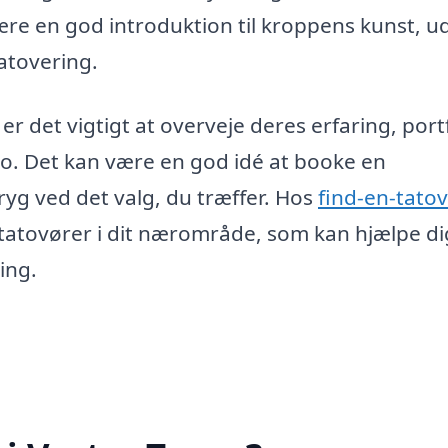
ære en god introduktion til kroppens kunst, u
tatovering.
er det vigtigt at overveje deres erfaring, port
io. Det kan være en god idé at booke en
 tryg ved det valg, du træffer. Hos
find-en-tatov
e tatovører i dit nærområde, som kan hjælpe di
ing.