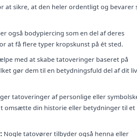
r at sikre, at den heler ordentligt og bevarer 
der også bodypiercing som en del af deres
or at få flere typer kropskunst på ét sted.
ælpe med at skabe tatoveringer baseret på
lket gør dem til en betydningsfuld del af dit li
er tatoveringer af personlige eller symbolsk
 omsætte din historie eller betydninger til et
:
Nogle tatovører tilbyder også henna eller