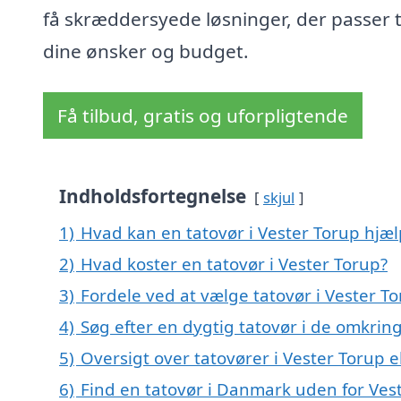
få skræddersyede løsninger, der passer t
dine ønsker og budget.
Få tilbud, gratis og uforpligtende
Indholdsfortegnelse
skjul
1)
Hvad kan en tatovør i Vester Torup hjæ
2)
Hvad koster en tatovør i Vester Torup?
3)
Fordele ved at vælge tatovør i Vester T
4)
Søg efter en dygtig tatovør i de omkring
5)
Oversigt over tatovører i Vester Toru
6)
Find en tatovør i Danmark uden for Ves