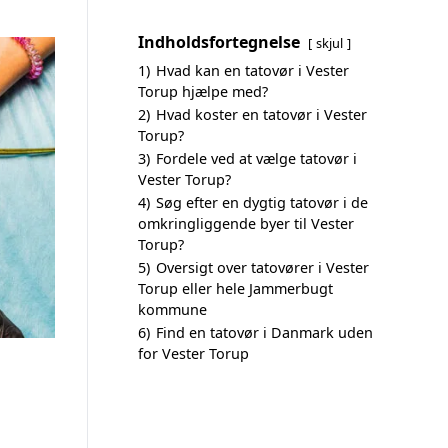
Indholdsfortegnelse
skjul
1)
Hvad kan en tatovør i Vester
Torup hjælpe med?
2)
Hvad koster en tatovør i Vester
Torup?
3)
Fordele ved at vælge tatovør i
Vester Torup?
4)
Søg efter en dygtig tatovør i de
omkringliggende byer til Vester
Torup?
5)
Oversigt over tatovører i Vester
Torup eller hele Jammerbugt
kommune
6)
Find en tatovør i Danmark uden
for Vester Torup