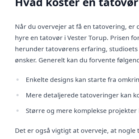
Hvad koster en tatovør
Når du overvejer at få en tatovering, er d
hyre en tatovør i Vester Torup. Prisen fo
herunder tatovørens erfaring, studioet
ønsker. Generelt kan du forvente følgen
Enkelte designs kan starte fra omkrin
Mere detaljerede tatoveringer kan ko
Større og mere komplekse projekter ka
Det er også vigtigt at overveje, at nogle