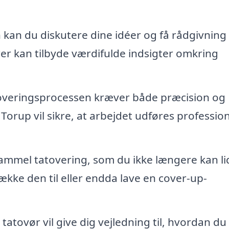
kan du diskutere dine idéer og få rådgivning
rer kan tilbyde værdifulde indsigter omkring
overingsprocessen kræver både præcision og
 Torup vil sikre, at arbejdet udføres profession
ammel tatovering, som du ikke længere kan li
kke den til eller endda lave en cover-up-
tatovør vil give dig vejledning til, hvordan du