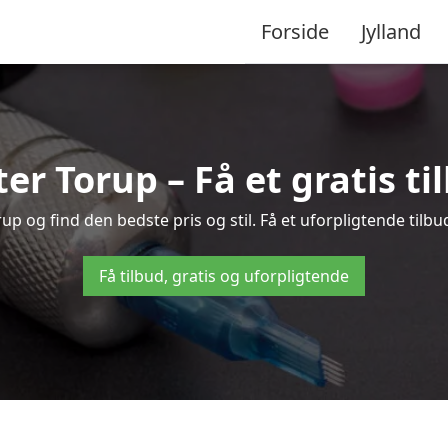
Forside
Jylland
ter Torup – Få et gratis t
p og find den bedste pris og stil. Få et uforpligtende tilbu
Få tilbud, gratis og uforpligtende