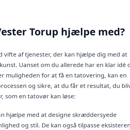
Vester Torup hjælpe med?
d vifte af tjenester, der kan hjælpe dig med at
skunst. Uanset om du allerede har en klar idé 
er muligheden for at få en tatovering, kan en
cessen og sikre, at du får et resultat, du bli
r, som en tatovør kan løse:
an hjælpe med at designe skræddersyede
nlighed og stil. De kan også tilpasse eksistere