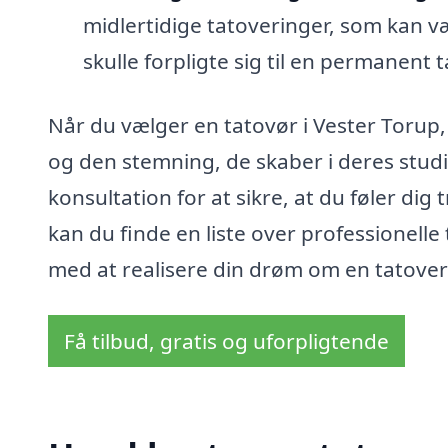
midlertidige tatoveringer, som kan v
skulle forpligte sig til en permanent 
Når du vælger en tatovør i Vester Torup, 
og den stemning, de skaber i deres stud
konsultation for at sikre, at du føler dig
kan du finde en liste over professionell
med at realisere din drøm om en tatover
Få tilbud, gratis og uforpligtende