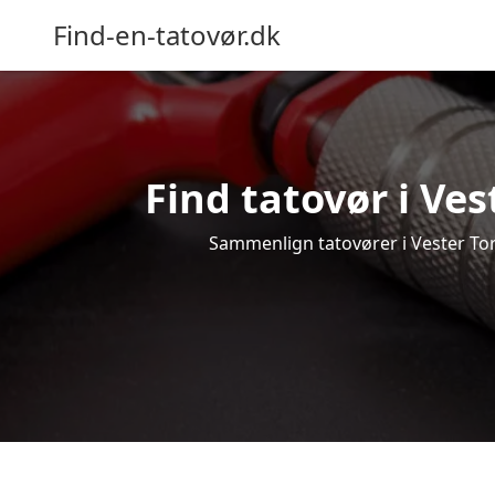
Find-en-tatovør.dk
Find tatovør i Ves
Sammenlign tatovører i Vester Toru