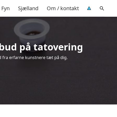
Fyn
Sjælland
Om / kontakt
ilbud på tatovering
d fra erfarne kunstnere tæt på dig.