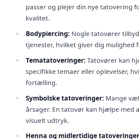
passer og plejer din nye tatovering fo
kvalitet.
Bodypiercing:
Nogle tatovører tilby
tjenester, hvilket giver dig mulighed f
Tematatoveringer:
Tatovører kan hj
specifikke temaer eller oplevelser, hvi
fortælling.
Symbolske tatoveringer:
Mange vælg
årsager. En tatovør kan hjælpe med at
visuelt udtryk.
Henna og midlertidige tatoveringer