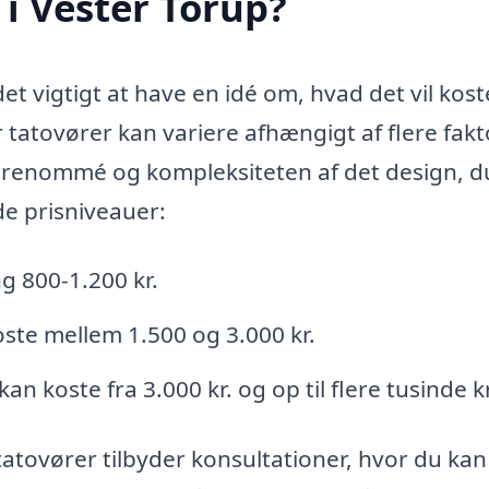
 i Vester Torup?
et vigtigt at have en idé om, hvad det vil kost
r tatovører kan variere afhængigt af flere fakt
s renommé og kompleksiteten af det design, d
de prisniveauer:
g 800-1.200 kr.
ste mellem 1.500 og 3.000 kr.
n koste fra 3.000 kr. og op til flere tusinde k
 tatovører tilbyder konsultationer, hvor du kan