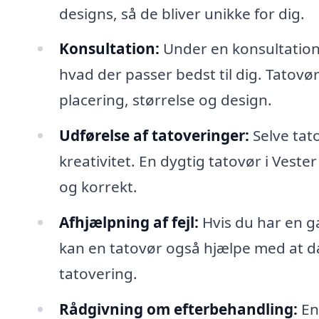
designs, så de bliver unikke for dig.
Konsultation:
Under en konsultation 
hvad der passer bedst til dig. Tatovø
placering, størrelse og design.
Udførelse af tatoveringer:
Selve tat
kreativitet. En dygtig tatovør i Vester
og korrekt.
Afhjælpning af fejl:
Hvis du har en g
kan en tatovør også hjælpe med at dæ
tatovering.
Rådgivning om efterbehandling:
En 