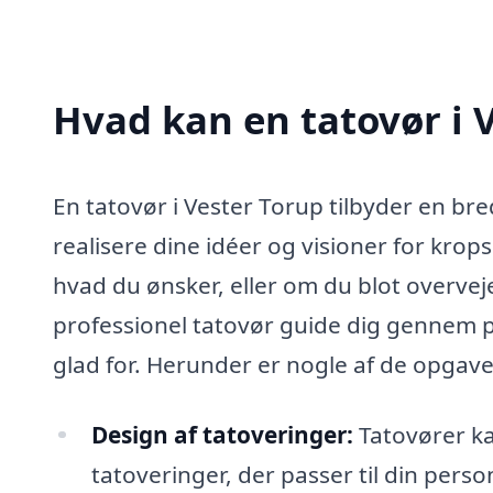
Hvad kan en tatovør i 
En tatovør i Vester Torup tilbyder en bre
realisere dine idéer og visioner for krop
hvad du ønsker, eller om du blot overvej
professionel tatovør guide dig gennem pro
glad for. Herunder er nogle af de opgave
Design af tatoveringer:
Tatovører k
tatoveringer, der passer til din perso