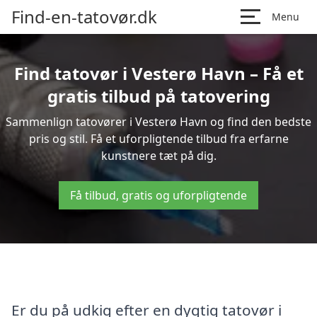
Find-en-tatovør.dk
Menu
Find tatovør i Vesterø Havn – Få et
gratis tilbud på tatovering
Sammenlign tatovører i Vesterø Havn og find den bedste
pris og stil. Få et uforpligtende tilbud fra erfarne
kunstnere tæt på dig.
Få tilbud, gratis og uforpligtende
Er du på udkig efter en dygtig tatovør i