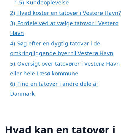
1.5)
Kundeoplevelse
2)
Hvad koster en tatovør i Vesterø Havn?
3)
Fordele ved at vælge tatovør i Vesterø
Havn
4)
Søg efter en dygtig tatovør i de
omkringliggende byer til Vesterø Havn
5)
Oversigt over tatovører i Vesterø Havn
eller hele Læsø kommune
6)
Find en tatovør i andre dele af
Danmark
Hvad kan en tatovør i