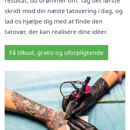
resultat, du drømmer om. Tag det første
skridt mod din næste tatovering i dag, og
lad os hjælpe dig med at finde den
tatovør, der kan realisere dine idéer.
Få tilbud, gratis og uforpligtende