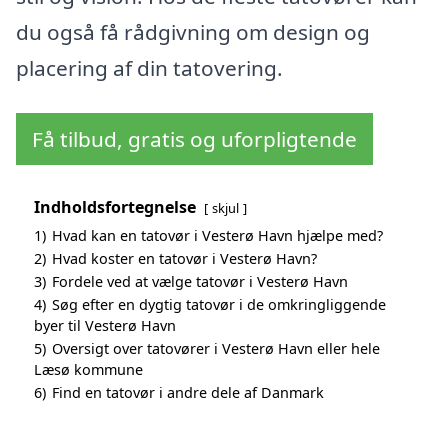
du også få rådgivning om design og
placering af din tatovering.
Få tilbud, gratis og uforpligtende
Indholdsfortegnelse
skjul
1)
Hvad kan en tatovør i Vesterø Havn hjælpe med?
2)
Hvad koster en tatovør i Vesterø Havn?
3)
Fordele ved at vælge tatovør i Vesterø Havn
4)
Søg efter en dygtig tatovør i de omkringliggende
byer til Vesterø Havn
5)
Oversigt over tatovører i Vesterø Havn eller hele
Læsø kommune
6)
Find en tatovør i andre dele af Danmark