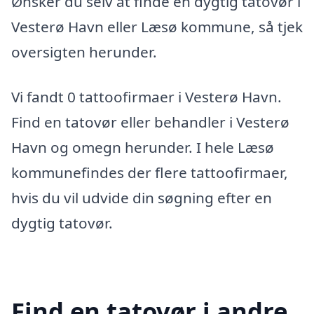
Ønsker du selv at finde en dygtig tatovør i
Vesterø Havn eller Læsø kommune, så tjek
oversigten herunder.
Vi fandt 0 tattoofirmaer i Vesterø Havn.
Find en tatovør eller behandler i Vesterø
Havn og omegn herunder. I hele Læsø
kommunefindes der flere tattoofirmaer,
hvis du vil udvide din søgning efter en
dygtig tatovør.
Find en tatovør i andre