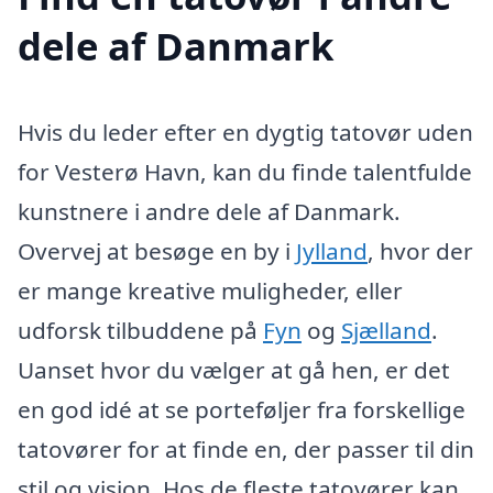
dele af Danmark
Hvis du leder efter en dygtig tatovør uden
for Vesterø Havn, kan du finde talentfulde
kunstnere i andre dele af Danmark.
Overvej at besøge en by i
Jylland
, hvor der
er mange kreative muligheder, eller
udforsk tilbuddene på
Fyn
og
Sjælland
.
Uanset hvor du vælger at gå hen, er det
en god idé at se porteføljer fra forskellige
tatovører for at finde en, der passer til din
stil og vision. Hos de fleste tatovører kan