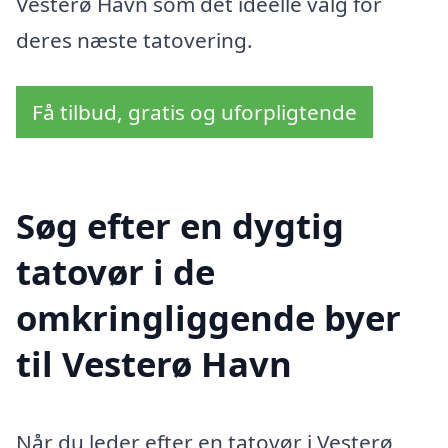
Vesterø Havn som det ideelle valg for
deres næste tatovering.
Få tilbud, gratis og uforpligtende
Søg efter en dygtig
tatovør i de
omkringliggende byer
til Vesterø Havn
Når du leder efter en tatovør i Vesterø