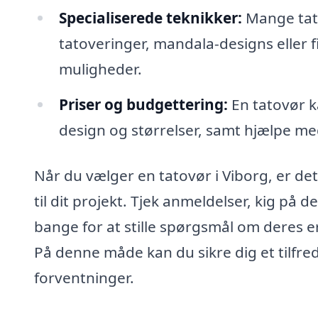
Specialiserede teknikker:
Mange tato
tatoveringer, mandala-designs eller f
muligheder.
Priser og budgettering:
En tatovør ka
design og størrelser, samt hjælpe med 
Når du vælger en tatovør i Viborg, er det v
til dit projekt. Tjek anmeldelser, kig på d
bange for at stille spørgsmål om deres 
På denne måde kan du sikre dig et tilfreds
forventninger.