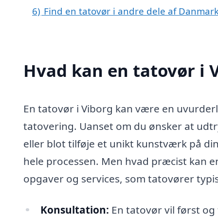
6)
Find en tatovør i andre dele af Danmar
Hvad kan en tatovør i 
En tatovør i Viborg kan være en uvurderli
tatovering. Uanset om du ønsker at udtr
eller blot tilføje et unikt kunstværk på 
hele processen. Men hvad præcist kan e
opgaver og services, som tatovører typis
Konsultation:
En tatovør vil først o