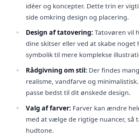
idéer og koncepter. Dette trin er vigt
side omkring design og placering.
Design af tatovering:
Tatovøren vil 
dine skitser eller ved at skabe noget 
symbolik til mere komplekse illustrati
Rådgivning om stil:
Der findes mange 
realisme, vandfarve og minimalistisk. 
passe bedst til dit ønskede design.
Valg af farver:
Farver kan ændre hele
med at vælge de rigtige nuancer, så t
hudtone.