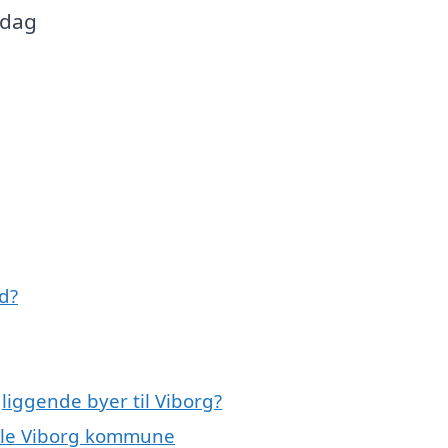
 dag
d?
liggende byer til Viborg?
 hele Viborg kommune