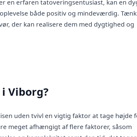
er en erfaren tatoveringsentusiast, kan en dy
n oplevelse både positiv og mindeværdig. Tænk
ovør, der kan realisere dem med dygtighed og
 i Viborg?
isen uden tvivl en vigtig faktor at tage højde f
iere meget afhængigt af flere faktorer, såsom