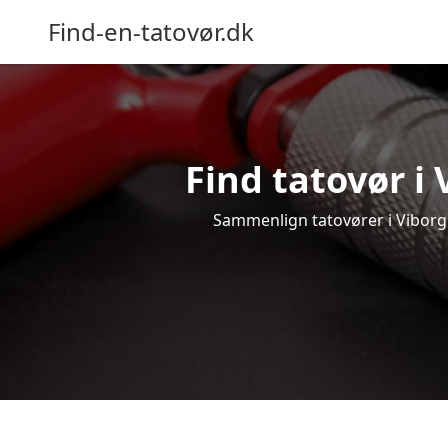
Find-en-tatovør.dk
Find tatovør i 
Sammenlign tatovører i Viborg o