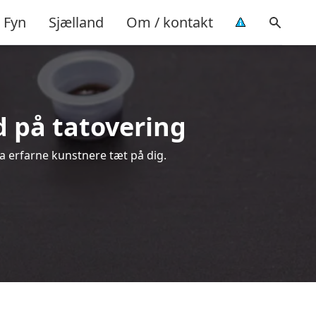
Fyn
Sjælland
Om / kontakt
ud på tatovering
ra erfarne kunstnere tæt på dig.