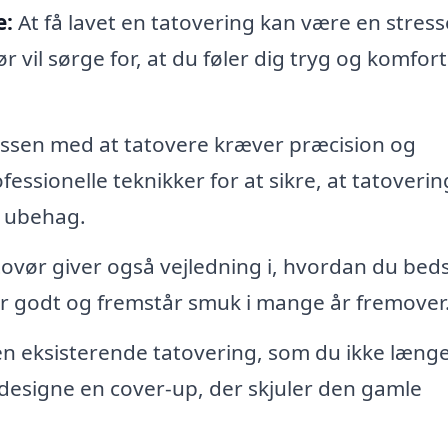
e:
At få lavet en tatovering kan være en stres
r vil sørge for, at du føler dig tryg og komfor
ssen med at tatovere kræver præcision og
ssionelle teknikker for at sikre, at tatoveri
l ubehag.
ovør giver også vejledning i, hvordan du bed
ler godt og fremstår smuk i mange år fremover
en eksisterende tatovering, som du ikke læng
 designe en cover-up, der skjuler den gamle