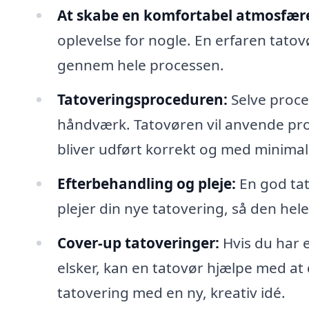
At skabe en komfortabel atmosfær
oplevelse for nogle. En erfaren tatovø
gennem hele processen.
Tatoveringsproceduren:
Selve proce
håndværk. Tatovøren vil anvende profe
bliver udført korrekt og med minima
Efterbehandling og pleje:
En god tat
plejer din nye tatovering, så den he
Cover-up tatoveringer:
Hvis du har 
elsker, kan en tatovør hjælpe med at
tatovering med en ny, kreativ idé.