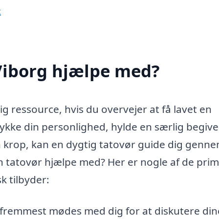
k
Viborg hjælpe med?
g ressource, hvis du overvejer at få lavet en
ykke din personlighed, hylde en særlig begiv
din krop, kan en dygtig tatovør guide dig genn
n tatovør hjælpe med? Her er nogle af de pri
k tilbyder:
g fremmest mødes med dig for at diskutere din