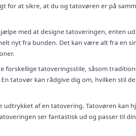
igt for at sikre, at du og tatovøren er på sam
hjælpe med at designe tatoveringen, enten ud
helt nyt fra bunden. Det kan være alt fra en s
oner.
forskellige tatoveringsstile, såsom tradition
En tatovør kan rådgive dig om, hvilken stil der
 udtrykket af en tatovering. Tatovøren kan h
atoveringen ser fantastisk ud og passer til din