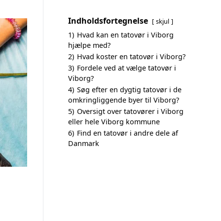
Indholdsfortegnelse
skjul
1)
Hvad kan en tatovør i Viborg
hjælpe med?
2)
Hvad koster en tatovør i Viborg?
3)
Fordele ved at vælge tatovør i
Viborg?
4)
Søg efter en dygtig tatovør i de
omkringliggende byer til Viborg?
5)
Oversigt over tatovører i Viborg
eller hele Viborg kommune
6)
Find en tatovør i andre dele af
Danmark