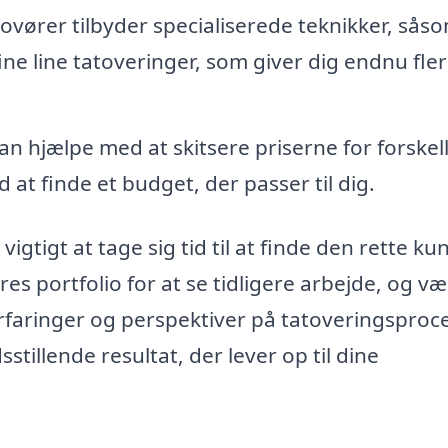
vører tilbyder specialiserede teknikker, sås
ine line tatoveringer, som giver dig endnu fle
n hjælpe med at skitsere priserne for forskel
at finde et budget, der passer til dig.
igtigt at tage sig tid til at finde den rette ku
eres portfolio for at se tidligere arbejde, og væ
erfaringer og perspektiver på tatoveringsproc
stillende resultat, der lever op til dine