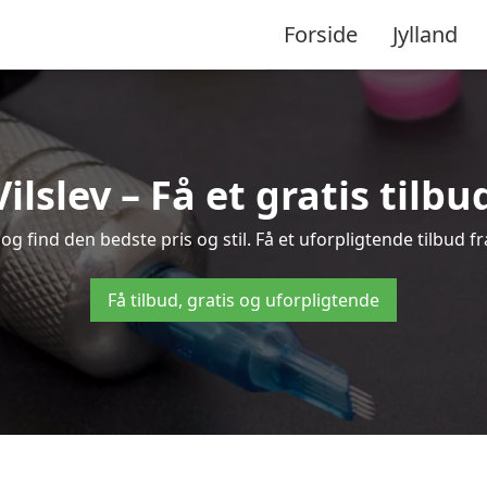
Forside
Jylland
Vilslev – Få et gratis tilb
og find den bedste pris og stil. Få et uforpligtende tilbud f
Få tilbud, gratis og uforpligtende