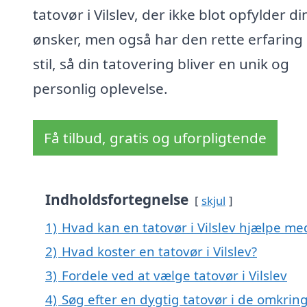
tatovør i Vilslev, der ikke blot opfylder di
ønsker, men også har den rette erfaring
stil, så din tatovering bliver en unik og
personlig oplevelse.
Få tilbud, gratis og uforpligtende
Indholdsfortegnelse
skjul
1)
Hvad kan en tatovør i Vilslev hjælpe me
2)
Hvad koster en tatovør i Vilslev?
3)
Fordele ved at vælge tatovør i Vilslev
4)
Søg efter en dygtig tatovør i de omkring