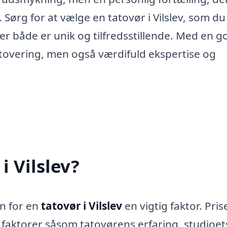
ørg for at vælge en tatovør i Vilslev, som du 
der både er unik og tilfredsstillende. Med en g
tatovering, men også værdifuld ekspertise og
i Vilslev?
en for en
tatovør i Vilslev
en vigtig faktor. Pris
e faktorer såsom tatovørens erfaring, studioet