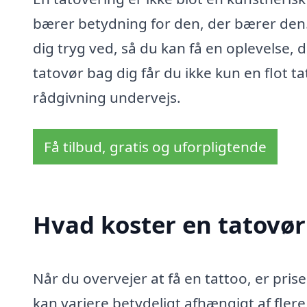
bærer betydning for den, der bærer den. S
dig tryg ved, så du kan få en oplevelse, 
tatovør bag dig får du ikke kun en flot 
rådgivning undervejs.
Få tilbud, gratis og uforpligtende
Hvad koster en tatovør 
Når du overvejer at få en tattoo, er pris
kan variere betydeligt afhængigt af fler