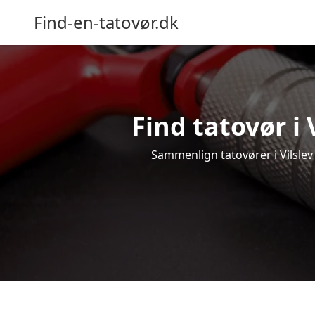
Find-en-tatovør.dk
Find tatovør i 
Sammenlign tatovører i Vilslev 