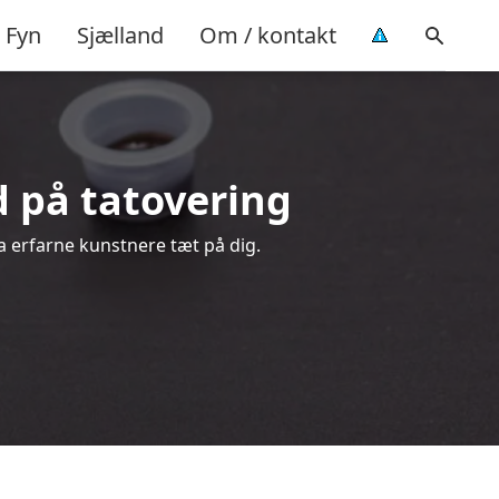
Fyn
Sjælland
Om / kontakt
ud på tatovering
ra erfarne kunstnere tæt på dig.