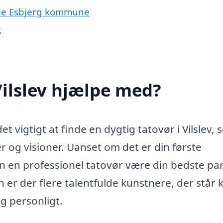
 hele Esbjerg kommune
k
Vilslev hjælpe med?
et vigtigt at finde en dygtig tatovør i Vilslev,
r og visioner. Uanset om det er din første
kan en professionel tatovør være din bedste par
er der flere talentfulde kunstnere, der står kl
g personligt.