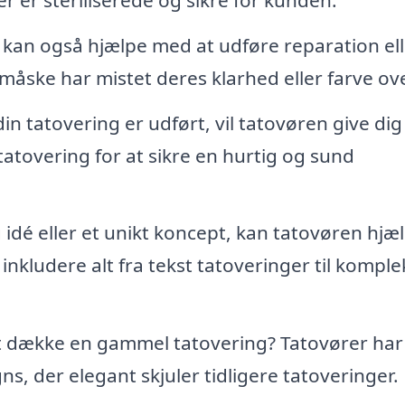
 kan også hjælpe med at udføre reparation ell
måske har mistet deres klarhed eller farve ove
din tatovering er udført, vil tatovøren give dig
atovering for at sikre en hurtig og sund
 idé eller et unikt koncept, kan tatovøren hjæ
 inkludere alt fra tekst tatoveringer til kompl
 dække en gammel tatovering? Tatovører har
s, der elegant skjuler tidligere tatoveringer.