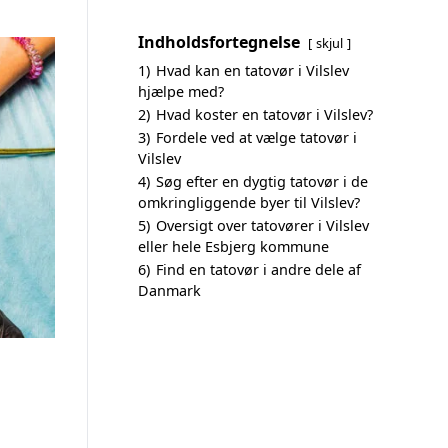
Indholdsfortegnelse
skjul
1)
Hvad kan en tatovør i Vilslev
hjælpe med?
2)
Hvad koster en tatovør i Vilslev?
3)
Fordele ved at vælge tatovør i
Vilslev
4)
Søg efter en dygtig tatovør i de
omkringliggende byer til Vilslev?
5)
Oversigt over tatovører i Vilslev
eller hele Esbjerg kommune
6)
Find en tatovør i andre dele af
Danmark