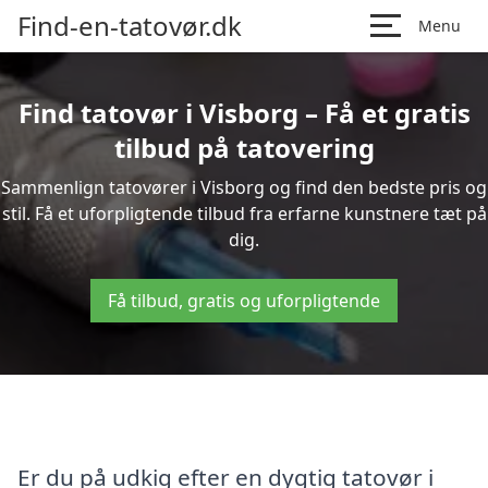
Find-en-tatovør.dk
Menu
Find tatovør i Visborg – Få et gratis
tilbud på tatovering
Sammenlign tatovører i Visborg og find den bedste pris og
stil. Få et uforpligtende tilbud fra erfarne kunstnere tæt på
dig.
Få tilbud, gratis og uforpligtende
Er du på udkig efter en dygtig tatovør i