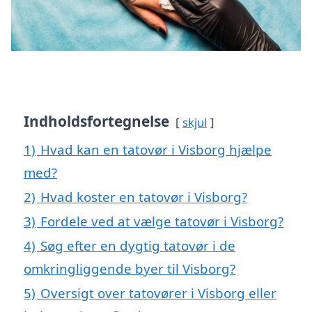
Indholdsfortegnelse
skjul
1)
Hvad kan en tatovør i Visborg hjælpe
med?
2)
Hvad koster en tatovør i Visborg?
3)
Fordele ved at vælge tatovør i Visborg?
4)
Søg efter en dygtig tatovør i de
omkringliggende byer til Visborg?
5)
Oversigt over tatovører i Visborg eller