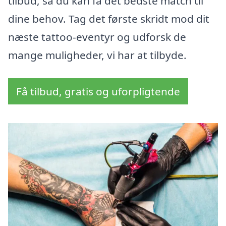
tilbud, så du kan få det bedste match til
dine behov. Tag det første skridt mod dit
næste tattoo-eventyr og udforsk de
mange muligheder, vi har at tilbyde.
Få tilbud, gratis og uforpligtende