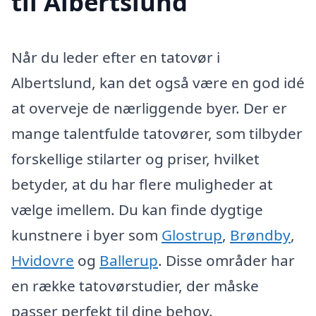
til Albertslund
Når du leder efter en tatovør i
Albertslund, kan det også være en god idé
at overveje de nærliggende byer. Der er
mange talentfulde tatovører, som tilbyder
forskellige stilarter og priser, hvilket
betyder, at du har flere muligheder at
vælge imellem. Du kan finde dygtige
kunstnere i byer som
Glostrup
,
Brøndby
,
Hvidovre
og
Ballerup
. Disse områder har
en række tatovørstudier, der måske
passer perfekt til dine behov.