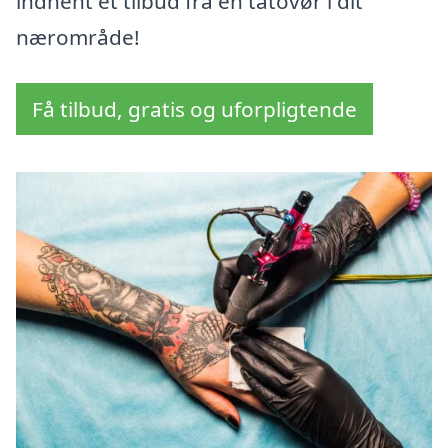
indhent et tilbud fra en tatovør i dit
nærområde!
Få tilbud, gratis og uforpligtende