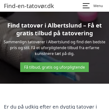
Find-en-tatovør.dk
Menu
Find tatovør i Albertslund – Få et
gratis tilbud på tatovering
Sammenlign tatovører i Albertslund og find den bedste
pris og stil. Få et uforpligtende tilbud fra erfarne
kunstnere tæt på dig.
Få tilbud, gratis og uforpligtende
Er du på udkig efter en dygtig tatovør i