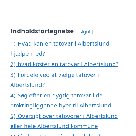
Indholdsfortegnelse
skjul
1)
Hvad kan en tatovør i Albertslund
hjælpe med?
2)
hvad koster en tatovør i Albertslund?
3)
Fordele ved at vælge tatovør i
Albertslund?
4)
Søg efter en dygtig tatovør i de
omkringliggende byer til Albertslund
5)
Oversigt over tatovører i Albertslund
eller hele Albertslund kommune