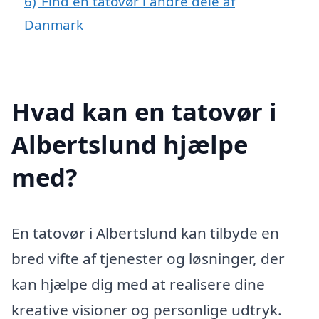
6)
Find en tatovør i andre dele af
Danmark
Hvad kan en tatovør i
Albertslund hjælpe
med?
En tatovør i Albertslund kan tilbyde en
bred vifte af tjenester og løsninger, der
kan hjælpe dig med at realisere dine
kreative visioner og personlige udtryk.