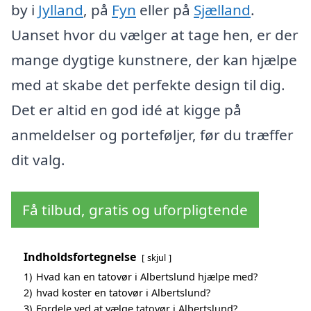
by i
Jylland
, på
Fyn
eller på
Sjælland
.
Uanset hvor du vælger at tage hen, er der
mange dygtige kunstnere, der kan hjælpe
med at skabe det perfekte design til dig.
Det er altid en god idé at kigge på
anmeldelser og porteføljer, før du træffer
dit valg.
Få tilbud, gratis og uforpligtende
Indholdsfortegnelse
skjul
1)
Hvad kan en tatovør i Albertslund hjælpe med?
2)
hvad koster en tatovør i Albertslund?
3)
Fordele ved at vælge tatovør i Albertslund?