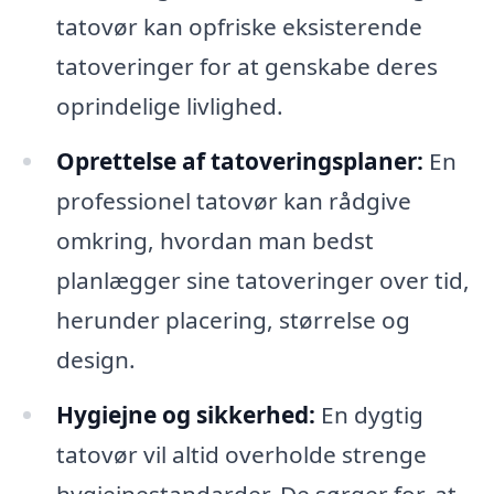
tatovør kan opfriske eksisterende
tatoveringer for at genskabe deres
oprindelige livlighed.
Oprettelse af tatoveringsplaner:
En
professionel tatovør kan rådgive
omkring, hvordan man bedst
planlægger sine tatoveringer over tid,
herunder placering, størrelse og
design.
Hygiejne og sikkerhed:
En dygtig
tatovør vil altid overholde strenge
hygiejnestandarder. De sørger for, at