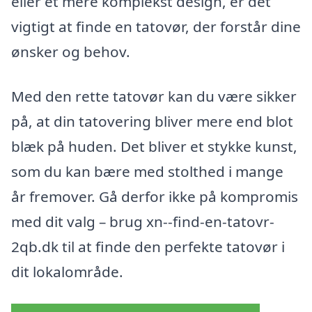
eller et mere komplekst design, er det
vigtigt at finde en tatovør, der forstår dine
ønsker og behov.
Med den rette tatovør kan du være sikker
på, at din tatovering bliver mere end blot
blæk på huden. Det bliver et stykke kunst,
som du kan bære med stolthed i mange
år fremover. Gå derfor ikke på kompromis
med dit valg – brug xn--find-en-tatovr-
2qb.dk til at finde den perfekte tatovør i
dit lokalområde.