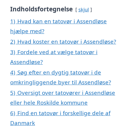
Indholdsfortegnelse
skjul
1)
Hvad kan en tatovør i Assendløse
hjælpe med?
2)
Hvad koster en tatovør i Assendløse?
3)
Fordele ved at vælge tatovør i
Assendløse?
4)
Søg efter en dygtig tatovør i de
omkringliggende byer til Assendløse?
5)
Oversigt over tatovører i Assendløse
eller hele Roskilde kommune
6)
Find en tatovør i forskellige dele af
Danmark