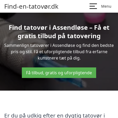
Find-en-tatovør.dk
Menu
Find tatovør i Assendløse – Få et
gratis tilbud på tatovering
Sammenlign tatovører i Assendløse og find den bedste
pris og stil. Få et uforpligtende tilbud fra erfarne
kunstnere tæt på dig.
Få tilbud, gratis og uforpligtende
Er du på udkig efter en dygtig tatovør i