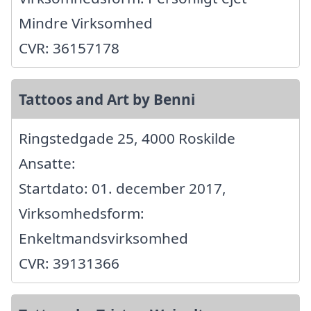
Mindre Virksomhed
CVR: 36157178
Tattoos and Art by Benni
Ringstedgade 25, 4000 Roskilde
Ansatte:
Startdato: 01. december 2017,
Virksomhedsform:
Enkeltmandsvirksomhed
CVR: 39131366