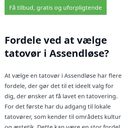
Få tilbud, gratis og uforpligtende
Fordele ved at vælge
tatovør i Assendløse?
At vælge en tatovør i Assendløse har flere
fordele, der gør det til et ideelt valg for
dig, der ønsker at få lavet en tatovering.
For det første har du adgang til lokale
tatovører, som kender til områdets kultur
og æstetik. Dette kan være en stor fordel,