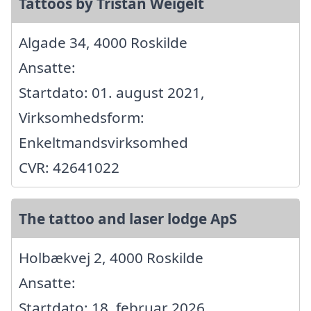
Tattoos by Tristan Weigelt
Algade 34, 4000 Roskilde
Ansatte:
Startdato: 01. august 2021,
Virksomhedsform:
Enkeltmandsvirksomhed
CVR: 42641022
The tattoo and laser lodge ApS
Holbækvej 2, 4000 Roskilde
Ansatte:
Startdato: 18. februar 2026,