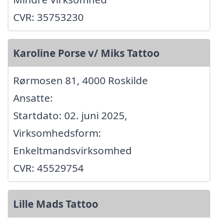
CVR: 35753230
Karoline Porse v/ Miks Tattoo
Rørmosen 81, 4000 Roskilde
Ansatte:
Startdato: 02. juni 2025,
Virksomhedsform:
Enkeltmandsvirksomhed
CVR: 45529754
Lille Mads Tattoo