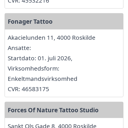
CVR: 45532216
Fonager Tattoo
Akacielunden 11, 4000 Roskilde
Ansatte:
Startdato: 01. juli 2026,
Virksomhedsform:
Enkeltmandsvirksomhed
CVR: 46583175
Forces Of Nature Tattoo Studio
Sankt Ols Gade 8, 4000 Roskilde