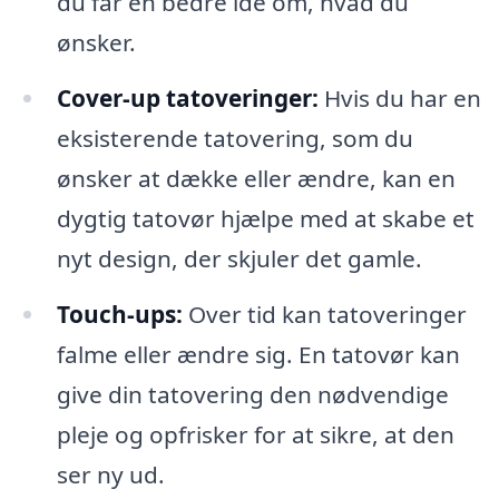
du får en bedre idé om, hvad du
ønsker.
Cover-up tatoveringer:
Hvis du har en
eksisterende tatovering, som du
ønsker at dække eller ændre, kan en
dygtig tatovør hjælpe med at skabe et
nyt design, der skjuler det gamle.
Touch-ups:
Over tid kan tatoveringer
falme eller ændre sig. En tatovør kan
give din tatovering den nødvendige
pleje og opfrisker for at sikre, at den
ser ny ud.