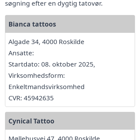
søgning efter en dygtig tatovør.
Bianca tattoos
Algade 34, 4000 Roskilde
Ansatte:
Startdato: 08. oktober 2025,
Virksomhedsform:
Enkeltmandsvirksomhed
CVR: 45942635
Cynical Tattoo
Møllehusvej 47, 4000 Roskilde