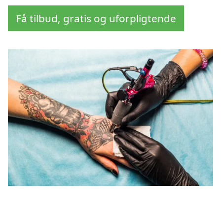
Få tilbud, gratis og uforpligtende