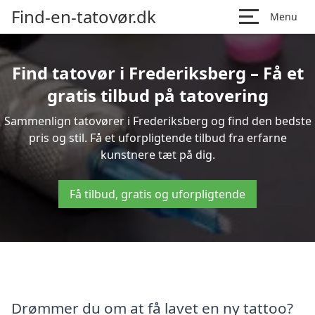
Find-en-tatovør.dk
Menu
Find tatovør i Frederiksberg – Få et
gratis tilbud på tatovering
Sammenlign tatovører i Frederiksberg og find den bedste
pris og stil. Få et uforpligtende tilbud fra erfarne
kunstnere tæt på dig.
Få tilbud, gratis og uforpligtende
Drømmer du om at få lavet en ny tattoo?