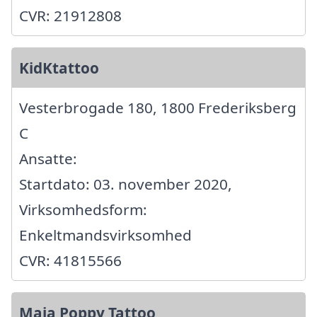
CVR: 21912808
KidKtattoo
Vesterbrogade 180, 1800 Frederiksberg
C
Ansatte:
Startdato: 03. november 2020,
Virksomhedsform:
Enkeltmandsvirksomhed
CVR: 41815566
Maia Poppy Tattoo