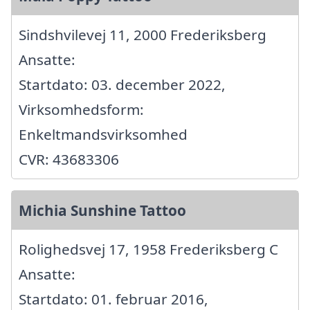
Sindshvilevej 11, 2000 Frederiksberg
Ansatte:
Startdato: 03. december 2022,
Virksomhedsform:
Enkeltmandsvirksomhed
CVR: 43683306
Michia Sunshine Tattoo
Rolighedsvej 17, 1958 Frederiksberg C
Ansatte:
Startdato: 01. februar 2016,