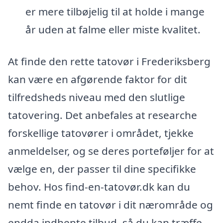
er mere tilbøjelig til at holde i mange
år uden at falme eller miste kvalitet.
At finde den rette tatovør i Frederiksberg
kan være en afgørende faktor for dit
tilfredsheds niveau med den slutlige
tatovering. Det anbefales at researche
forskellige tatovører i området, tjekke
anmeldelser, og se deres porteføljer for at
vælge en, der passer til dine specifikke
behov. Hos find-en-tatovør.dk kan du
nemt finde en tatovør i dit nærområde og
endda indhente tilbud, så du kan træffe