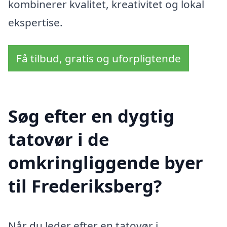
kombinerer kvalitet, kreativitet og lokal
ekspertise.
Få tilbud, gratis og uforpligtende
Søg efter en dygtig
tatovør i de
omkringliggende byer
til Frederiksberg?
Når du leder efter en tatovør i