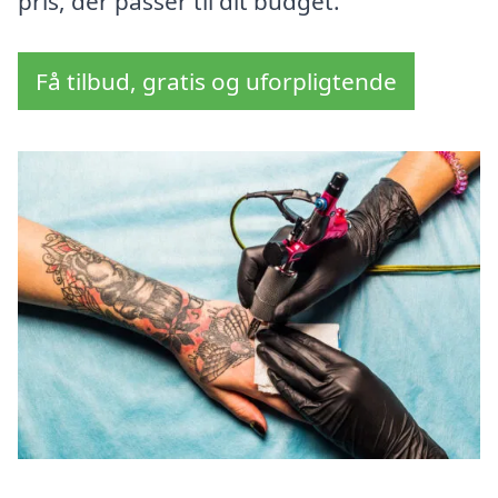
pris, der passer til dit budget.
Få tilbud, gratis og uforpligtende