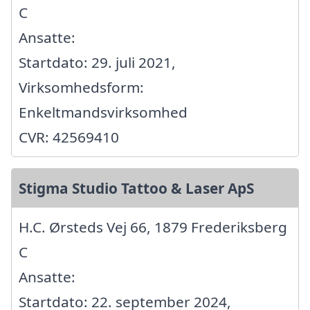
C
Ansatte:
Startdato: 29. juli 2021,
Virksomhedsform:
Enkeltmandsvirksomhed
CVR: 42569410
Stigma Studio Tattoo & Laser ApS
H.C. Ørsteds Vej 66, 1879 Frederiksberg
C
Ansatte:
Startdato: 22. september 2024,