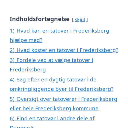
Indholdsfortegnelse
skjul
1)
Hvad kan en tatovør i Frederiksberg
hjælpe med?
2)
Hvad koster en tatovør i Frederiksberg?
3)
Fordele ved at vælge tatovør i
Frederiksberg
4)
Søg efter en dygtig tatovør i de
omkringliggende byer til Frederiksberg?
5)
Oversigt over tatovører i Frederiksberg
eller hele Frederiksberg kommune
6)
Find en tatovør i andre dele af
Danmark