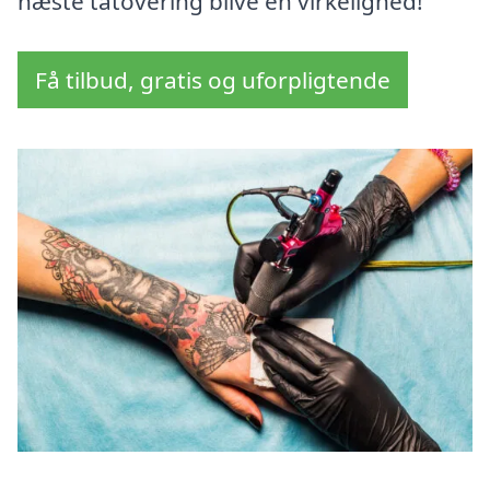
næste tatovering blive en virkelighed!
Få tilbud, gratis og uforpligtende