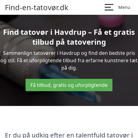
Find-en-tatovør.dk
Menu
Find tatovør i Havdrup – Få et gratis
tilbud på tatovering
Sammenlign tatovører i Havdrup og find den bedste pris
og stil. Få et uforpligtende tilbud fra erfarne kunstnere tæt
på dig.
Få tilbud, gratis og uforpligtende
Er du på udkig efter en talentfuld tatovør i