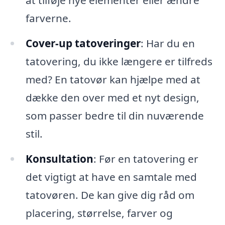
at tilføje nye elementer eller ændre
farverne.
Cover-up tatoveringer
: Har du en
tatovering, du ikke længere er tilfreds
med? En tatovør kan hjælpe med at
dække den over med et nyt design,
som passer bedre til din nuværende
stil.
Konsultation
: Før en tatovering er
det vigtigt at have en samtale med
tatovøren. De kan give dig råd om
placering, størrelse, farver og