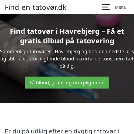
Find-en-tatovør.dk
Menu
Find tatovør i Havrebjerg – Få et
gratis tilbud på tatovering
Sammenlign tatovører i Havrebjerg og find den bedste pris
og stil. Få et uforpligtende tilbud fra erfarne kunstnere tæt
på dig.
Få tilbud, gratis og uforpligtende
Er du på udkig efter en dygtig tatovør i