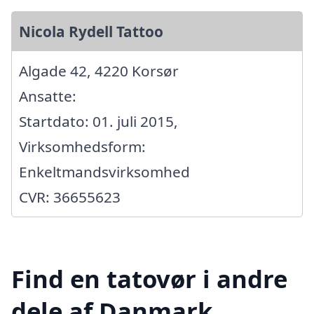
Nicola Rydell Tattoo
Algade 42, 4220 Korsør
Ansatte:
Startdato: 01. juli 2015,
Virksomhedsform:
Enkeltmandsvirksomhed
CVR: 36655623
Find en tatovør i andre
dele af Danmark