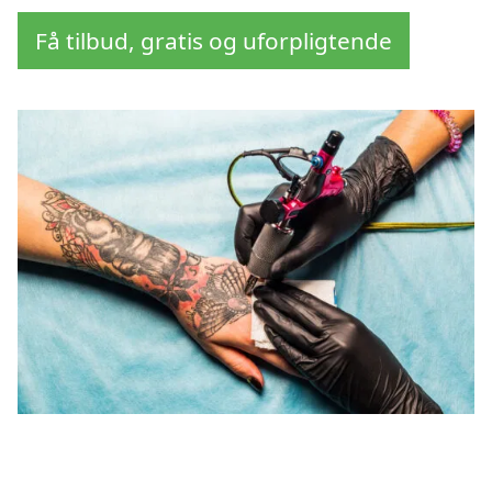
Få tilbud, gratis og uforpligtende