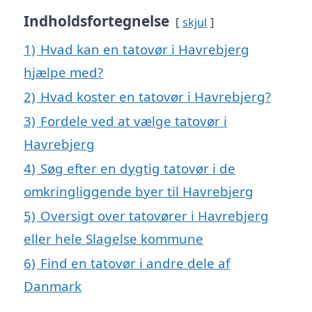
Indholdsfortegnelse
skjul
1)
Hvad kan en tatovør i Havrebjerg
hjælpe med?
2)
Hvad koster en tatovør i Havrebjerg?
3)
Fordele ved at vælge tatovør i
Havrebjerg
4)
Søg efter en dygtig tatovør i de
omkringliggende byer til Havrebjerg
5)
Oversigt over tatovører i Havrebjerg
eller hele Slagelse kommune
6)
Find en tatovør i andre dele af
Danmark