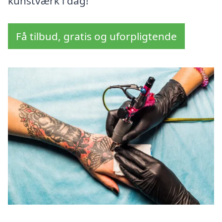
kunstværk i dag!
Få tilbud, gratis og uforpligtende