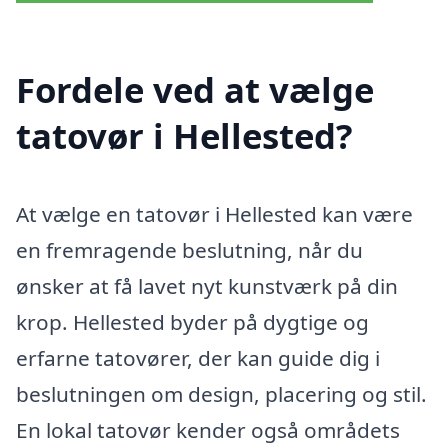
Fordele ved at vælge
tatovør i Hellested?
At vælge en tatovør i Hellested kan være
en fremragende beslutning, når du
ønsker at få lavet nyt kunstværk på din
krop. Hellested byder på dygtige og
erfarne tatovører, der kan guide dig i
beslutningen om design, placering og stil.
En lokal tatovør kender også områdets