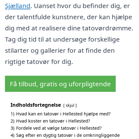
Sjælland
. Uanset hvor du befinder dig, er
der talentfulde kunstnere, der kan hjælpe
dig med at realisere dine tatovørdrømme.
Tag dig tid til at undersøge forskellige
stilarter og gallerier for at finde den
rigtige tatovør for dig.
Få tilbud, gratis og uforpligtende
Indholdsfortegnelse
skjul
1)
Hvad kan en tatovør i Hellested hjælpe med?
2)
Hvad koster en tatovør i Hellested?
3)
Fordele ved at vælge tatovør i Hellested?
4)
Søg efter en dygtig tatovør i de omkringliggende