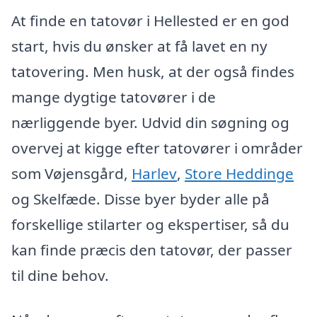
At finde en tatovør i Hellested er en god
start, hvis du ønsker at få lavet en ny
tatovering. Men husk, at der også findes
mange dygtige tatovører i de
nærliggende byer. Udvid din søgning og
overvej at kigge efter tatovører i områder
som Vøjensgård,
Harlev
,
Store Heddinge
og Skelfæde. Disse byer byder alle på
forskellige stilarter og ekspertiser, så du
kan finde præcis den tatovør, der passer
til dine behov.