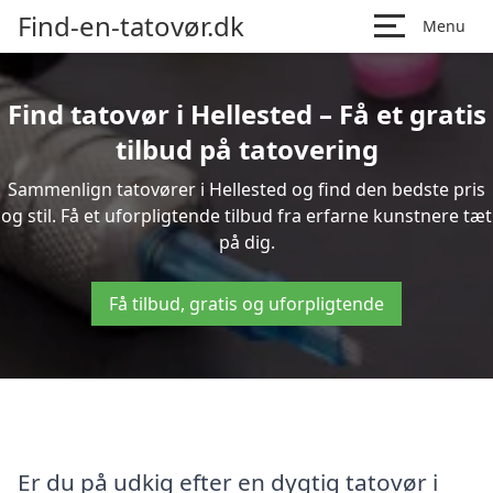
Find-en-tatovør.dk
Menu
Find tatovør i Hellested – Få et gratis
tilbud på tatovering
Sammenlign tatovører i Hellested og find den bedste pris
og stil. Få et uforpligtende tilbud fra erfarne kunstnere tæt
på dig.
Få tilbud, gratis og uforpligtende
Er du på udkig efter en dygtig tatovør i