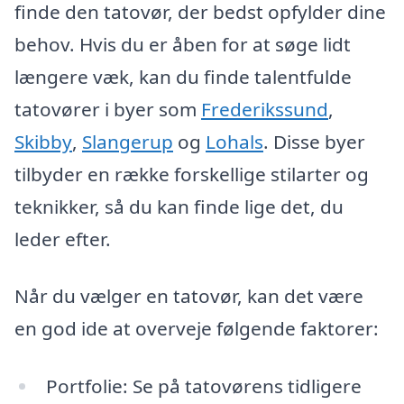
finde den tatovør, der bedst opfylder dine
behov. Hvis du er åben for at søge lidt
længere væk, kan du finde talentfulde
tatovører i byer som
Frederikssund
,
Skibby
,
Slangerup
og
Lohals
. Disse byer
tilbyder en række forskellige stilarter og
teknikker, så du kan finde lige det, du
leder efter.
Når du vælger en tatovør, kan det være
en god ide at overveje følgende faktorer:
Portfolie: Se på tatovørens tidligere