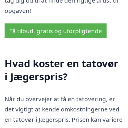
tag dig tid til at finde den rigtige artist til
opgaven!
Få tilbud, gratis og uforpligtende
Hvad koster en tatovør
i Jægerspris?
Når du overvejer at få en tatovering, er
det vigtigt at kende omkostningerne ved
en tatovør i Jægerspris. Prisen kan variere