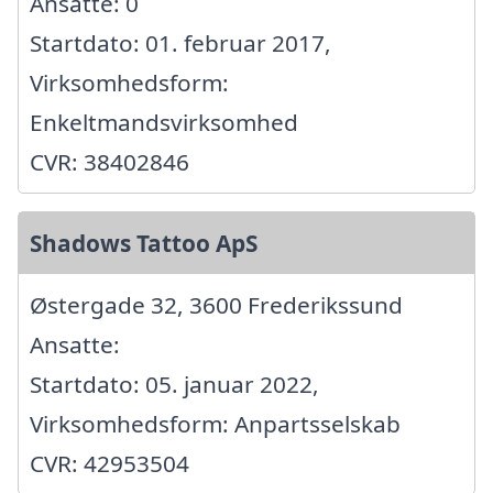
Ansatte: 0
Startdato: 01. februar 2017,
Virksomhedsform:
Enkeltmandsvirksomhed
CVR: 38402846
Shadows Tattoo ApS
Østergade 32, 3600 Frederikssund
Ansatte:
Startdato: 05. januar 2022,
Virksomhedsform: Anpartsselskab
CVR: 42953504