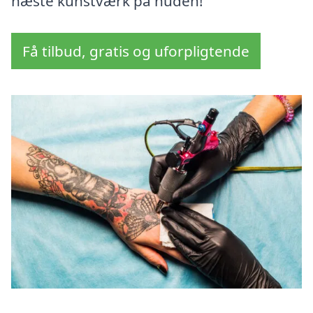
næste kunstværk på huden!
Få tilbud, gratis og uforpligtende