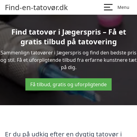
Find-en-tatovør.dk
Menu
Find tatovør i Jægerspris – Få et
gratis tilbud på tatovering
Sammenlign tatovører i Jægerspris og find den bedste pris
og stil. Få et uforpligtende tilbud fra erfarne kunstnere tæt
på dig.
Få tilbud, gratis og uforpligtende
Er du på udkig efter en dygtig tatovør i