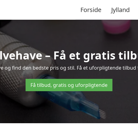
Forside
Jylland
lvehave – Få et gratis ti
og find den bedste pris og stil. Få et uforpligtende tilbud
Få tilbud, gratis og uforpligtende