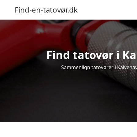
Find-en-tatovør.dk
Find tatovør i Ka
Sammenlign tatovører i Kalvehave 