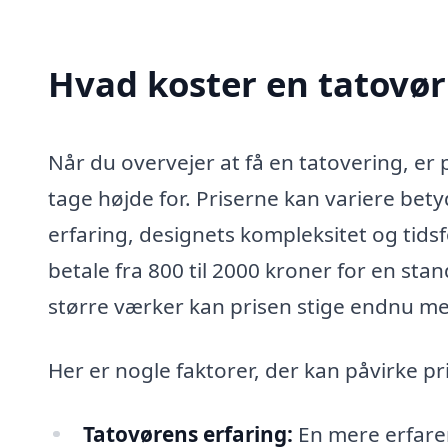
Hvad koster en tatovør
Når du overvejer at få en tatovering, er 
tage højde for. Priserne kan variere bet
erfaring, designets kompleksitet og tids
betale fra 800 til 2000 kroner for en st
større værker kan prisen stige endnu me
Her er nogle faktorer, der kan påvirke pr
Tatovørens erfaring:
En mere erfaren