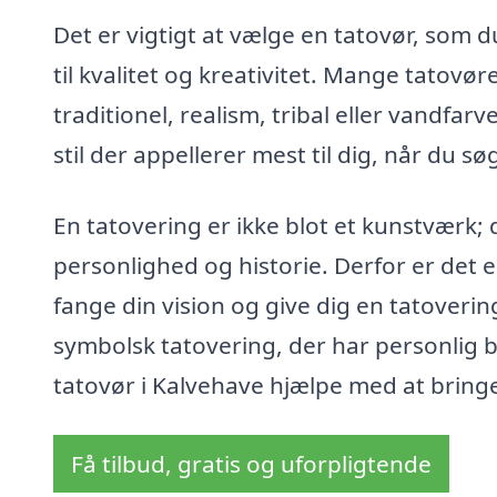
Det er vigtigt at vælge en tatovør, som d
til kvalitet og kreativitet. Mange tatovør
traditionel, realism, tribal eller vandfar
stil der appellerer mest til dig, når du s
En tatovering er ikke blot et kunstværk; 
personlighed og historie. Derfor er det e
fange din vision og give dig en tatovering
symbolsk tatovering, der har personlig be
tatovør i Kalvehave hjælpe med at bringe d
Få tilbud, gratis og uforpligtende