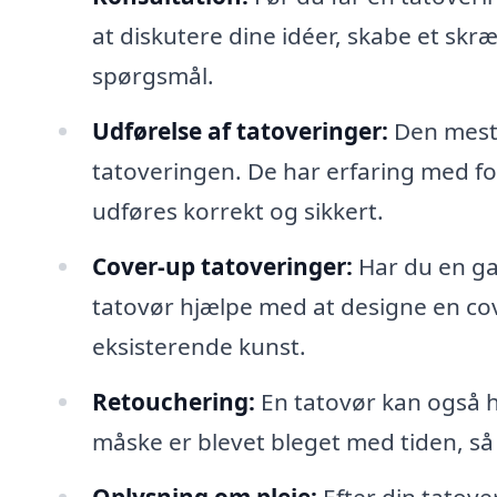
at diskutere dine idéer, skabe et skr
spørgsmål.
Udførelse af tatoveringer:
Den mest 
tatoveringen. De har erfaring med for
udføres korrekt og sikkert.
Cover-up tatoveringer:
Har du en ga
tatovør hjælpe med at designe en co
eksisterende kunst.
Retouchering:
En tatovør kan også h
måske er blevet bleget med tiden, så 
Oplysning om pleje:
Efter din tatove