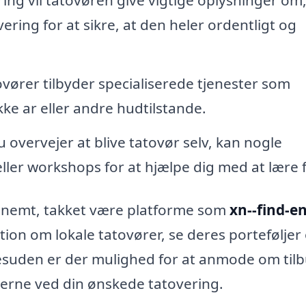
ering for at sikre, at den heler ordentligt og
vører tilbyder specialiserede tjenester som
ke ar eller andre hudtilstande.
 overvejer at blive tatovør selv, kan nogle
eller workshops for at hjælpe dig med at lære 
er nemt, takket være platforme som
xn--find-en
tion om lokale tatovører, se deres porteføljer
Desuden er der mulighed for at anmode om tilb
erne ved din ønskede tatovering.