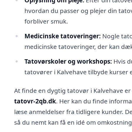
hvordan du passer og plejer din tatov
forbliver smuk.
Medicinske tatoveringer:
Nogle tato
medicinske tatoveringer, der kan dæk
Tatovørskoler og workshops:
Hvis du
tatovører i Kalvehave tilbyde kurser 
At finde en dygtig tatovør i Kalvehave 
tatovr-2qb.dk
. Her kan du finde informa
læse anmeldelser fra tidligere kunder. 
så du nemt kan få en idé om omkostning