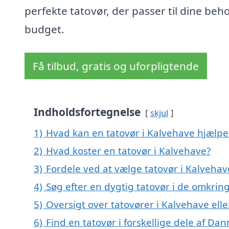
perfekte tatovør, der passer til dine beh
budget.
Få tilbud, gratis og uforpligtende
Indholdsfortegnelse
skjul
1)
Hvad kan en tatovør i Kalvehave hjælp
2)
Hvad koster en tatovør i Kalvehave?
3)
Fordele ved at vælge tatovør i Kalvehav
4)
Søg efter en dygtig tatovør i de omkrin
5)
Oversigt over tatovører i Kalvehave e
6)
Find en tatovør i forskellige dele af Da