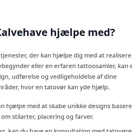
 Kalvehave hjælpe med?
tjenester, der kan hjælpe dig med at realisere
ybegynder eller en erfaren tattoosamler, kan 
gn, udførelse og vedligeholdelse af dine
mråder, hvor en tatovør kan yde hjælp.
n hjælpe med at skabe unikke designs basere
om stilarter, placering og farver.
ng, kan du have en konsultation med tatovøre