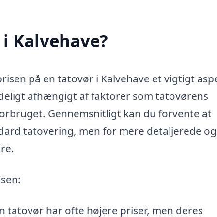
 i Kalvehave?
prisen på en tatovør i Kalvehave et vigtigt asp
ydeligt afhængigt af faktorer som tatovørens
forbruget. Gennemsnitligt kan du forvente at
andard tatovering, men for mere detaljerede og
re.
isen:
 tatovør har ofte højere priser, men deres