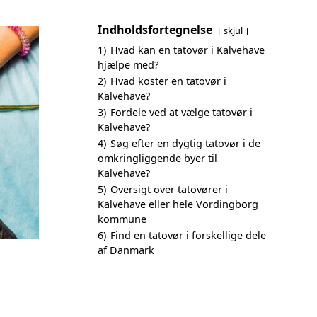
Indholdsfortegnelse
skjul
1)
Hvad kan en tatovør i Kalvehave
hjælpe med?
2)
Hvad koster en tatovør i
Kalvehave?
3)
Fordele ved at vælge tatovør i
Kalvehave?
4)
Søg efter en dygtig tatovør i de
omkringliggende byer til
Kalvehave?
5)
Oversigt over tatovører i
Kalvehave eller hele Vordingborg
kommune
6)
Find en tatovør i forskellige dele
af Danmark