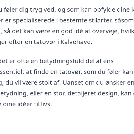
u føler dig tryg ved, og som kan opfylde dine 
er er specialiserede i bestemte stilarter, såsom
ve, så det kan være en god idé at overveje, hvil
øger efter en tatovør i Kalvehave.
det er ofte en betydningsfuld del af ens
ssentielt at finde en tatovør, som du føler kan
, du vil være stolt af. Uanset om du ønsker en 
tydning, eller en stor, detaljeret design, kan
ine idéer til livs.