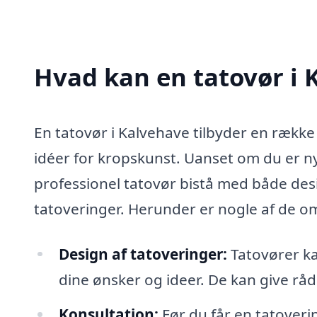
Hvad kan en tatovør i
En tatovør i Kalvehave tilbyder en række 
idéer for kropskunst. Uanset om du er n
professionel tatovør bistå med både desi
tatoveringer. Herunder er nogle af de o
Design af tatoveringer:
Tatovører ka
dine ønsker og ideer. De kan give råd 
Konsultation:
Før du får en tatoveri