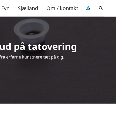
Fyn
Sjælland
Om / kontakt
lbud på tatovering
 fra erfarne kunstnere tæt på dig.