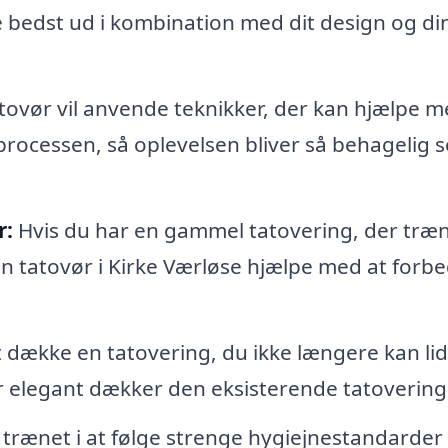
 se bedst ud i kombination med dit design og di
tovør vil anvende teknikker, der kan hjælpe m
ocessen, så oplevelsen bliver så behagelig 
r:
Hvis du har en gammel tatovering, der træ
 en tatovør i Kirke Værløse hjælpe med at forb
 dække en tatovering, du ikke længere kan lid
er elegant dækker den eksisterende tatovering
trænet i at følge strenge hygiejnestandarder 