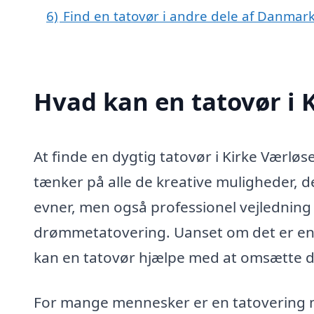
6)
Find en tatovør i andre dele af Danmar
Hvad kan en tatovør i 
At finde en dygtig tatovør i Kirke Værl
tænker på alle de kreative muligheder, de
evner, men også professionel vejledning t
drømmetatovering. Uanset om det er en li
kan en tatovør hjælpe med at omsætte din
For mange mennesker er en tatovering me