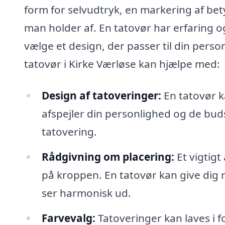
form for selvudtryk, en markering af bety
man holder af. En tatovør har erfaring og
vælge et design, der passer til din perso
tatovør i Kirke Værløse kan hjælpe med:
Design af tatoveringer:
En tatovør k
afspejler din personlighed og de bu
tatovering.
Rådgivning om placering:
Et vigtigt
på kroppen. En tatovør kan give dig r
ser harmonisk ud.
Farvevalg:
Tatoveringer kan laves i f