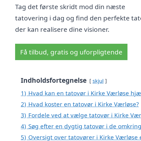
Tag det første skridt mod din næste
tatovering i dag og find den perfekte tat
der kan realisere dine visioner.
Få tilbud, gratis og uforpligtende
Indholdsfortegnelse
skjul
1)
Hvad kan en tatovør i Kirke Værløse hj
2)
Hvad koster en tatovør i Kirke Værløse?
3)
Fordele ved at vælge tatovør i Kirke Væ
4)
Søg efter en dygtig tatovør i de omkring
5)
Oversigt over tatovører i Kirke Værløs