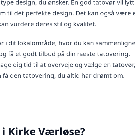
type design, du ønsker. En god tatovør vil lytte
em til det perfekte design. Det kan også være 
kan vurdere deres stil og kvalitet.
vør i dit lokalområde, hvor du kan sammenlign
og få et godt tilbud på din næste tatovering.
age dig tid til at overveje og vælge en tatovør
 få den tatovering, du altid har drømt om.
 i Kirke Værløse?