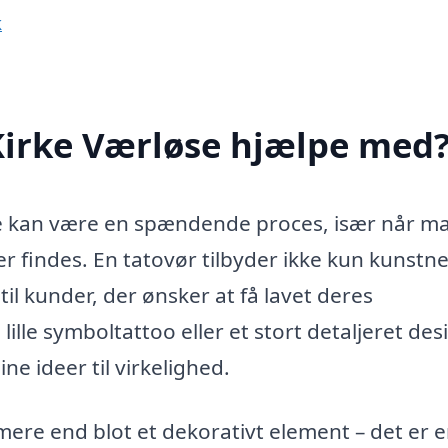
k
Kirke Værløse hjælpe med
øse kan være en spændende proces, især når m
r findes. En tatovør tilbyder ikke kun kunstne
il kunder, der ønsker at få lavet deres
lle symboltattoo eller et stort detaljeret des
e ideer til virkelighed.
re end blot et dekorativt element – det er 