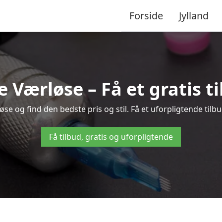
Forside
Jylland
e Værløse – Få et gratis 
e og find den bedste pris og stil. Få et uforpligtende tilb
Få tilbud, gratis og uforpligtende