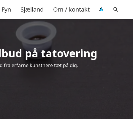
Fyn
Sjælland
Om / kontakt
tilbud på tatovering
ud fra erfarne kunstnere tæt på dig.