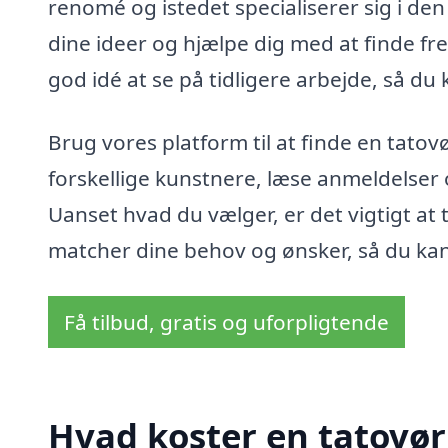
renomé og istedet specialiserer sig i den 
dine ideer og hjælpe dig med at finde fr
god idé at se på tidligere arbejde, så du 
Brug vores platform til at finde en tato
forskellige kunstnere, læse anmeldelser 
Uanset hvad du vælger, er det vigtigt at t
matcher dine behov og ønsker, så du kan
Få tilbud, gratis og uforpligtende
Hvad koster en tatovør