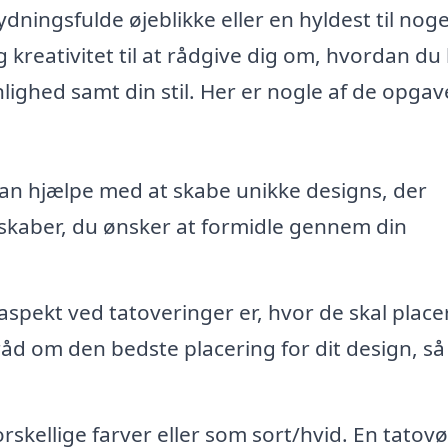
dningsfulde øjeblikke eller en hyldest til noge
 kreativitet til at rådgive dig om, hvordan du
nlighed samt din stil. Her er nogle af de opgav
an hjælpe med at skabe unikke designs, der
dskaber, du ønsker at formidle gennem din
 aspekt ved tatoveringer er, hvor de skal place
åd om den bedste placering for dit design, så
orskellige farver eller som sort/hvid. En tatov