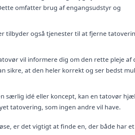
. Dette omfatter brug af engangsudstyr og
 tilbyder også tjenester til at fjerne tatoveri
tovør vil informere dig om den rette pleje af 
an sikre, at den heler korrekt og ser bedst mul
n særlig idé eller koncept, kan en tatovør hjæ
et tatovering, som ingen andre vil have.
øse, er det vigtigt at finde en, der både har e