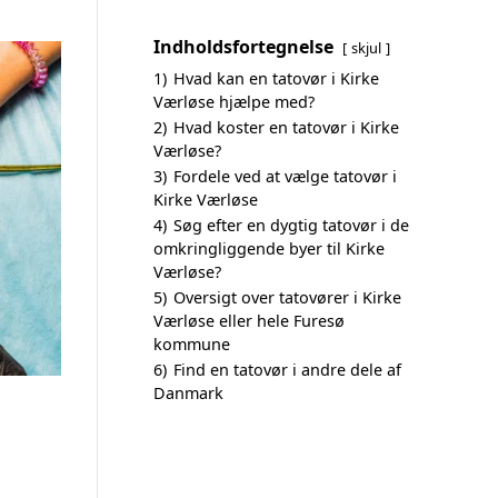
Indholdsfortegnelse
skjul
1)
Hvad kan en tatovør i Kirke
Værløse hjælpe med?
2)
Hvad koster en tatovør i Kirke
Værløse?
3)
Fordele ved at vælge tatovør i
Kirke Værløse
4)
Søg efter en dygtig tatovør i de
omkringliggende byer til Kirke
Værløse?
5)
Oversigt over tatovører i Kirke
Værløse eller hele Furesø
kommune
6)
Find en tatovør i andre dele af
Danmark