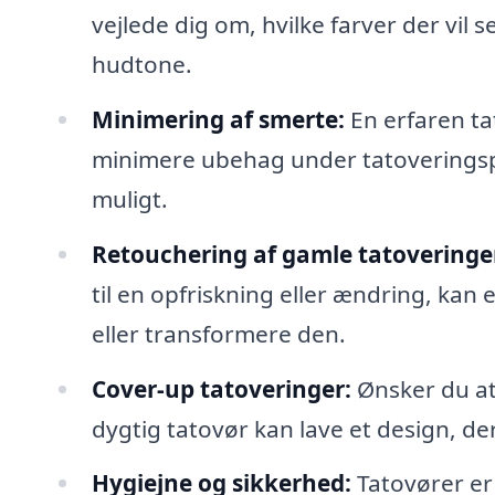
vejlede dig om, hvilke farver der vil
hudtone.
Minimering af smerte:
En erfaren ta
minimere ubehag under tatoveringspr
muligt.
Retouchering af gamle tatoveringe
til en opfriskning eller ændring, kan
eller transformere den.
Cover-up tatoveringer:
Ønsker du at
dygtig tatovør kan lave et design, d
Hygiejne og sikkerhed:
Tatovører er 