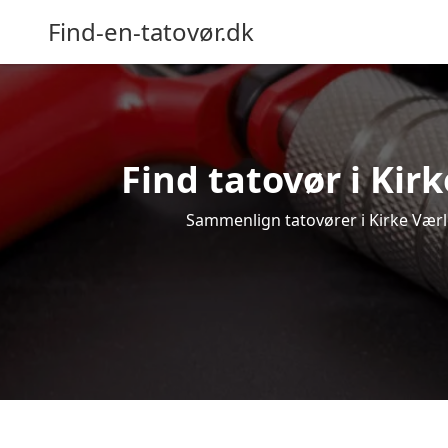
Find-en-tatovør.dk
Find tatovør i Kirk
Sammenlign tatovører i Kirke Værløs