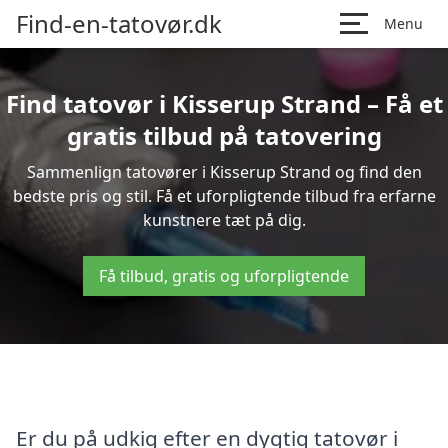
Find-en-tatovør.dk
Menu
Find tatovør i Kisserup Strand – Få et
gratis tilbud på tatovering
Sammenlign tatovører i Kisserup Strand og find den
bedste pris og stil. Få et uforpligtende tilbud fra erfarne
kunstnere tæt på dig.
Få tilbud, gratis og uforpligtende
Er du på udkig efter en dygtig tatovør i