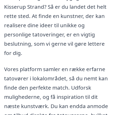
Kisserup Strand? Så er du landet det helt
rette sted. At finde en kunstner, der kan
realisere dine ideer til unikke og
personlige tatoveringer, er en vigtig
beslutning, som vi gerne vil gøre lettere
for dig.
Vores platform samler en række erfarne
tatovører i lokalområdet, så du nemt kan
finde den perfekte match. Udforsk
mulighederne, og få inspiration til dit
næste kunstværk. Du kan endda anmode