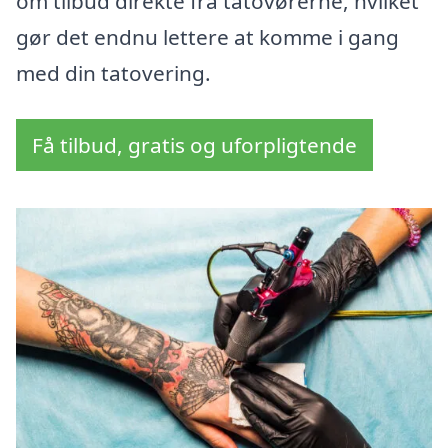
om tilbud direkte fra tatovørerne, hvilket
gør det endnu lettere at komme i gang
med din tatovering.
Få tilbud, gratis og uforpligtende