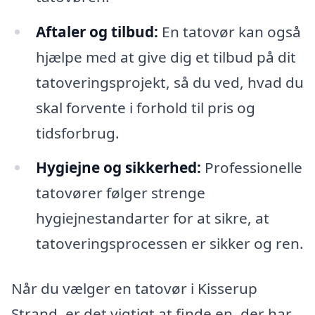
Aftaler og tilbud:
En tatovør kan også
hjælpe med at give dig et tilbud på dit
tatoveringsprojekt, så du ved, hvad du
skal forvente i forhold til pris og
tidsforbrug.
Hygiejne og sikkerhed:
Professionelle
tatovører følger strenge
hygiejnestandarter for at sikre, at
tatoveringsprocessen er sikker og ren.
Når du vælger en tatovør i Kisserup
Strand, er det vigtigt at finde en, der har