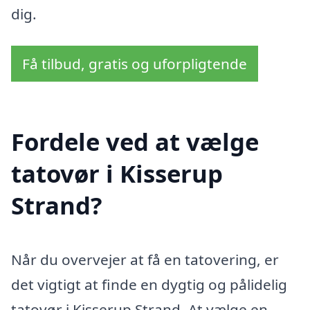
dig.
Få tilbud, gratis og uforpligtende
Fordele ved at vælge
tatovør i Kisserup
Strand?
Når du overvejer at få en tatovering, er
det vigtigt at finde en dygtig og pålidelig
tatovør i Kisserup Strand. At vælge en