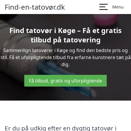
Find-en-tatovør.dk
Menu
Find tatovør i Køge – Få et gratis
tilbud på tatovering
Sammenlign tatovører i Køge og find den bedste pris og
stil. Få et uforpligtende tilbud fra erfarne kunstnere tæt på
dig.
Få tilbud, gratis og uforpligtende
Er du på udkig efter en dygtig tatovør i