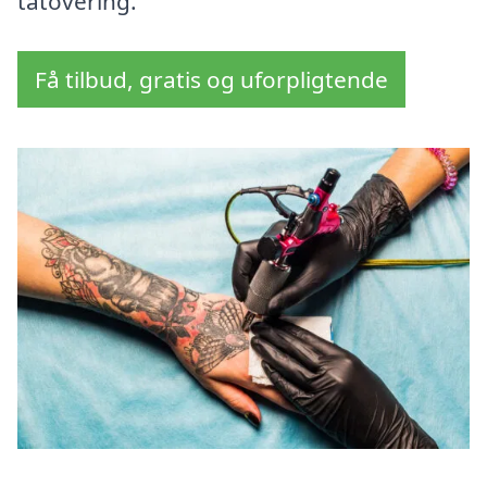
tatovering.
Få tilbud, gratis og uforpligtende