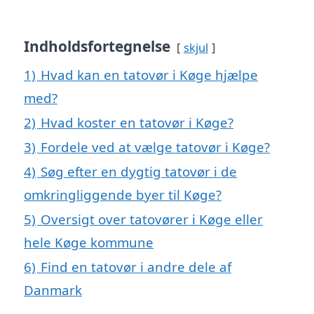
Indholdsfortegnelse
skjul
1)
Hvad kan en tatovør i Køge hjælpe
med?
2)
Hvad koster en tatovør i Køge?
3)
Fordele ved at vælge tatovør i Køge?
4)
Søg efter en dygtig tatovør i de
omkringliggende byer til Køge?
5)
Oversigt over tatovører i Køge eller
hele Køge kommune
6)
Find en tatovør i andre dele af
Danmark