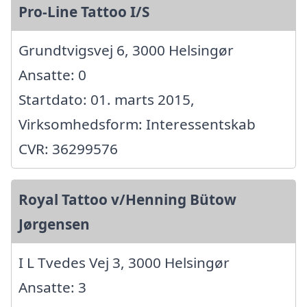
Pro-Line Tattoo I/S
Grundtvigsvej 6, 3000 Helsingør
Ansatte: 0
Startdato: 01. marts 2015,
Virksomhedsform: Interessentskab
CVR: 36299576
Royal Tattoo v/Henning Bütow
Jørgensen
I L Tvedes Vej 3, 3000 Helsingør
Ansatte: 3