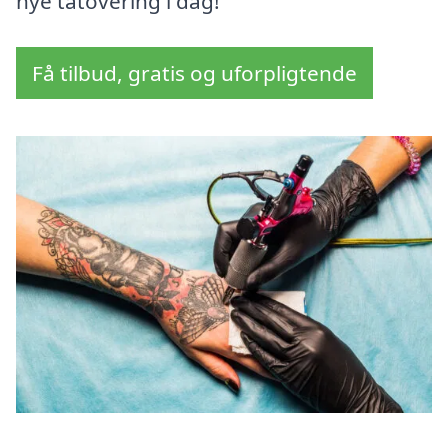
nye tatovering i dag!
Få tilbud, gratis og uforpligtende