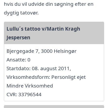
hvis du vil udvide din søgning efter en
dygtig tatovør.
Lullu´s tattoo v/Martin Kragh
Jespersen
Bjergegade 7, 3000 Helsingør
Ansatte: 0
Startdato: 08. august 2011,
Virksomhedsform: Personligt ejet
Mindre Virksomhed
CVR: 33796544