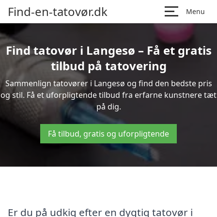
Find-en-tatovør.dk
Menu
Find tatovør i Langesø – Få et gratis
tilbud på tatovering
Sammenlign tatovører i Langesø og find den bedste pris
og stil. Få et uforpligtende tilbud fra erfarne kunstnere tæt
på dig.
Få tilbud, gratis og uforpligtende
Er du på udkig efter en dygtig tatovør i