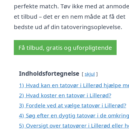
perfekte match. Tøv ikke med at anmod
et tilbud – det er en nem måde at få det
bedste ud af din tatoveringsoplevelse.
Få tilbud, gratis og uforpligtende
Indholdsfortegnelse
skjul
1)
Hvad kan en tatovør i Lillerød hjælpe m
2)
Hvad koster en tatovør i Lillerød?
3)
Fordele ved at vælge tatovør i Lillerød?
4)
Søg efter en dygtig tatovør i de omkring
5)
Oversigt over tatovører i Lillerød elle