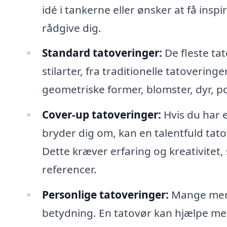
idé i tankerne eller ønsker at få inspir
rådgive dig.
Standard tatoveringer:
De fleste tat
stilarter, fra traditionelle tatoveri
geometriske former, blomster, dyr, 
Cover-up tatoveringer:
Hvis du har 
bryder dig om, kan en talentfuld ta
Dette kræver erfaring og kreativitet,
referencer.
Personlige tatoveringer:
Mange menn
betydning. En tatovør kan hjælpe med