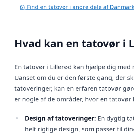
6)
Find en tatovør i andre dele af Danmar
Hvad kan en tatovør i 
En tatovør i Lillerød kan hjælpe dig med 
Uanset om du er den første gang, der skal
tatoveringer, kan en erfaren tatovør gø
er nogle af de områder, hvor en tatovør 
Design af tatoveringer:
En dygtig ta
helt rigtige design, som passer til d