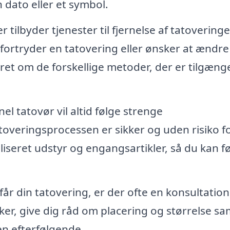
 dato eller et symbol.
 tilbyder tjenester til fjernelse af tatoveringe
fortryder en tatovering eller ønsker at ændre
eret om de forskellige metoder, der er tilgænge
el tatovør vil altid følge strenge
atoveringsprocessen er sikker og uden risiko f
iliseret udstyr og engangsartikler, så du kan f
får din tatovering, er der ofte en konsultation
ker, give dig råd om placering og størrelse sa
en efterfølgende.