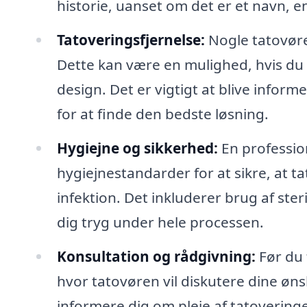
historie, uanset om det er et navn, en
Tatoveringsfjernelse:
Nogle tatovører
Dette kan være en mulighed, hvis du 
design. Det er vigtigt at blive inform
for at finde den bedste løsning.
Hygiejne og sikkerhed:
En profession
hygiejnestandarder for at sikre, at t
infektion. Det inkluderer brug af ster
dig tryg under hele processen.
Konsultation og rådgivning:
Før du 
hvor tatovøren vil diskutere dine øns
informere dig om pleje af tatovering