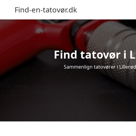
Find-en-tatovør.dk
Find tatovør i L
Sammenlign tatovører i Lillerød 