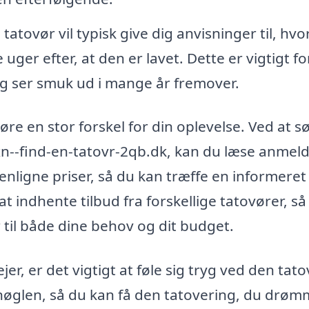
tatovør vil typisk give dig anvisninger til, hv
 uger efter, at den er lavet. Dette er vigtigt fo
 og ser smuk ud i mange år fremover.
gøre en stor forskel for din oplevelse. Ved at s
--find-en-tatovr-2qb.dk, kan du læse anmeld
ligne priser, så du kan træffe en informeret
 indhente tilbud fra forskellige tatovører, så
 til både dine behov og dit budget.
r, er det vigtigt at føle sig tryg ved den tato
nøglen, så du kan få den tatovering, du drøm