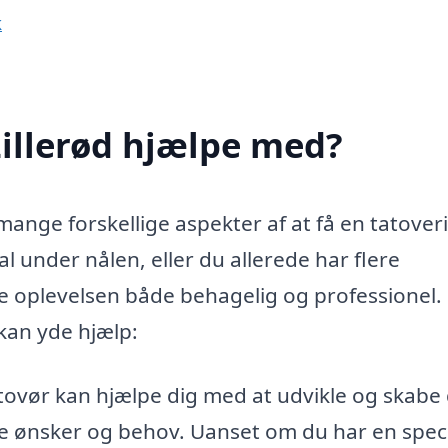
k
Lillerød hjælpe med?
mange forskellige aspekter af at få en tatover
 under nålen, eller du allerede har flere
re oplevelsen både behagelig og professionel.
kan yde hjælp:
tovør kan hjælpe dig med at udvikle og skabe
ine ønsker og behov. Uanset om du har en speci