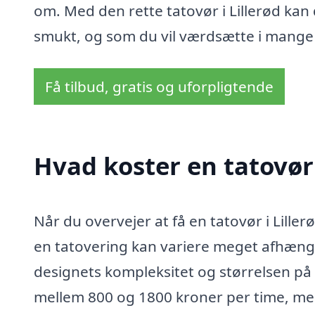
om. Med den rette tatovør i Lillerød kan
smukt, og som du vil værdsætte i mange
Få tilbud, gratis og uforpligtende
Hvad koster en tatovør 
Når du overvejer at få en tatovør i Lille
en tatovering kan variere meget afhængig
designets kompleksitet og størrelsen på 
mellem 800 og 1800 kroner per time, men