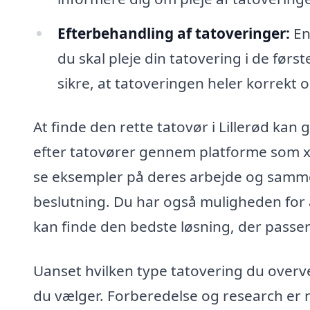
Efterbehandling af tatoveringer:
En 
du skal pleje din tatovering i de første
sikre, at tatoveringen heler korrekt
At finde den rette tatovør i Lillerød kan 
efter tatovører gennem platforme som xn
se eksempler på deres arbejde og sammen
beslutning. Du har også muligheden for at
kan finde den bedste løsning, der passer
Uanset hvilken type tatovering du overveje
du vælger. Forberedelse og research er 