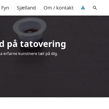
Fyn
Sjælland
Om / kontakt
bud på tatovering
fra erfarne kunstnere tæt på dig.