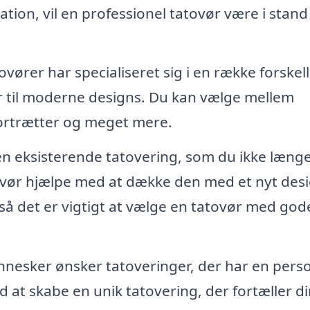
ation, vil en professionel tatovør være i stand t
ovører har specialiseret sig i en række forskel
nger til moderne designs. Du kan vælge mellem
portrætter og meget mere.
en eksisterende tatovering, som du ikke læng
tovør hjælpe med at dække den med et nyt desi
 så det er vigtigt at vælge en tatovør med god
esker ønsker tatoveringer, der har en perso
 at skabe en unik tatovering, der fortæller di