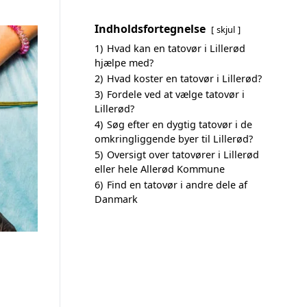
Indholdsfortegnelse
skjul
1)
Hvad kan en tatovør i Lillerød
hjælpe med?
2)
Hvad koster en tatovør i Lillerød?
3)
Fordele ved at vælge tatovør i
Lillerød?
4)
Søg efter en dygtig tatovør i de
omkringliggende byer til Lillerød?
5)
Oversigt over tatovører i Lillerød
eller hele Allerød Kommune
6)
Find en tatovør i andre dele af
Danmark