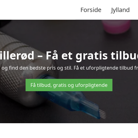
Forside
Jylland
illerød – Få et gratis til
og find den bedste pris og stil. Få et uforpligtende tilbud 
Få tilbud, gratis og uforpligtende