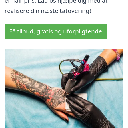
en fair pris. Lad os hjælpe dig med at
realisere din næste tatovering!
Få tilbud, gratis og uforpligtende