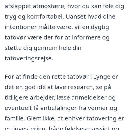
afslappet atmosfære, hvor du kan føle dig
tryg og komfortabel. Uanset hvad dine
intentioner måtte være, vil en dygtig
tatovør være der for at informere og
støtte dig gennem hele din
tatoveringsrejse.
For at finde den rette tatovør i Lynge er
det en god idé at lave research, se på
tidligere arbejder, læse anmeldelser og
eventuelt få anbefalinger fra venner og
familie. Glem ikke, at enhver tatovering er
en investering, både følelsesmæssigt og