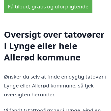
Få tilbud, gratis og uforpligtende
Oversigt over tatovører
i Lynge eller hele
Allerød kommune
Ønsker du selv at finde en dygtig tatovør i
Lynge eller Allerød kommune, så tjek
oversigten herunder.
Vi fandt 0 tattoofirmaer i Lynge. Find en