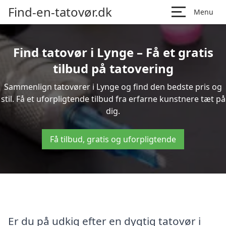
Find-en-tatovør.dk
Menu
Find tatovør i Lynge – Få et gratis
tilbud på tatovering
Sammenlign tatovører i Lynge og find den bedste pris og
stil. Få et uforpligtende tilbud fra erfarne kunstnere tæt på
dig.
Få tilbud, gratis og uforpligtende
Er du på udkig efter en dygtig tatovør i