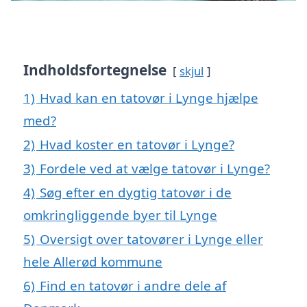
Indholdsfortegnelse
skjul
1)
Hvad kan en tatovør i Lynge hjælpe
med?
2)
Hvad koster en tatovør i Lynge?
3)
Fordele ved at vælge tatovør i Lynge?
4)
Søg efter en dygtig tatovør i de
omkringliggende byer til Lynge
5)
Oversigt over tatovører i Lynge eller
hele Allerød kommune
6)
Find en tatovør i andre dele af