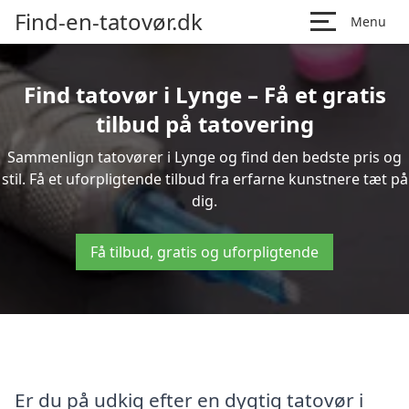
Find-en-tatovør.dk
Menu
Find tatovør i Lynge – Få et gratis
tilbud på tatovering
Sammenlign tatovører i Lynge og find den bedste pris og
stil. Få et uforpligtende tilbud fra erfarne kunstnere tæt på
dig.
Få tilbud, gratis og uforpligtende
Er du på udkig efter en dygtig tatovør i