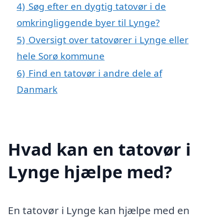
4)
Søg efter en dygtig tatovør i de
omkringliggende byer til Lynge?
5)
Oversigt over tatovører i Lynge eller
hele Sorø kommune
6)
Find en tatovør i andre dele af
Danmark
Hvad kan en tatovør i
Lynge hjælpe med?
En tatovør i Lynge kan hjælpe med en