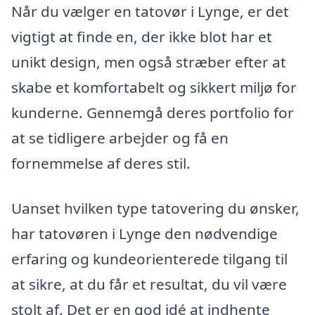
Når du vælger en tatovør i Lynge, er det
vigtigt at finde en, der ikke blot har et
unikt design, men også stræber efter at
skabe et komfortabelt og sikkert miljø for
kunderne. Gennemgå deres portfolio for
at se tidligere arbejder og få en
fornemmelse af deres stil.
Uanset hvilken type tatovering du ønsker,
har tatovøren i Lynge den nødvendige
erfaring og kundeorienterede tilgang til
at sikre, at du får et resultat, du vil være
stolt af. Det er en god idé at indhente