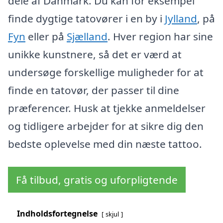
dele af Danmark. Du kan for eksempel
finde dygtige tatovører i en by i
Jylland
, på
Fyn
eller på
Sjælland
. Hver region har sine
unikke kunstnere, så det er værd at
undersøge forskellige muligheder for at
finde en tatovør, der passer til dine
præferencer. Husk at tjekke anmeldelser
og tidligere arbejder for at sikre dig den
bedste oplevelse med din næste tattoo.
Få tilbud, gratis og uforpligtende
Indholdsfortegnelse
skjul