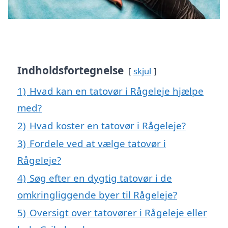
Indholdsfortegnelse
skjul
1)
Hvad kan en tatovør i Rågeleje hjælpe
med?
2)
Hvad koster en tatovør i Rågeleje?
3)
Fordele ved at vælge tatovør i
Rågeleje?
4)
Søg efter en dygtig tatovør i de
omkringliggende byer til Rågeleje?
5)
Oversigt over tatovører i Rågeleje eller