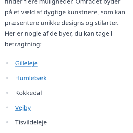
finder flere muligheder. Området byder
på et væld af dygtige kunstnere, som kan
præsentere unikke designs og stilarter.
Her er nogle af de byer, du kan tage i
betragtning:
Gilleleje
Humlebæk
Kokkedal
Vejby
Tisvildeleje