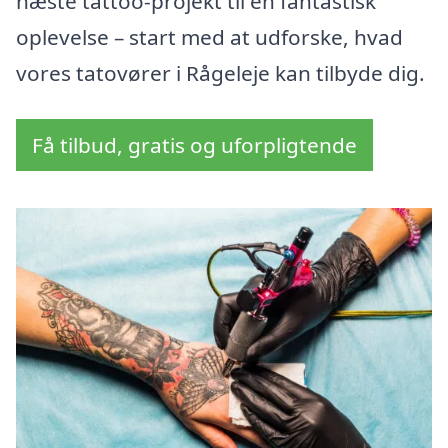
næste tattoo-projekt til en fantastisk
oplevelse – start med at udforske, hvad
vores tatovører i Rågeleje kan tilbyde dig.
Få tilbud, gratis og uforpligtende