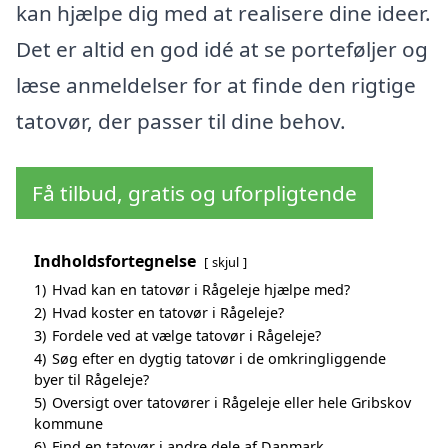
kan hjælpe dig med at realisere dine ideer.
Det er altid en god idé at se porteføljer og
læse anmeldelser for at finde den rigtige
tatovør, der passer til dine behov.
Få tilbud, gratis og uforpligtende
Indholdsfortegnelse
skjul
1)
Hvad kan en tatovør i Rågeleje hjælpe med?
2)
Hvad koster en tatovør i Rågeleje?
3)
Fordele ved at vælge tatovør i Rågeleje?
4)
Søg efter en dygtig tatovør i de omkringliggende
byer til Rågeleje?
5)
Oversigt over tatovører i Rågeleje eller hele Gribskov
kommune
6)
Find en tatovør i andre dele af Danmark