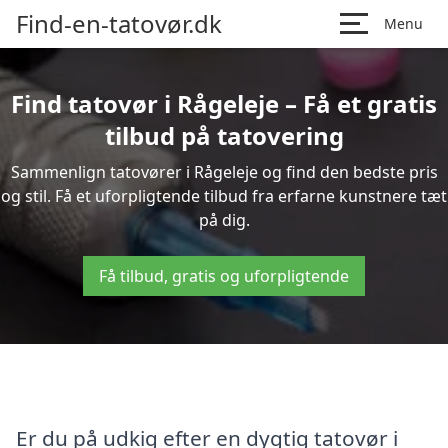
Find-en-tatovør.dk
Menu
Find tatovør i Rågeleje – Få et gratis
tilbud på tatovering
Sammenlign tatovører i Rågeleje og find den bedste pris
og stil. Få et uforpligtende tilbud fra erfarne kunstnere tæt
på dig.
Få tilbud, gratis og uforpligtende
Er du på udkig efter en dygtig tatovør i