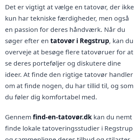
Det er vigtigt at vælge en tatovør, der ikke
kun har tekniske færdigheder, men også
en passion for deres håndværk. Når du
søger efter en
tatovør i Regstrup
, kan du
overveje at besøge flere tatovøruer for at
se deres porteføljer og diskutere dine
ideer. At finde den rigtige tatovør handler
om at finde nogen, du har tillid til, og som
du føler dig komfortabel med.
Gennem
find-en-tatovør.dk
kan du nemt
finde lokale tatoveringsstudier i Regstrup
og sammenligne deres tilbud og stilarter.