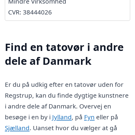
Mindre Virksomhed
CVR: 38444026
Find en tatovør i andre
dele af Danmark
Er du på udkig efter en tatovør uden for
Regstrup, kan du finde dygtige kunstnere
i andre dele af Danmark. Overvej en
besøge i en by i
Jylland
, på
Fyn
eller på
Sjælland
. Uanset hvor du vælger at gå