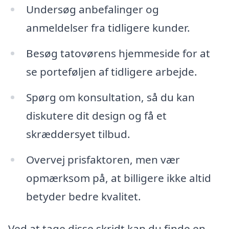
Undersøg anbefalinger og
anmeldelser fra tidligere kunder.
Besøg tatovørens hjemmeside for at
se porteføljen af tidligere arbejde.
Spørg om konsultation, så du kan
diskutere dit design og få et
skræddersyet tilbud.
Overvej prisfaktoren, men vær
opmærksom på, at billigere ikke altid
betyder bedre kvalitet.
Ved at tage disse skridt kan du finde en