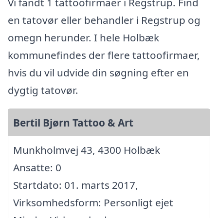
Vi fandt 1 tattoofirmaer i Regstrup. Find
en tatovør eller behandler i Regstrup og
omegn herunder. I hele Holbæk
kommunefindes der flere tattoofirmaer,
hvis du vil udvide din søgning efter en
dygtig tatovør.
Bertil Bjørn Tattoo & Art
Munkholmvej 43, 4300 Holbæk
Ansatte: 0
Startdato: 01. marts 2017,
Virksomhedsform: Personligt ejet