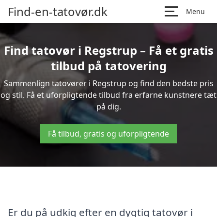
Find-en-tatovør.dk
Menu
Find tatovør i Regstrup – Få et gratis
tilbud på tatovering
Sammenlign tatovører i Regstrup og find den bedste pris
og stil. Få et uforpligtende tilbud fra erfarne kunstnere tæt
på dig.
Få tilbud, gratis og uforpligtende
Er du på udkig efter en dygtig tatovør i