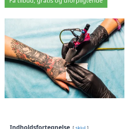
Få tilbud, gratis og uforpligtende
Indholdsfortegnelse
skjul