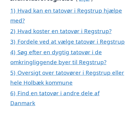
1)
Hvad kan en tatovør i Regstrup hjælpe
med?
2)
Hvad koster en tatovør i Regstrup?
3)
Fordele ved at vælge tatovør i Regstrup
4)
Søg efter en dygtig tatovør i de
omkringliggende byer til Regstrup?
5)
Oversigt over tatovører i Regstrup eller
hele Holbæk kommune
6)
Find en tatovør i andre dele af
Danmark