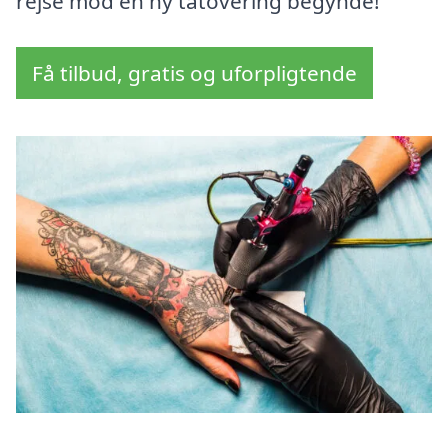
rejse mod en ny tatovering begynde!
Få tilbud, gratis og uforpligtende