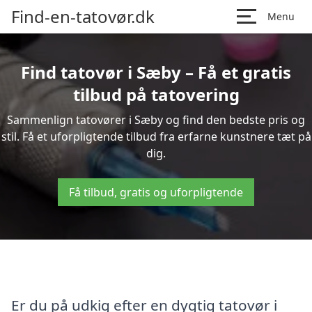
Find-en-tatovør.dk
Menu
Find tatovør i Sæby – Få et gratis
tilbud på tatovering
Sammenlign tatovører i Sæby og find den bedste pris og
stil. Få et uforpligtende tilbud fra erfarne kunstnere tæt på
dig.
Få tilbud, gratis og uforpligtende
Er du på udkig efter en dygtig tatovør i