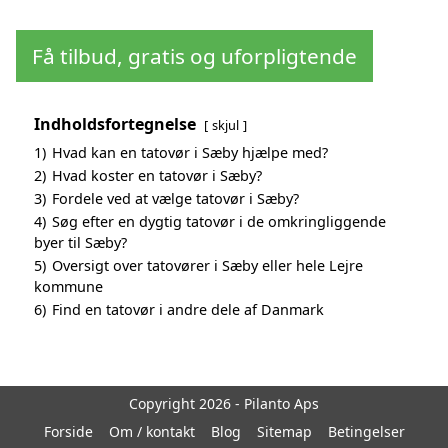
Få tilbud, gratis og uforpligtende
Indholdsfortegnelse
skjul
1)
Hvad kan en tatovør i Sæby hjælpe med?
2)
Hvad koster en tatovør i Sæby?
3)
Fordele ved at vælge tatovør i Sæby?
4)
Søg efter en dygtig tatovør i de omkringliggende
byer til Sæby?
5)
Oversigt over tatovører i Sæby eller hele Lejre
kommune
6)
Find en tatovør i andre dele af Danmark
Copyright 2026 - Pilanto Aps
Forside
Om / kontakt
Blog
Sitemap
Betingelser