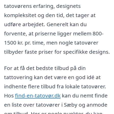
tatovørens erfaring, designets
kompleksitet og den tid, det tager at
udføre arbejdet. Generelt kan du
forvente, at priserne ligger mellem 800-
1500 kr. pr. time, men nogle tatovører
tilbyder faste priser for specifikke designs.
For at få det bedste tilbud på din
tattovering kan det være en god idé at
indhente flere tilbud fra lokale tatovører.
Hos
find-en-tatovør.dk
kan du nemt finde
en liste over tatovører i Sæby og anmode
om tilbud. Her er nogle punkter, du kan