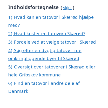
Indholdsfortegnelse
skjul
1)
Hvad kan en tatovør i Skærød hjælpe
med?
2)
Hvad koster en tatovør i Skærød?
3)
Fordele ved at vælge tatovør i Skærød
4)
Søg efter en dygtig tatovør i de
omkringliggende byer til Skærød
5)
Oversigt over tatovører i Skærød eller
hele Gribskov kommune
6)
Find en tatovør i andre dele af
Danmark