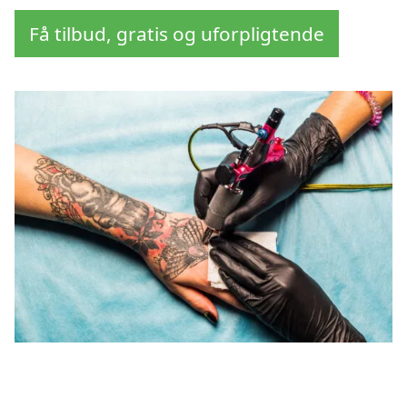
Få tilbud, gratis og uforpligtende