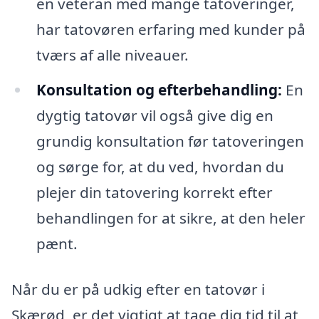
en veteran med mange tatoveringer,
har tatovøren erfaring med kunder på
tværs af alle niveauer.
Konsultation og efterbehandling:
En
dygtig tatovør vil også give dig en
grundig konsultation før tatoveringen
og sørge for, at du ved, hvordan du
plejer din tatovering korrekt efter
behandlingen for at sikre, at den heler
pænt.
Når du er på udkig efter en tatovør i
Skærød, er det vigtigt at tage dig tid til at