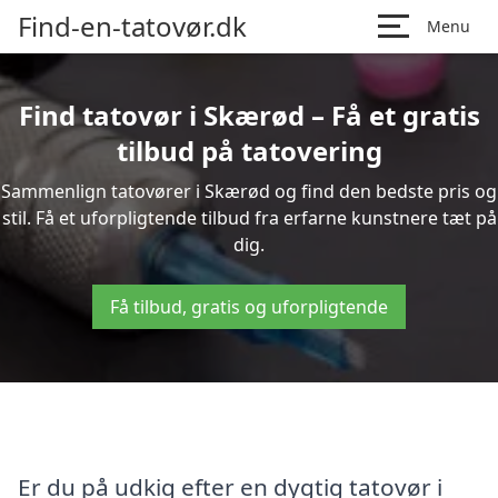
Find-en-tatovør.dk
Menu
Find tatovør i Skærød – Få et gratis
tilbud på tatovering
Sammenlign tatovører i Skærød og find den bedste pris og
stil. Få et uforpligtende tilbud fra erfarne kunstnere tæt på
dig.
Få tilbud, gratis og uforpligtende
Er du på udkig efter en dygtig tatovør i