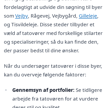
fordelagtigt at udvide din søgning til byer
som
Vejby
, Rågevej, Vejbygård,
Gilleleje
,
og Tisvildeleje. Disse steder tilbyder et
væld af tatovører med forskellige stilarter
og specialiseringer, så du kan finde den,
der passer bedst til dine ønsker.
Når du undersøger tatovører i disse byer,
kan du overveje følgende faktorer:
Gennemsyn af portfolier:
Se tidligere
arbejde fra tatovøren for at vurdere
deres stil og kvalitet.