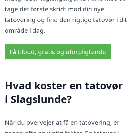
tage det første skridt mod din nye
tatovering og find den rigtige tatovør i dit
område i dag.
Få tilbud, gratis og uforpligtende
Hvad koster en tatovør
i Slagslunde?
Når du overvejer at få en tatovering, er
prisen ofte en vigtig faktor. En tatovør i