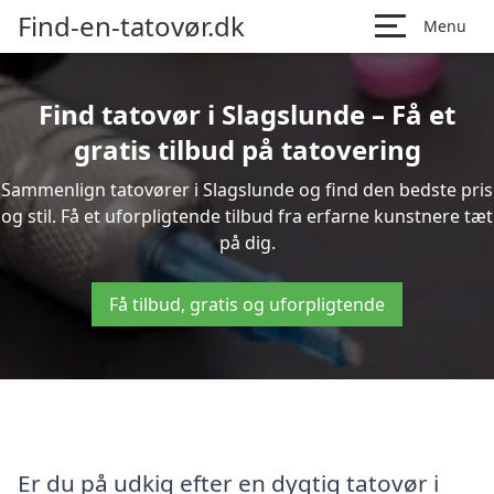
Find-en-tatovør.dk
Menu
Find tatovør i Slagslunde – Få et
gratis tilbud på tatovering
Sammenlign tatovører i Slagslunde og find den bedste pris
og stil. Få et uforpligtende tilbud fra erfarne kunstnere tæt
på dig.
Få tilbud, gratis og uforpligtende
Er du på udkig efter en dygtig tatovør i