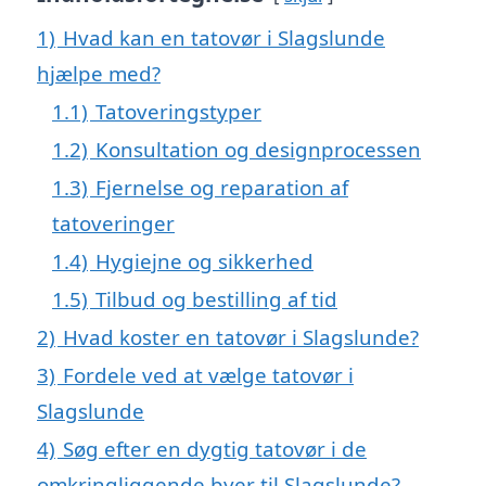
1)
Hvad kan en tatovør i Slagslunde
hjælpe med?
1.1)
Tatoveringstyper
1.2)
Konsultation og designprocessen
1.3)
Fjernelse og reparation af
tatoveringer
1.4)
Hygiejne og sikkerhed
1.5)
Tilbud og bestilling af tid
2)
Hvad koster en tatovør i Slagslunde?
3)
Fordele ved at vælge tatovør i
Slagslunde
4)
Søg efter en dygtig tatovør i de
omkringliggende byer til Slagslunde?