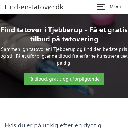
Find-en-tatovør.dk
Menu
Find tatovør i Tjebberup – Få et gratis
tilbud på tatovering
Sammenlign tatovører i Tjebberup og find den bedste pris
og stil. Få et uforpligtende tilbud fra erfarne kunstnere tæt
på dig.
Få tilbud, gratis og uforpligtende
Hvis du er på udkig efter en dygtig