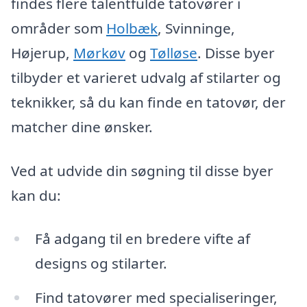
findes flere talentfulde tatovører i
områder som
Holbæk
, Svinninge,
Højerup,
Mørkøv
og
Tølløse
. Disse byer
tilbyder et varieret udvalg af stilarter og
teknikker, så du kan finde en tatovør, der
matcher dine ønsker.
Ved at udvide din søgning til disse byer
kan du:
Få adgang til en bredere vifte af
designs og stilarter.
Find tatovører med specialiseringer,