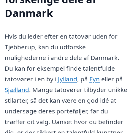
Danmark
Hvis du leder efter en tatovør uden for
Tjebberup, kan du udforske
mulighederne i andre dele af Danmark.
Du kan for eksempel finde talentfulde
tatovører i en by i
Jylland
, på
Fyn
eller på
Sjælland
. Mange tatovører tilbyder unikke
stilarter, så det kan være en god idé at
undersøge deres porteføljer, før du
træffer dit valg. Uanset hvor du befinder
dig, er der sikkert en talentfuld kunstner