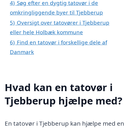
4)
Søg efter en dygtig tatovør i de
omkringliggende byer til Tjebberup
5)
Oversigt over tatovører i Tjebberup
eller hele Holbæk kommune
6)
Find en tatovør i forskellige dele af
Danmark
Hvad kan en tatovør i
Tjebberup hjælpe med?
En tatovør i Tjebberup kan hjælpe med en