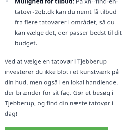
Mulighed for tilbud:
På xn--find-en-
tatovr-2qb.dk kan du nemt få tilbud
fra flere tatovører i området, så du
kan vælge det, der passer bedst til dit
budget.
Ved at vælge en tatovør i Tjebberup
investerer du ikke blot i et kunstværk på
din hud, men også i en lokal handlende,
der brænder for sit fag. Gør et besøg i
Tjebberup, og find din næste tatovør i
dag!