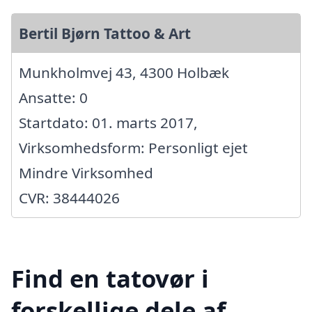
Bertil Bjørn Tattoo & Art
Munkholmvej 43, 4300 Holbæk
Ansatte: 0
Startdato: 01. marts 2017,
Virksomhedsform: Personligt ejet
Mindre Virksomhed
CVR: 38444026
Find en tatovør i
forskellige dele af