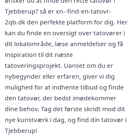
ønsker du at finde den rette tatovør i
Tjebberup? så er xn--find-en-tatovr-
2qb.dk den perfekte platform for dig. Her
kan du finde en oversigt over tatovører i
dit lokalområde, læse anmeldelser og få
inspiration til dit næste
tatoveringsprojekt. Uanset om du er
nybegynder eller erfaren, giver vi dig
mulighed for at indhente tilbud og finde
den tatovør, der bedst imødekommer
dine behov. Tag det første skridt mod dit
nye kunstværk i dag, og find din tatovør i
Tjebberup!