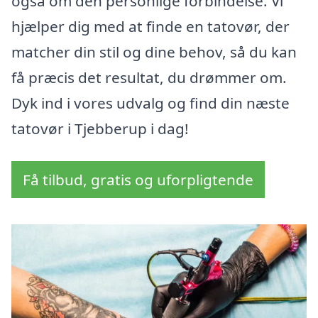
også om den personlige forbindelse. Vi
hjælper dig med at finde en tatovør, der
matcher din stil og dine behov, så du kan
få præcis det resultat, du drømmer om.
Dyk ind i vores udvalg og find din næste
tatovør i Tjebberup i dag!
Få tilbud, gratis og uforpligtende