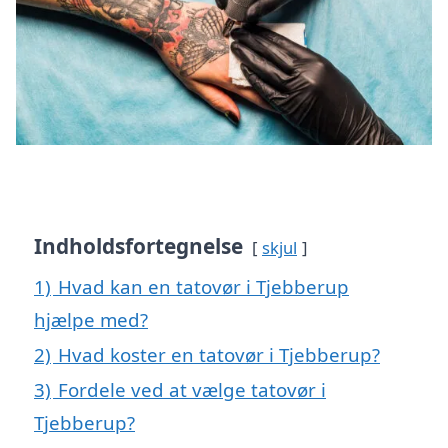
Indholdsfortegnelse
skjul
1)
Hvad kan en tatovør i Tjebberup
hjælpe med?
2)
Hvad koster en tatovør i Tjebberup?
3)
Fordele ved at vælge tatovør i
Tjebberup?