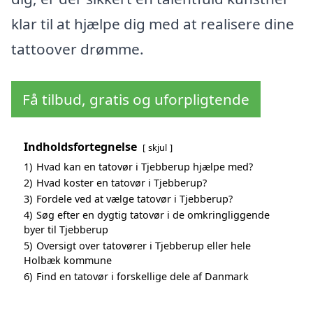
klar til at hjælpe dig med at realisere dine
tattoover drømme.
Få tilbud, gratis og uforpligtende
Indholdsfortegnelse
skjul
1)
Hvad kan en tatovør i Tjebberup hjælpe med?
2)
Hvad koster en tatovør i Tjebberup?
3)
Fordele ved at vælge tatovør i Tjebberup?
4)
Søg efter en dygtig tatovør i de omkringliggende
byer til Tjebberup
5)
Oversigt over tatovører i Tjebberup eller hele
Holbæk kommune
6)
Find en tatovør i forskellige dele af Danmark