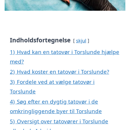
Indholdsfortegnelse
skjul
1)
Hvad kan en tatovør i Torslunde hjælpe
med?
2)
Hvad koster en tatovør i Torslunde?
3)
Fordele ved at vælge tatovør i
Torslunde
4)
Søg efter en dygtig tatovør i de
omkringliggende byer til Torslunde
5)
Oversigt over tatovører i Torslunde