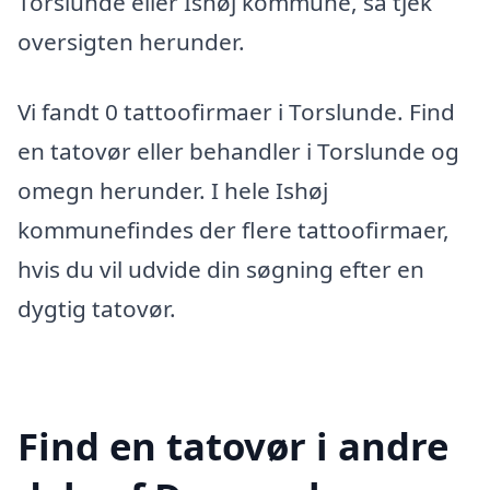
Torslunde eller Ishøj kommune, så tjek
oversigten herunder.
Vi fandt 0 tattoofirmaer i Torslunde. Find
en tatovør eller behandler i Torslunde og
omegn herunder. I hele Ishøj
kommunefindes der flere tattoofirmaer,
hvis du vil udvide din søgning efter en
dygtig tatovør.
Find en tatovør i andre