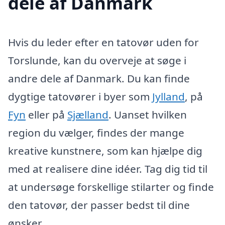
dele af Danmark
Hvis du leder efter en tatovør uden for
Torslunde, kan du overveje at søge i
andre dele af Danmark. Du kan finde
dygtige tatovører i byer som
Jylland
, på
Fyn
eller på
Sjælland
. Uanset hvilken
region du vælger, findes der mange
kreative kunstnere, som kan hjælpe dig
med at realisere dine idéer. Tag dig tid til
at undersøge forskellige stilarter og finde
den tatovør, der passer bedst til dine
ønsker.