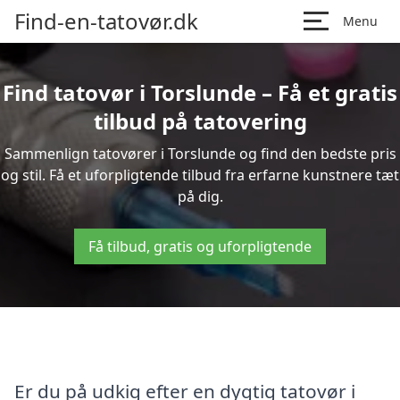
Find-en-tatovør.dk
Menu
Find tatovør i Torslunde – Få et gratis
tilbud på tatovering
Sammenlign tatovører i Torslunde og find den bedste pris
og stil. Få et uforpligtende tilbud fra erfarne kunstnere tæt
på dig.
Få tilbud, gratis og uforpligtende
Er du på udkig efter en dygtig tatovør i