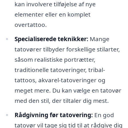
kan involvere tilføjelse af nye
elementer eller en komplet
overtattoo.
Specialiserede teknikker:
Mange
tatovører tilbyder forskellige stilarter,
såsom realistiske portrætter,
traditionelle tatoveringer, tribal-
tattoos, akvarel-tatoveringer og
meget mere. Du kan vælge en tatovør
med den stil, der tiltaler dig mest.
Rådgivning før tatovering:
En god
tatovør vil tage sig tid til at rådgive dig