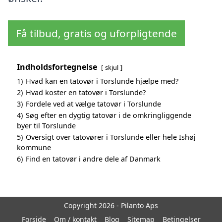
Få tilbud, gratis og uforpligtende
Indholdsfortegnelse
skjul
1)
Hvad kan en tatovør i Torslunde hjælpe med?
2)
Hvad koster en tatovør i Torslunde?
3)
Fordele ved at vælge tatovør i Torslunde
4)
Søg efter en dygtig tatovør i de omkringliggende
byer til Torslunde
5)
Oversigt over tatovører i Torslunde eller hele Ishøj
kommune
6)
Find en tatovør i andre dele af Danmark
Copyright 2026 - Pilanto Aps
Forside
Om / kontakt
Blog
Sitemap
Betingelser