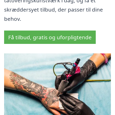
tatoveringskunstværk i dag, og få et
skræddersyet tilbud, der passer til dine
behov.
Få tilbud, gratis og uforpligtende