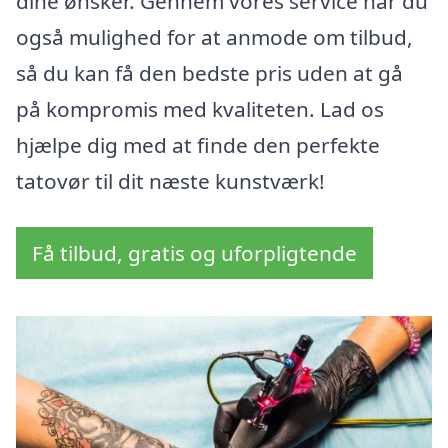
dine ønsker. Gennem vores service har du
også mulighed for at anmode om tilbud,
så du kan få den bedste pris uden at gå
på kompromis med kvaliteten. Lad os
hjælpe dig med at finde den perfekte
tatovør til dit næste kunstværk!
Få tilbud, gratis og uforpligtende