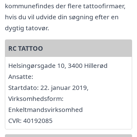
kommunefindes der flere tattoofirmaer,
hvis du vil udvide din søgning efter en
dygtig tatovør.
RC TATTOO
Helsingørsgade 10, 3400 Hillerød
Ansatte:
Startdato: 22. januar 2019,
Virksomhedsform:
Enkeltmandsvirksomhed
CVR: 40192085