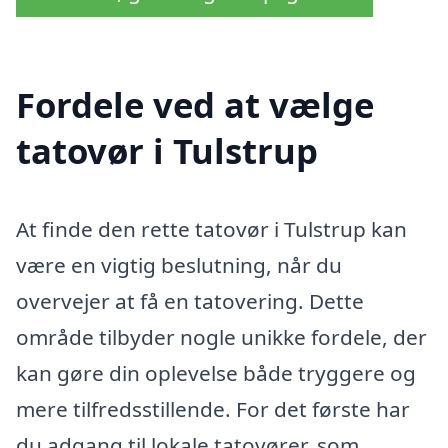
Fordele ved at vælge
tatovør i Tulstrup
At finde den rette tatovør i Tulstrup kan
være en vigtig beslutning, når du
overvejer at få en tatovering. Dette
område tilbyder nogle unikke fordele, der
kan gøre din oplevelse både tryggere og
mere tilfredsstillende. For det første har
du adgang til lokale tatovører, som