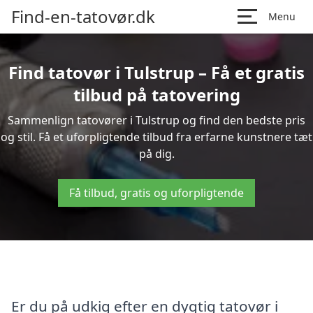
Find-en-tatovør.dk
Menu
Find tatovør i Tulstrup – Få et gratis
tilbud på tatovering
Sammenlign tatovører i Tulstrup og find den bedste pris
og stil. Få et uforpligtende tilbud fra erfarne kunstnere tæt
på dig.
Få tilbud, gratis og uforpligtende
Er du på udkig efter en dygtig tatovør i