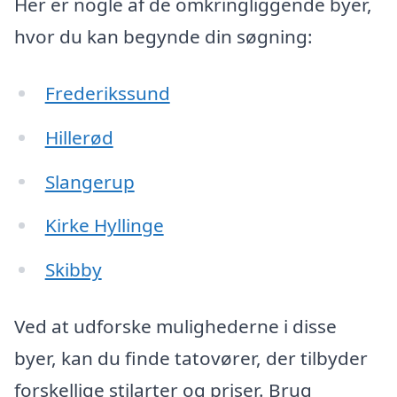
Her er nogle af de omkringliggende byer,
hvor du kan begynde din søgning:
Frederikssund
Hillerød
Slangerup
Kirke Hyllinge
Skibby
Ved at udforske mulighederne i disse
byer, kan du finde tatovører, der tilbyder
forskellige stilarter og priser. Brug