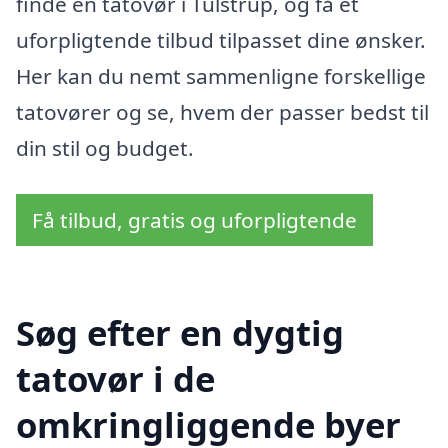
finde en tatovør i Tulstrup, og få et
uforpligtende tilbud tilpasset dine ønsker.
Her kan du nemt sammenligne forskellige
tatovører og se, hvem der passer bedst til
din stil og budget.
Få tilbud, gratis og uforpligtende
Søg efter en dygtig
tatovør i de
omkringliggende byer