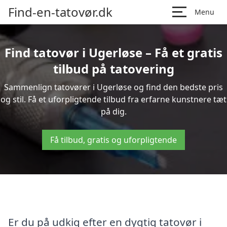
Find-en-tatovør.dk
Menu
Find tatovør i Ugerløse – Få et gratis
tilbud på tatovering
Sammenlign tatovører i Ugerløse og find den bedste pris
og stil. Få et uforpligtende tilbud fra erfarne kunstnere tæt
på dig.
Få tilbud, gratis og uforpligtende
Er du på udkig efter en dygtig tatovør i