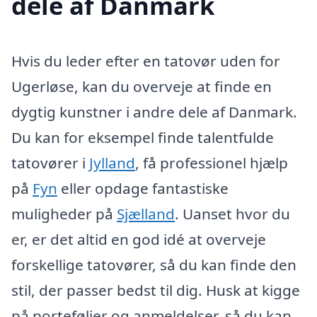
dele af Danmark
Hvis du leder efter en tatovør uden for
Ugerløse, kan du overveje at finde en
dygtig kunstner i andre dele af Danmark.
Du kan for eksempel finde talentfulde
tatovører i
Jylland
, få professionel hjælp
på
Fyn
eller opdage fantastiske
muligheder på
Sjælland
. Uanset hvor du
er, er det altid en god idé at overveje
forskellige tatovører, så du kan finde den
stil, der passer bedst til dig. Husk at kigge
på porteføljer og anmeldelser, så du kan