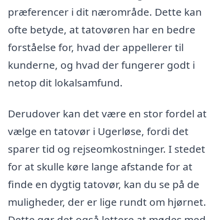
præferencer i dit nærområde. Dette kan
ofte betyde, at tatovøren har en bedre
forståelse for, hvad der appellerer til
kunderne, og hvad der fungerer godt i
netop dit lokalsamfund.
Derudover kan det være en stor fordel at
vælge en tatovør i Ugerløse, fordi det
sparer tid og rejseomkostninger. I stedet
for at skulle køre lange afstande for at
finde en dygtig tatovør, kan du se på de
muligheder, der er lige rundt om hjørnet.
Dette gør det også lettere at mødes med