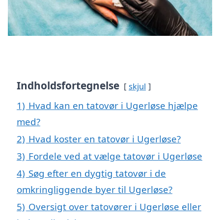
Indholdsfortegnelse
skjul
1)
Hvad kan en tatovør i Ugerløse hjælpe
med?
2)
Hvad koster en tatovør i Ugerløse?
3)
Fordele ved at vælge tatovør i Ugerløse
4)
Søg efter en dygtig tatovør i de
omkringliggende byer til Ugerløse?
5)
Oversigt over tatovører i Ugerløse eller