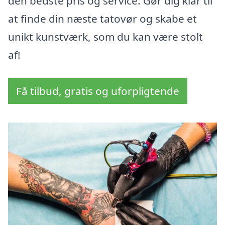
den bedste pris og service. Gør dig klar til
at finde din næste tatovør og skabe et
unikt kunstværk, som du kan være stolt
af!
Få tilbud, gratis og uforpligtende