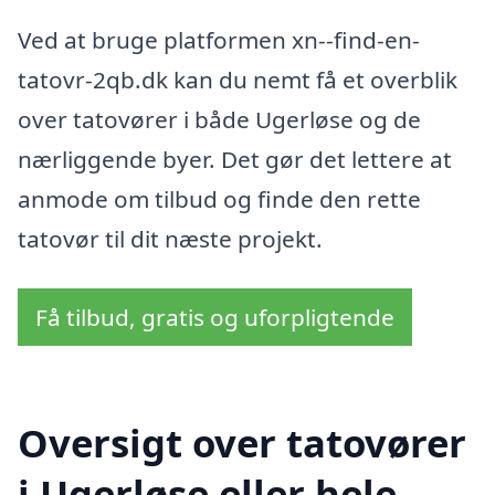
Ved at bruge platformen xn--find-en-
tatovr-2qb.dk kan du nemt få et overblik
over tatovører i både Ugerløse og de
nærliggende byer. Det gør det lettere at
anmode om tilbud og finde den rette
tatovør til dit næste projekt.
Få tilbud, gratis og uforpligtende
Oversigt over tatovører
i Ugerløse eller hele