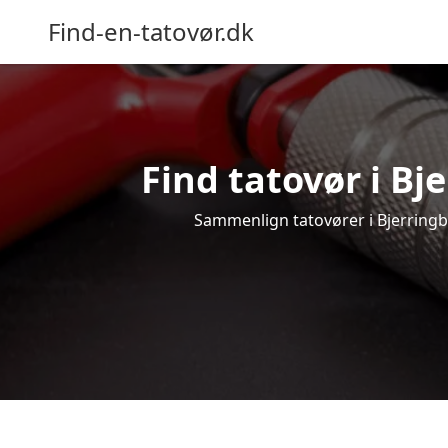
Find-en-tatovør.dk
Find tatovør i Bj
Sammenlign tatovører i Bjerringbro