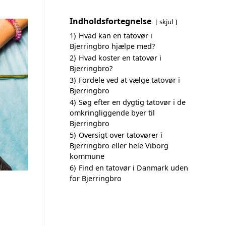
Indholdsfortegnelse
skjul
1)
Hvad kan en tatovør i
Bjerringbro hjælpe med?
2)
Hvad koster en tatovør i
Bjerringbro?
3)
Fordele ved at vælge tatovør i
Bjerringbro
4)
Søg efter en dygtig tatovør i de
omkringliggende byer til
Bjerringbro
5)
Oversigt over tatovører i
Bjerringbro eller hele Viborg
kommune
6)
Find en tatovør i Danmark uden
for Bjerringbro