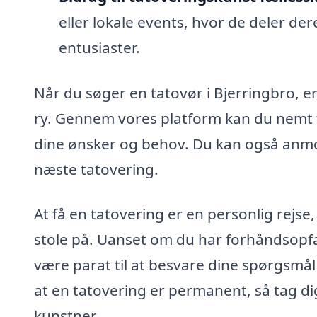
eller lokale events, hvor de deler de
entusiaster.
Når du søger en tatovør i Bjerringbro, er 
ry. Gennem vores platform kan du nemt f
dine ønsker og behov. Du kan også anmod
næste tatovering.
At få en tatovering er en personlig rejse,
stole på. Uanset om du har forhåndsopfat
være parat til at besvare dine spørgsmål
at en tatovering er permanent, så tag dig 
kunstner.