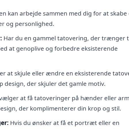
en kan arbejde sammen med dig for at skabe 
ker og personlighed.
:
Har du en gammel tatovering, der trænger ti
med at genoplive og forbedre eksisterende
r at skjule eller ændre en eksisterende tatov
p design, der skjuler det gamle motiv.
ælger at få tatoveringer på hænder eller arm
esign, der komplimenterer din krop og stil.
er:
Hvis du ønsker at få et portræt eller en