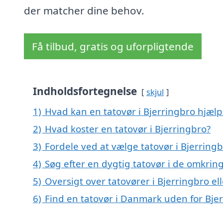
der matcher dine behov.
Få tilbud, gratis og uforpligtende
Indholdsfortegnelse
skjul
1)
Hvad kan en tatovør i Bjerringbro hjæl
2)
Hvad koster en tatovør i Bjerringbro?
3)
Fordele ved at vælge tatovør i Bjerring
4)
Søg efter en dygtig tatovør i de omkring
5)
Oversigt over tatovører i Bjerringbro e
6)
Find en tatovør i Danmark uden for Bje