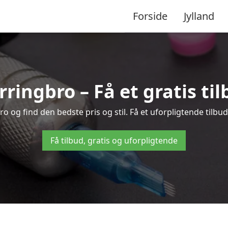
Forside
Jylland
erringbro – Få et gratis ti
 og find den bedste pris og stil. Få et uforpligtende tilbu
Få tilbud, gratis og uforpligtende