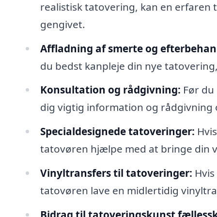
realistisk tatovering, kan en erfaren 
gengivet.
Affladning af smerte og efterbehan
du bedst kanpleje din nye tatovering, 
Konsultation og rådgivning:
Før du 
dig vigtig information og rådgivning 
Specialdesignede tatoveringer:
Hvis
tatovøren hjælpe med at bringe din vis
Vinyltransfers til tatoveringer:
Hvis 
tatovøren lave en midlertidig vinyltr
Bidrag til tatoveringskunst fælless