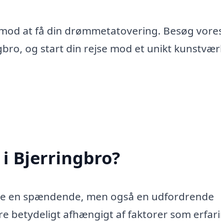
dt mod at få din drømmetatovering. Besøg vore
ngbro, og start din rejse mod et unikt kunstvær
 i Bjerringbro?
være en spændende, men også en udfordrende
re betydeligt afhængigt af faktorer som erfar