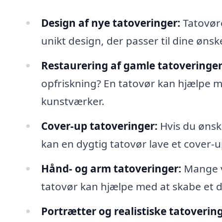
Design af nye tatoveringer:
Tatovør
unikt design, der passer til dine øns
Restaurering af gamle tatoveringer
opfriskning? En tatovør kan hjælpe 
kunstværker.
Cover-up tatoveringer:
Hvis du ønske
kan en dygtig tatovør lave et cover-u
Hånd- og arm tatoveringer:
Mange v
tatovør kan hjælpe med at skabe et d
Portrætter og realistiske tatovering