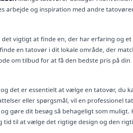
res arbejde og inspiration med andre tatovøre
det vigtigt at finde en, der har erfaring og et
inde en tatovør i dit lokale område, der mat
e om tilbud for at få den bedste pris på din
 og det er essentielt at vælge en tatovør, du k
telser eller spørgsmål, vil en professionel ta
 og gøre dit besøg så behageligt som muligt. 
tid til at vælge det rigtige design og den rigt