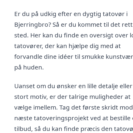
Er du på udkig efter en dygtig tatovør i
Bjerringbro? Så er du kommet til det ret
sted. Her kan du finde en oversigt over l
tatovører, der kan hjælpe dig med at
forvandle dine idéer til smukke kunstvæ
på huden.
Uanset om du ønsker en lille detalje eller
stort motiv, er der talrige muligheder at
vælge imellem. Tag det første skridt mod
næste tatoveringsprojekt ved at bestille 
tilbud, så du kan finde præcis den tatovø