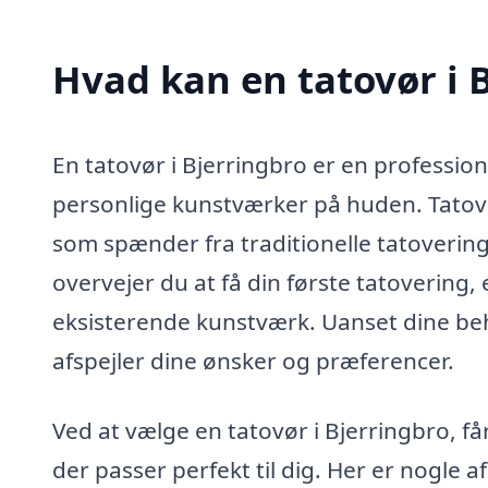
Hvad kan en tatovør i 
En tatovør i Bjerringbro er en professio
personlige kunstværker på huden. Tatovør
som spænder fra traditionelle tatoverin
overvejer du at få din første tatovering, e
eksisterende kunstværk. Uanset dine beho
afspejler dine ønsker og præferencer.
Ved at vælge en tatovør i Bjerringbro, f
der passer perfekt til dig. Her er nogle 