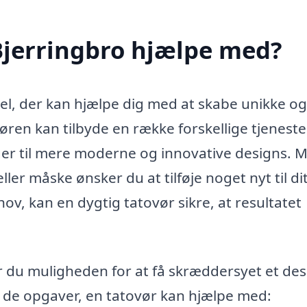
Bjerringbro hjælpe med?
nel, der kan hjælpe dig med at skabe unikke og
en kan tilbyde en række forskellige tjeneste
ger til mere moderne og innovative designs. 
ller måske ønsker du at tilføje noget nyt til di
v, kan en dygtig tatovør sikre, at resultatet
år du muligheden for at få skræddersyet et des
af de opgaver, en tatovør kan hjælpe med: