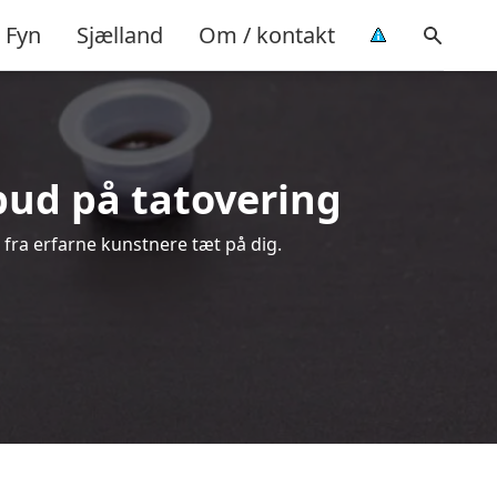
Fyn
Sjælland
Om / kontakt
lbud på tatovering
d fra erfarne kunstnere tæt på dig.