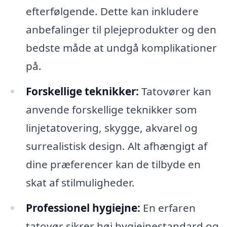
efterfølgende. Dette kan inkludere
anbefalinger til plejeprodukter og den
bedste måde at undgå komplikationer
på.
Forskellige teknikker:
Tatovører kan
anvende forskellige teknikker som
linjetatovering, skygge, akvarel og
surrealistisk design. Alt afhængigt af
dine præferencer kan de tilbyde en
skat af stilmuligheder.
Professionel hygiejne:
En erfaren
tatovør sikrer høj hygiejnestandard og