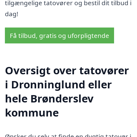
tilgængelige tatovører og bestil dit tilbud i
dag!
Få tilbud, gratis og uforpligtende
Oversigt over tatovører
i Dronninglund eller
hele Brønderslev
kommune
Ønsker du selv at finde en dygtig tatovør i