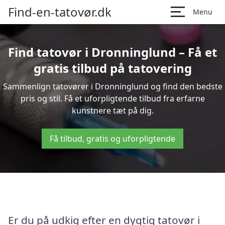
Find-en-tatovør.dk
Menu
Find tatovør i Dronninglund – Få et
gratis tilbud på tatovering
Sammenlign tatovører i Dronninglund og find den bedste
pris og stil. Få et uforpligtende tilbud fra erfarne
kunstnere tæt på dig.
Få tilbud, gratis og uforpligtende
Er du på udkig efter en dygtig tatovør i