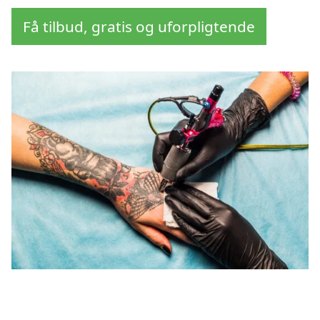
Få tilbud, gratis og uforpligtende