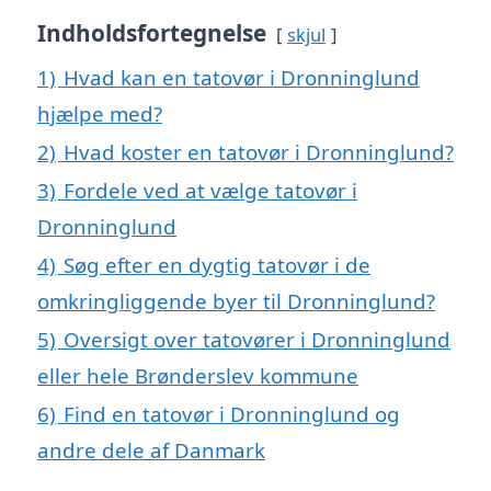
Indholdsfortegnelse
skjul
1)
Hvad kan en tatovør i Dronninglund
hjælpe med?
2)
Hvad koster en tatovør i Dronninglund?
3)
Fordele ved at vælge tatovør i
Dronninglund
4)
Søg efter en dygtig tatovør i de
omkringliggende byer til Dronninglund?
5)
Oversigt over tatovører i Dronninglund
eller hele Brønderslev kommune
6)
Find en tatovør i Dronninglund og
andre dele af Danmark