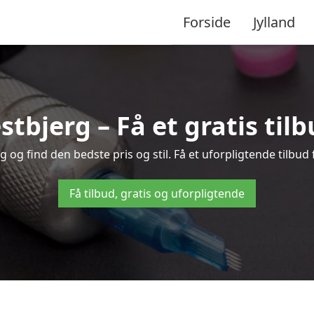
Forside
Jylland
estbjerg – Få et gratis til
og find den bedste pris og stil. Få et uforpligtende tilbud
Få tilbud, gratis og uforpligtende