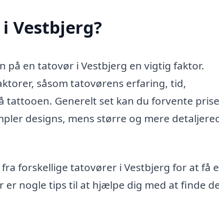
 i Vestbjerg?
n på en tatovør i Vestbjerg en vigtig faktor.
aktorer, såsom tatovørens erfaring, tid,
å tattooen. Generelt set kan du forvente prise
impler designs, mens større og mere detaljere
fra forskellige tatovører i Vestbjerg for at få e
r er nogle tips til at hjælpe dig med at finde d