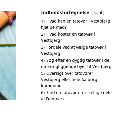
Indholdsfortegnelse
skjul
1)
Hvad kan en tatovør i Vestbjerg
hjælpe med?
2)
Hvad koster en tatovør i
Vestbjerg?
3)
Fordele ved at vælge tatovør i
Vestbjerg
4)
Søg efter en dygtig tatovør i de
omkringliggende byer til Vestbjerg
5)
Oversigt over tatovører i
Vestbjerg eller hele Aalborg
kommune
6)
Find en tatovør i forskellige dele
af Danmark