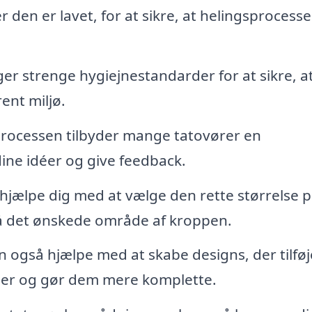
r den er lavet, for at sikre, at helingsprocess
er strenge hygiejnestandarder for at sikre, at
rent miljø.
processen tilbyder mange tatovører en
dine idéer og give feedback.
hjælpe dig med at vælge den rette størrelse p
på det ønskede område af kroppen.
 også hjælpe med at skabe designs, der tilføj
nger og gør dem mere komplette.