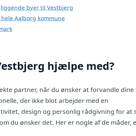
liggende byer til Vestbjerg
ler hele Aalborg kommune
nmark
Vestbjerg hjælpe med?
ekte partner, når du ønsker at forvandle dine 
onelle, der ikke blot arbejder med en
itet, design og personlig rådgivning for at s
 som du ønsker det. Her er nogle af de måder, 