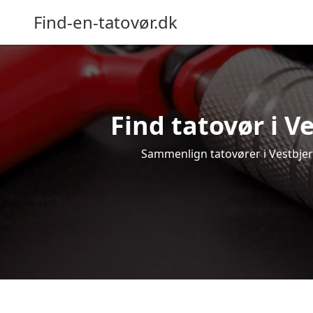
Find-en-tatovør.dk
Find tatovør i V
Sammenlign tatovører i Vestbjerg 