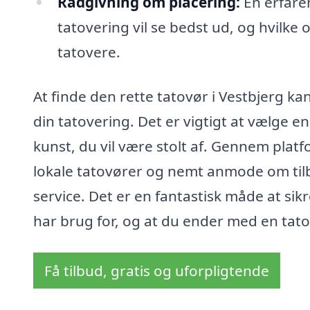
Rådgivning om placering:
En erfare
tatovering vil se bedst ud, og hvilk
tatovere.
At finde den rette tatovør i Vestbjerg ka
din tatovering. Det er vigtigt at vælge e
kunst, du vil være stolt af. Gennem platf
lokale tatovører og nemt anmode om tilbu
service. Det er en fantastisk måde at sikr
har brug for, og at du ender med en tato
Få tilbud, gratis og uforpligtende