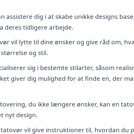
n assistere dig i at skabe unikke designs base
ra deres tidligere arbejde.
ør vil lytte til dine ønsker og give råd om, hv
størrelse og stil.
liserer sig i bestemte stilarter, såsom reali
vilket giver dig mulighed for at finde en, der m
overing, du ikke længere ønsker, kan en tato
t nyt design.
atovør vil give instruktioner til, hvordan du 