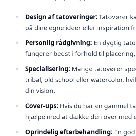
Design af tatoveringer:
Tatovører ka
på dine egne ideer eller inspiration f
Personlig rådgivning:
En dygtig tatov
fungerer bedst i forhold til placering, 
Specialisering:
Mange tatovører specia
tribal, old school eller watercolor, h
din vision.
Cover-ups:
Hvis du har en gammel tat
hjælpe med at dække den over med e
Oprindelig efterbehandling:
En god t