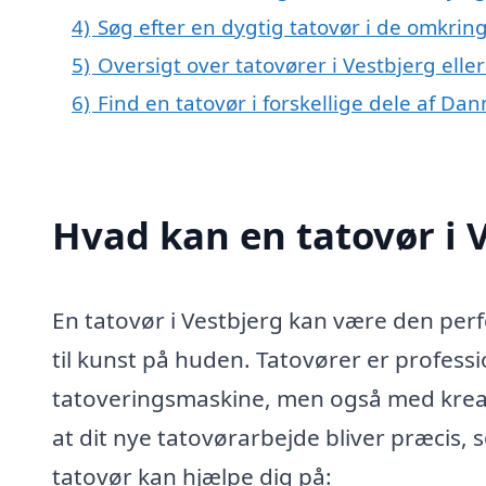
4)
Søg efter en dygtig tatovør i de omkring
5)
Oversigt over tatovører i Vestbjerg el
6)
Find en tatovør i forskellige dele af Da
Hvad kan en tatovør i 
En tatovør i Vestbjerg kan være den perf
til kunst på huden. Tatovører er professi
tatoveringsmaskine, men også med kreativ
at dit nye tatovørarbejde bliver præcis,
tatovør kan hjælpe dig på: