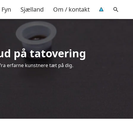
Fyn
Sjælland
Om / kontakt
bud på tatovering
 fra erfarne kunstnere tæt på dig.