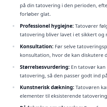
på din tatovering i den perioden, efte
forløber glat.
Professionel hygiejne:
Tatovører følg
tatovering bliver lavet i et sikkert og 
Konsultation:
Før selve tatoverings
konsultation, hvor de kan diskutere 
Størrelsesvurdering:
En tatovør kan 
tatovering, så den passer godt ind 
Kunstnerisk dækning:
Tatovøren kan
elementer til eksisterende tatoveri