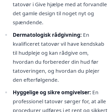
tatovør i Give hjælpe med at forvandle
det gamle design til noget nyt og
spændende.
Dermatologisk rådgivning:
En
kvalificeret tatovør vil have kendskab
til hudpleje og kan rådgive om,
hvordan du forbereder din hud før
tatoveringen, og hvordan du plejer
den efterfølgende.
Hyggelige og sikre omgivelser:
En
professionel tatovør sørger for, at alle
procedurer udføres i et rent og sikkert