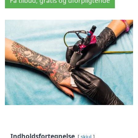
Få tilbud, gratis og uforpligtende
Indholdsfortegnelse
skjul