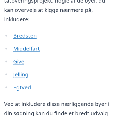
tatoveringsprojekt. nogle af de byer, du
kan overveje at kigge nærmere på,
inkludere:
Bredsten
Middelfart
Give
Jelling
Egtved
Ved at inkludere disse nærliggende byer i
din søgning kan du finde et bredt udvalg