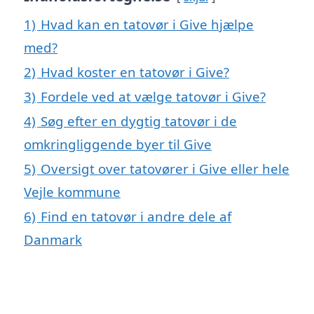
1)
Hvad kan en tatovør i Give hjælpe
med?
2)
Hvad koster en tatovør i Give?
3)
Fordele ved at vælge tatovør i Give?
4)
Søg efter en dygtig tatovør i de
omkringliggende byer til Give
5)
Oversigt over tatovører i Give eller hele
Vejle kommune
6)
Find en tatovør i andre dele af
Danmark