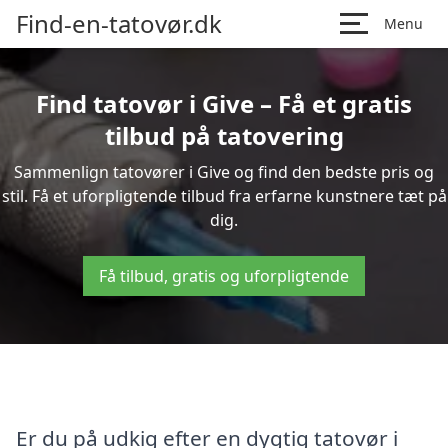
Find-en-tatovør.dk
Menu
Find tatovør i Give – Få et gratis
tilbud på tatovering
Sammenlign tatovører i Give og find den bedste pris og
stil. Få et uforpligtende tilbud fra erfarne kunstnere tæt på
dig.
Få tilbud, gratis og uforpligtende
Er du på udkig efter en dygtig tatovør i