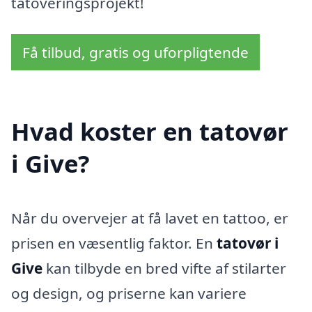
tatoveringsprojekt!
Få tilbud, gratis og uforpligtende
Hvad koster en tatovør
i Give?
Når du overvejer at få lavet en tattoo, er
prisen en væsentlig faktor. En
tatovør i
Give
kan tilbyde en bred vifte af stilarter
og design, og priserne kan variere