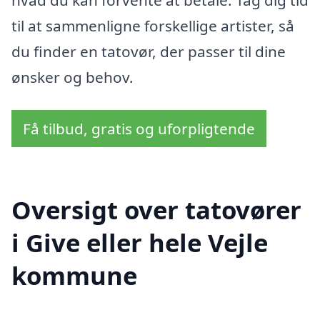
hvad du kan forvente at betale. Tag dig tid
til at sammenligne forskellige artister, så
du finder en tatovør, der passer til dine
ønsker og behov.
Få tilbud, gratis og uforpligtende
Oversigt over tatovører
i Give eller hele Vejle
kommune