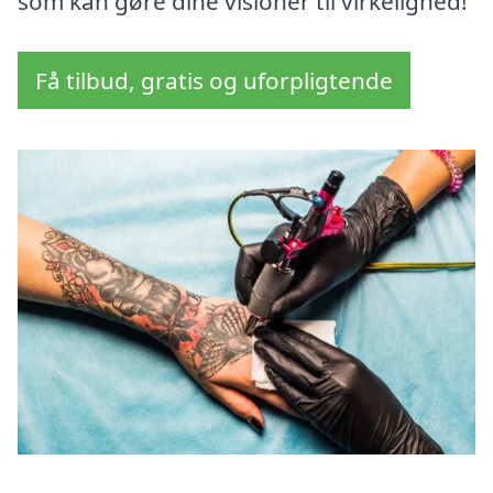
som kan gøre dine visioner til virkelighed!
Få tilbud, gratis og uforpligtende