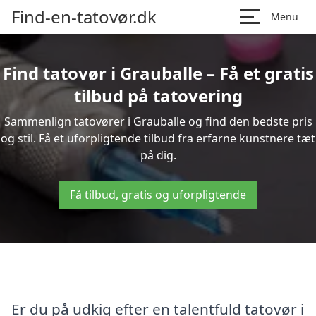
Find-en-tatovør.dk
Menu
Find tatovør i Grauballe – Få et gratis
tilbud på tatovering
Sammenlign tatovører i Grauballe og find den bedste pris
og stil. Få et uforpligtende tilbud fra erfarne kunstnere tæt
på dig.
Få tilbud, gratis og uforpligtende
Er du på udkig efter en talentfuld tatovør i