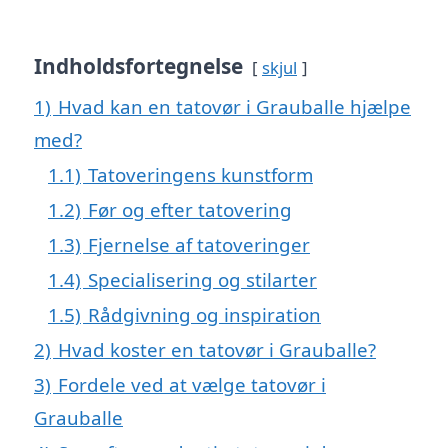
Indholdsfortegnelse
skjul
1)
Hvad kan en tatovør i Grauballe hjælpe
med?
1.1)
Tatoveringens kunstform
1.2)
Før og efter tatovering
1.3)
Fjernelse af tatoveringer
1.4)
Specialisering og stilarter
1.5)
Rådgivning og inspiration
2)
Hvad koster en tatovør i Grauballe?
3)
Fordele ved at vælge tatovør i
Grauballe