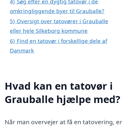
4)
Søg efter en dygtig tatovør i de
omkringliggende byer til Grauballe?
5)
Oversigt over tatovører i Grauballe
eller hele Silkeborg kommune
6)
Find en tatovør i forskellige dele af
Danmark
Hvad kan en tatovør i
Grauballe hjælpe med?
Når man overvejer at få en tatovering, er