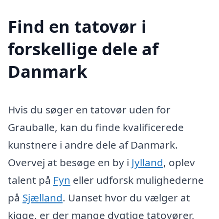
Find en tatovør i
forskellige dele af
Danmark
Hvis du søger en tatovør uden for
Grauballe, kan du finde kvalificerede
kunstnere i andre dele af Danmark.
Overvej at besøge en by i
Jylland
, oplev
talent på
Fyn
eller udforsk mulighederne
på
Sjælland
. Uanset hvor du vælger at
kigge, er der mange dygtige tatovører,