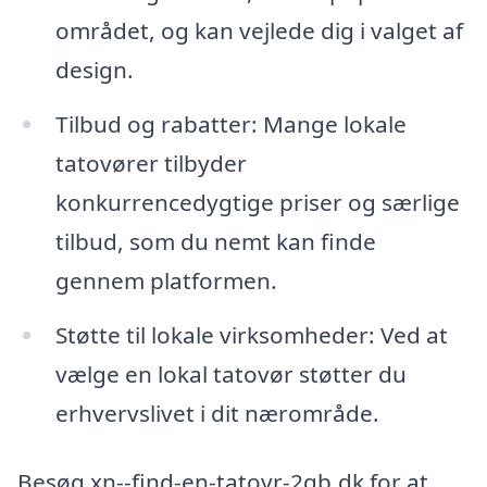
området, og kan vejlede dig i valget af
design.
Tilbud og rabatter: Mange lokale
tatovører tilbyder
konkurrencedygtige priser og særlige
tilbud, som du nemt kan finde
gennem platformen.
Støtte til lokale virksomheder: Ved at
vælge en lokal tatovør støtter du
erhvervslivet i dit nærområde.
Besøg xn--find-en-tatovr-2qb.dk for at