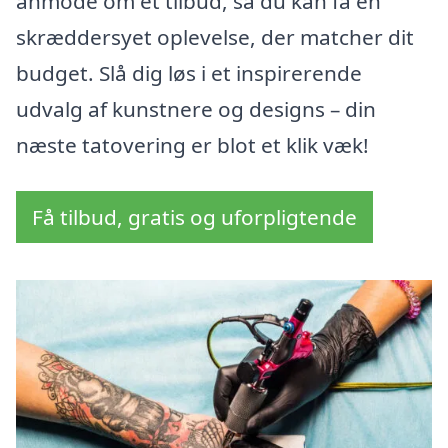
anmode om et tilbud, så du kan få en
skræddersyet oplevelse, der matcher dit
budget. Slå dig løs i et inspirerende
udvalg af kunstnere og designs – din
næste tatovering er blot et klik væk!
Få tilbud, gratis og uforpligtende