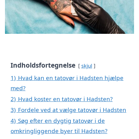
Indholdsfortegnelse
skjul
1)
Hvad kan en tatovør i Hadsten hjælpe
med?
2)
Hvad koster en tatovør i Hadsten?
3)
Fordele ved at vælge tatovør i Hadsten
4)
Søg efter en dygtig tatovør i de
omkringliggende byer til Hadsten?