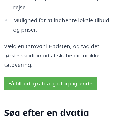
rejse.
Mulighed for at indhente lokale tilbud
og priser.
Vælg en tatovør i Hadsten, og tag det
første skridt imod at skabe din unikke
tatovering.
Få tilbud, gratis og uforpligtende
Søg efter en dygtig