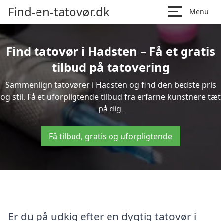
Find-en-tatovør.dk
Menu
Find tatovør i Hadsten – Få et gratis
tilbud på tatovering
Sammenlign tatovører i Hadsten og find den bedste pris
og stil. Få et uforpligtende tilbud fra erfarne kunstnere tæt
på dig.
Få tilbud, gratis og uforpligtende
Er du på udkig efter en dygtig tatovør i