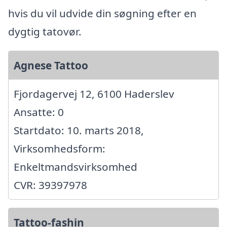
hvis du vil udvide din søgning efter en
dygtig tatovør.
Agnese Tattoo
Fjordagervej 12, 6100 Haderslev
Ansatte: 0
Startdato: 10. marts 2018,
Virksomhedsform:
Enkeltmandsvirksomhed
CVR: 39397978
Tattoo-fashin