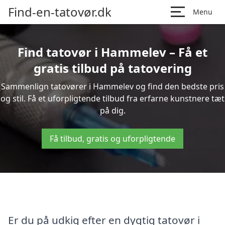
Find-en-tatovør.dk
Menu
Find tatovør i Hammelev – Få et
gratis tilbud på tatovering
Sammenlign tatovører i Hammelev og find den bedste pris
og stil. Få et uforpligtende tilbud fra erfarne kunstnere tæt
på dig.
Få tilbud, gratis og uforpligtende
Er du på udkig efter en dygtig tatovør i