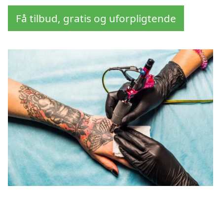
Få tilbud, gratis og uforpligtende