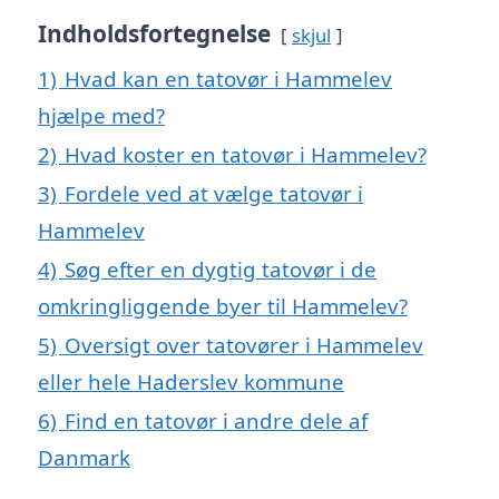
Indholdsfortegnelse
skjul
1)
Hvad kan en tatovør i Hammelev
hjælpe med?
2)
Hvad koster en tatovør i Hammelev?
3)
Fordele ved at vælge tatovør i
Hammelev
4)
Søg efter en dygtig tatovør i de
omkringliggende byer til Hammelev?
5)
Oversigt over tatovører i Hammelev
eller hele Haderslev kommune
6)
Find en tatovør i andre dele af
Danmark