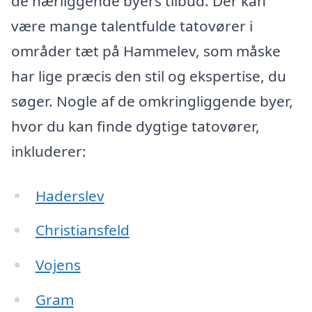
de nærliggende byers tilbud. Der kan
være mange talentfulde tatovører i
områder tæt på Hammelev, som måske
har lige præcis den stil og ekspertise, du
søger. Nogle af de omkringliggende byer,
hvor du kan finde dygtige tatovører,
inkluderer:
Haderslev
Christiansfeld
Vojens
Gram