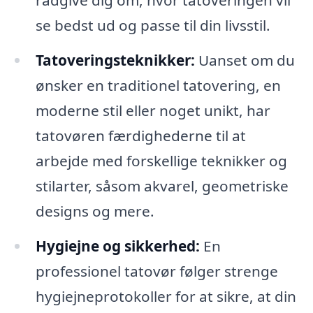
rådgive dig om, hvor tatoveringen vil
se bedst ud og passe til din livsstil.
Tatoveringsteknikker:
Uanset om du
ønsker en traditionel tatovering, en
moderne stil eller noget unikt, har
tatovøren færdighederne til at
arbejde med forskellige teknikker og
stilarter, såsom akvarel, geometriske
designs og mere.
Hygiejne og sikkerhed:
En
professionel tatovør følger strenge
hygiejneprotokoller for at sikre, at din